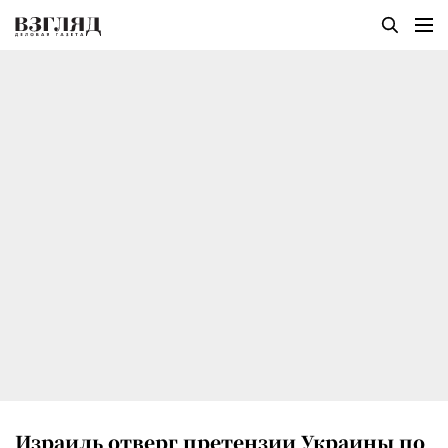
Израиль отверг претензии Украины по