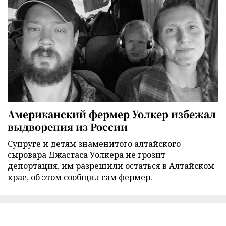
Американский фермер Уолкер избежал
выдворения из России
Супруге и детям знаменитого алтайского
сыровара Джастаса Уолкера не грозит
депортация, им разрешили остаться в Алтайском
крае, об этом сообщил сам фермер.