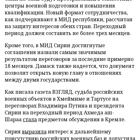
центры военной подготовки и повышения
квалификации. Новый формат сотрудничества,
как подчеркивают в МИД республики, рассчитан
на защиту интересов обеих стран. Переходный
период должен составить не более трех месяцев.
Кроме того, в МИД Сирии достигнутые
соглашения назвали самым значимым
результатом переговоров за последние примерно
18 месяцев. Дамаск также надеется, что документ
позволит открыть новую главу в отношениях
между двумя государствами.
Как писала газета ВЗГЛЯД, судьба российских
военных объектов в Хмеймиме и Тартусе на
переговорах Владимира Путина и президента
Сирии на переходный период Ахмеда аш-
Шараа
стала
предметом обсуждения в Кремле.
Сирия
выразила
интерес к дальнейшему
присутствию российских военных баз и допустила