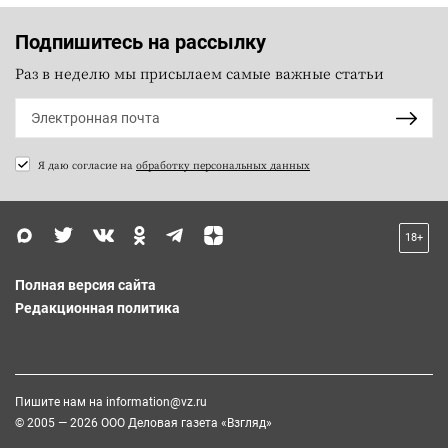
Подпишитесь на рассылку
Раз в неделю мы присылаем самые важные статьи
Я даю согласие на
обработку персональных данных
18+
Полная версия сайта
Редакционная политика
Пишите нам на
information@vz.ru
© 2005 — 2026 ООО Деловая газета «Взгляд»