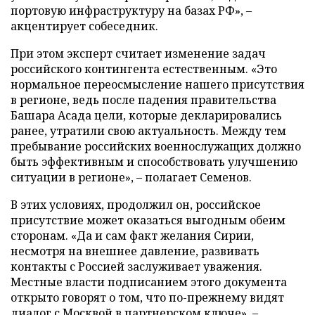
портовую инфраструктуру на базах РФ», –
акцентирует собеседник.
При этом эксперт считает изменение задач
российского контингента естественным. «Это
нормальное переосмысление нашего присутствия
в регионе, ведь после падения правительства
Башара Асада цели, которые декларировались
ранее, утратили свою актуальность. Между тем
пребывание российских военнослужащих должно
быть эффективным и способствовать улучшению
ситуации в регионе», – полагает Семенов.
В этих условиях, продолжил он, российское
присутствие может оказаться выгодным обеим
сторонам. «Да и сам факт желания Сирии,
несмотря на внешнее давление, развивать
контакты с Россией заслуживает уважения.
Местные власти подписанием этого документа
открыто говорят о том, что по-прежнему видят
диалог с Москвой в партнерском ключе», –