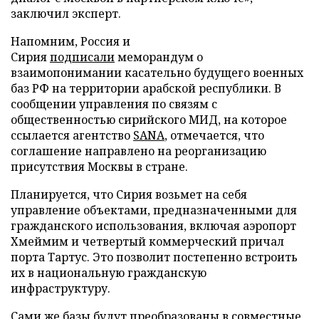
заключил эксперт.
Напомним, Россия и
Сирия
подписали
меморандум о
взаимопонимании касательно будущего военных
баз РФ на территории арабской республики. В
сообщении управления по связям с
общественностью сирийского МИД, на которое
ссылается агентство
SANA
, отмечается, что
соглашение направлено на реорганизацию
присутствия Москвы в стране.
Планируется, что Сирия возьмет на себя
управление объектами, предназначенными для
гражданского использования, включая аэропорт
Хмеймим и четвертый коммерческий причал
порта Тартус. Это позволит постепенно встроить
их в национальную гражданскую
инфраструктуру.
Сами же базы будут преобразованы в совместные