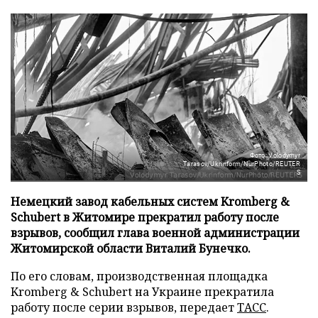
Фото: Volodymyr
Tarasov/Ukrinform/NurPhoto/REUTER
S
Немецкий завод кабельных систем Kromberg &
Schubert в Житомире прекратил работу после
взрывов, сообщил глава военной администрации
Житомирской области Виталий Бунечко.
По его словам, производственная площадка
Kromberg & Schubert на Украине прекратила
работу после серии взрывов, передает
ТАСС
.