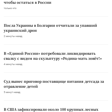
чтобы остаться в России
только что
Посла Украины в Болгарии отчитали за упавший
украинский дрон
2 минуты назад
В «Единой России» потребовали ликвидировать
свалку с видом на скульптуру «Родина-мать зовёт!»
4 минуты назад
Суд вынес приговор поставщице питания детсада за
отравление детей
5 минут назад
В США зафиксировали около 100 крупных лесных