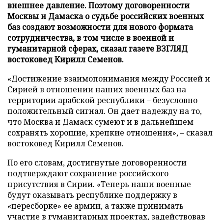
внешнее давление. Поэтому договоренности
Москвы и Дамаска о судьбе российских военных
баз создают возможности для нового формата
сотрудничества, в том числе в военной и
гуманитарной сферах, сказал газете ВЗГЛЯД
востоковед Кирилл Семенов.
«Достижение взаимопонимания между Россией и
Сирией в отношении наших военных баз на
территории арабской республики – безусловно
положительный сигнал. Он дает надежду на то,
что Москва и Дамаск сумеют и в дальнейшем
сохранять хорошие, крепкие отношения», – сказал
востоковед Кирилл Семенов.
По его словам, достигнутые договоренности
подтверждают сохранение российского
присутствия в Сирии. «Теперь наши военные
будут оказывать республике поддержку в
«пересборке» ее армии, а также принимать
участие в гуманитарных проектах, задействовав