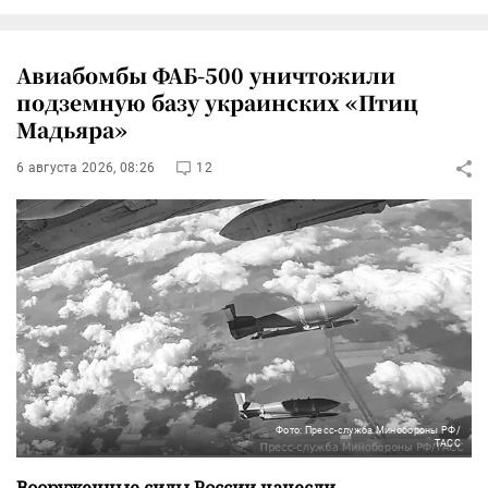
Авиабомбы ФАБ-500 уничтожили
подземную базу украинских «Птиц
Мадьяра»
6 августа 2026, 08:26
12
Фото: Пресс-служба Минобороны РФ/
ТАСС
Вооруженные силы России нанесли