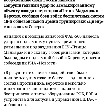
сокрушительный удар по замаскированному
объекту взвода операторов «Птицы Мадьяра» в
Херсоне, сообщил боец войск беспилотных систем
18-й общевойсковой армии группировки «Днепр»
с позывным Северск.
Авиация с помощью авиабомб ФАБ-500 нанесла
удар по подземному пункту временного
размещения подразделения ВСУ «Птицы
Мадьяра» и по складу с боеприпасами, который
был рядом с подземной базой в Херсоне, пояснил
собеседник
РИА «Новости»
.
«В результате огневого воздействия было
полностью уничтожено более взвода личного
состава противника, вероятно несколько
иностранных специалистов, пара тонн
боеприпасов, а также оборудование РЭБ, РЭР и
устройства для запуска и управления БПЛА», –
добавил он.