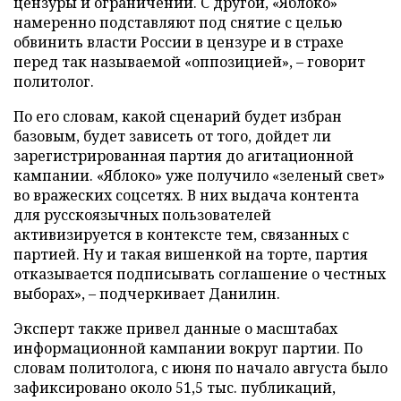
цензуры и ограничений. С другой, «Яблоко»
намеренно подставляют под снятие с целью
обвинить власти России в цензуре и в страхе
перед так называемой «оппозицией», – говорит
политолог.
По его словам, какой сценарий будет избран
базовым, будет зависеть от того, дойдет ли
зарегистрированная партия до агитационной
кампании. «Яблоко» уже получило «зеленый свет»
во вражеских соцсетях. В них выдача контента
для русскоязычных пользователей
активизируется в контексте тем, связанных с
партией. Ну и такая вишенкой на торте, партия
отказывается подписывать соглашение о честных
выборах», – подчеркивает Данилин.
Эксперт также привел данные о масштабах
информационной кампании вокруг партии. По
словам политолога, с июня по начало августа было
зафиксировано около 51,5 тыс. публикаций,