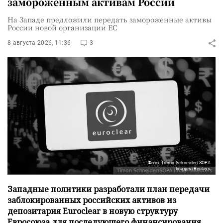
замороженным активам России
На Западе предложили передать замороженные активы
России новой организации ЕС
8 августа 2026, 11:36
3
Фото: Timon Schneider/SOPA
Images/Reuters
Западные политики разработали план передачи
заблокированных российских активов из
депозитария Euroclear в новую структуру
Евросоюза для последующего финансирования