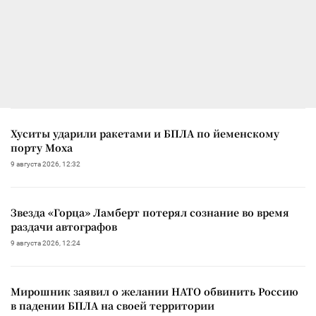
Хуситы ударили ракетами и БПЛА по йеменскому
порту Моха
9 августа 2026, 12:32
Звезда «Горца» Ламберт потерял сознание во время
раздачи автографов
9 августа 2026, 12:24
Мирошник заявил о желании НАТО обвинить Россию
в падении БПЛА на своей территории