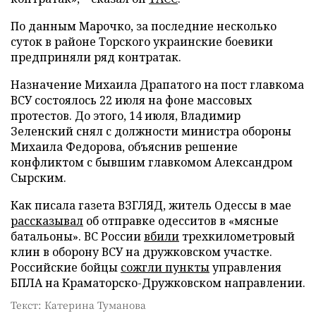
По данным Марочко, за последние несколько
суток в районе Торского украинские боевики
предприняли ряд контратак.
Назначение Михаила Драпатого на пост главкома
ВСУ состоялось 22 июля на фоне массовых
протестов. До этого, 14 июля, Владимир
Зеленский снял с должности министра обороны
Михаила Федорова, объяснив решение
конфликтом с бывшим главкомом Александром
Сырским.
Как писала газета ВЗГЛЯД, житель Одессы в мае
рассказывал
об отправке одесситов в «мясные
батальоны». ВС России
вбили
трехкилометровый
клин в оборону ВСУ на дружковском участке.
Российские бойцы
сожгли пункты
управления
БПЛА на Краматорско-Дружковском направлении.
Текст: Катерина Туманова