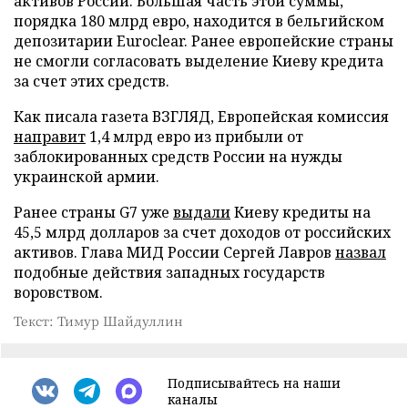
активов России. Большая часть этой суммы,
порядка 180 млрд евро, находится в бельгийском
депозитарии Euroclear. Ранее европейские страны
не смогли согласовать выделение Киеву кредита
за счет этих средств.
Как писала газета ВЗГЛЯД, Европейская комиссия
направит
1,4 млрд евро из прибыли от
заблокированных средств России на нужды
украинской армии.
Ранее страны G7 уже
выдали
Киеву кредиты на
45,5 млрд долларов за счет доходов от российских
активов. Глава МИД России Сергей Лавров
назвал
подобные действия западных государств
воровством.
Текст: Тимур Шайдуллин
Подписывайтесь на наши
каналы