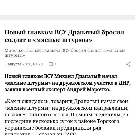
Новый главком ВСУ Драпатый бросил
солдат в «мясные штурмы»
Марочко: Новый главком ВСУ бросил солдат в «мясные
штурмы»
8 августа 2026, 01:20
7
Новый главком ВСУ Михаил Драпатый начал
«мясные штурмы» на дружковском участке в ДНР,
заявил военный эксперт Андрей Марочко.
«Как и ожидалось, товарищ Драпатый начал свои
«мясные штурмы» на дружковском направлении,
не жалея личного состава. По моим сведениям, за
последние несколько суток в районе Торского
украинские боевики предприняли ряд
контратак», – сказал он
ТАСС
.