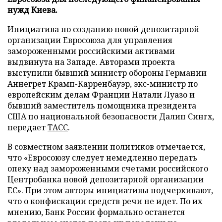
нужд Киева.
Инициатива по созданию новой депозитарной
организации Евросоюза для управления
замороженными российскими активами
выдвинута на Западе. Авторами проекта
выступили бывший министр обороны Германии
Аннегрет Крамп-Карренбауэр, экс-министр по
европейским делам Франции Натали Луазо и
бывший заместитель помощника президента
США по национальной безопасности Далип Сингх,
передает
ТАСС
.
В совместном заявлении политиков отмечается,
что «Евросоюзу следует немедленно передать
опеку над замороженными счетами российского
Центробанка новой депозитарной организации
ЕС». При этом авторы инициативы подчеркивают,
что о конфискации средств речи не идет. По их
мнению, Банк России формально останется