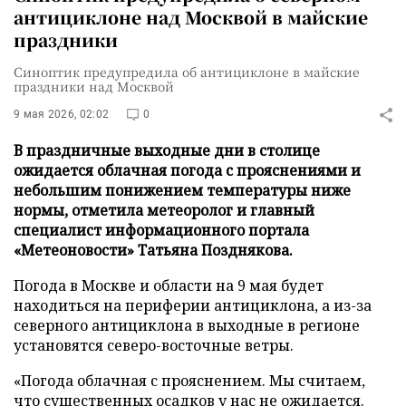
антициклоне над Москвой в майские
праздники
Синоптик предупредила об антициклоне в майские
праздники над Москвой
9 мая 2026, 02:02
0
В праздничные выходные дни в столице
ожидается облачная погода с прояснениями и
небольшим понижением температуры ниже
нормы, отметила метеоролог и главный
специалист информационного портала
«Метеоновости» Татьяна Позднякова.
Погода в Москве и области на 9 мая будет
находиться на периферии антициклона, а из-за
северного антициклона в выходные в регионе
установятся северо-восточные ветры.
«Погода облачная с прояснением. Мы считаем,
что существенных осадков у нас не ожидается.