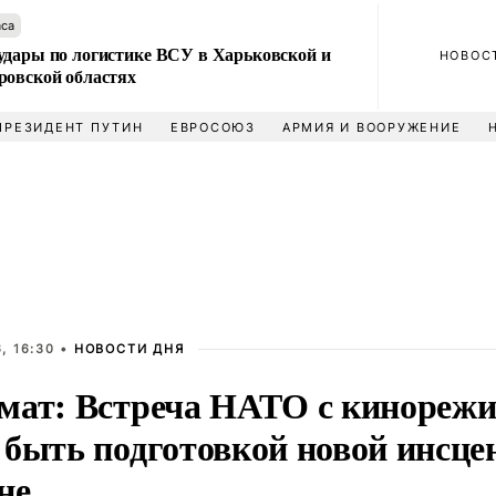
аса
удары по логистике ВСУ в Харьковской и
НОВОС
ровской областях
ПРЕЗИДЕНТ ПУТИН
ЕВРОСОЮЗ
АРМИЯ И ВООРУЖЕНИЕ
, 16:30 •
НОВОСТИ ДНЯ
мат: Встреча НАТО с кинорежи
 быть подготовкой новой инсце
не