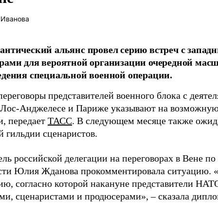
 Иванова
антический альянс провел серию встреч с запа
рами для вероятной организации очередной мас
едения специальной военной операции.
переговоры представителей военного блока с деяте
 Лос-Анджелесе и Париже указывают на возможную
и, передает
ТАСС
. В следующем месяце также ожид
й гильдии сценаристов.
ель российской делегации на переговорах в Вене по
сти Юлия Жданова прокомментировала ситуацию. 
ю, согласно которой накануне представители НАТО
ми, сценаристами и продюсерами», – сказала дипло