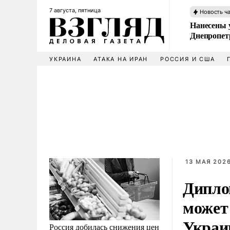
7 августа, пятница
Новость ч
Нанесены 
Днепропет
УКРАИНА
АТАКА НА ИРАН
РОССИЯ И США
13 МАЯ 2026
Дипло
может
Украи
Россия добилась снижения цен