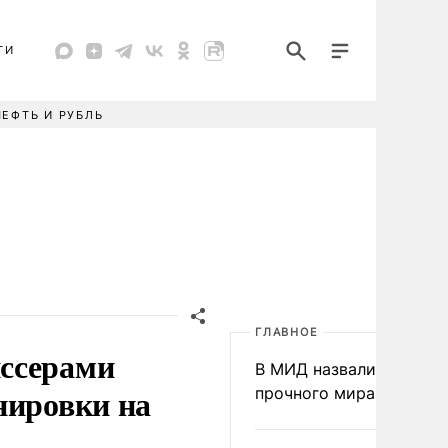
ТИ
НЕФТЬ И РУБЛЬ
ГЛАВНОЕ
ссерами
В МИД назвали условия
нировки на
прочного мира на Укра