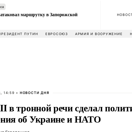
аса
атаковал маршрутку в Запорожской
НОВОС
ПРЕЗИДЕНТ ПУТИН
ЕВРОСОЮЗ
АРМИЯ И ВООРУЖЕНИЕ
, 14:59 •
НОВОСТИ ДНЯ
II в тронной речи сделал поли
ения об Украине и НАТО