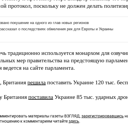
ой протокол, поскольку не должен делать политизи
ечь традиционно используется монархом для озвуч
ельных мер правительства на предстоящую парламе
 ведется на сайте парламента.
, Британия
решила
поставить Украине 120 тыс. бесп
ду Британия
поставила
Украине 85 тыс. ударных дрон
омментировать материалы газеты ВЗГЛЯД,
зарегистрировавшись
на
отношению к комментариям читайте
здесь
.