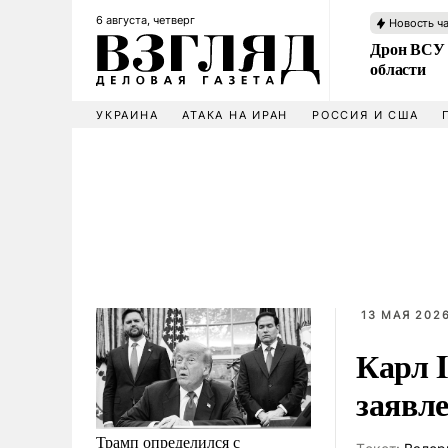
6 августа, четверг
Новость ч
Дрон ВСУ 
области
УКРАИНА
АТАКА НА ИРАН
РОССИЯ И США
13 МАЯ 2026
Карл I
заявл
Трамп определился с