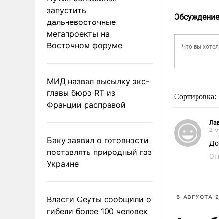
запустить
Обсуждение
дальневосточные
мегапроекты на
Восточном форуме
МИД назвал высылку экс-
главы бюро RT из
Сортировка:
Франции расправой
Ла
2 м
Баку заявил о готовности
До
поставлять природный газ
От
Украине
6 АВГУСТА 2
Власти Сеуты сообщили о
гибели более 100 человек