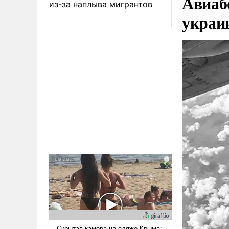
Авиаб
из-за наплыва мигрантов
украи