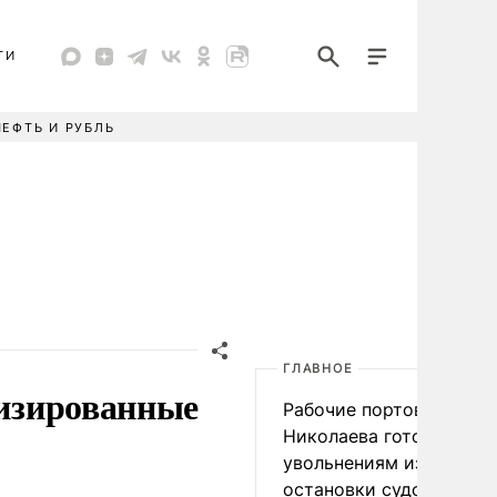
ТИ
НЕФТЬ И РУБЛЬ
ГЛАВНОЕ
тизированные
Рабочие портов Одессы
Николаева готовятся к
увольнениям из-за
остановки судоходства