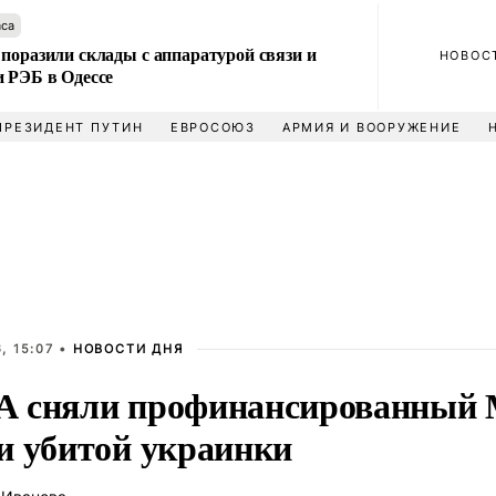
аса
поразили склады с аппаратурой связи и
НОВОС
и РЭБ в Одессе
ПРЕЗИДЕНТ ПУТИН
ЕВРОСОЮЗ
АРМИЯ И ВООРУЖЕНИЕ
, 15:07 •
НОВОСТИ ДНЯ
 сняли профинансированный 
и убитой украинки