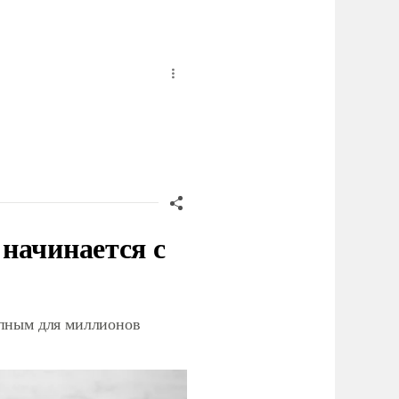
начинается с
упным для миллионов