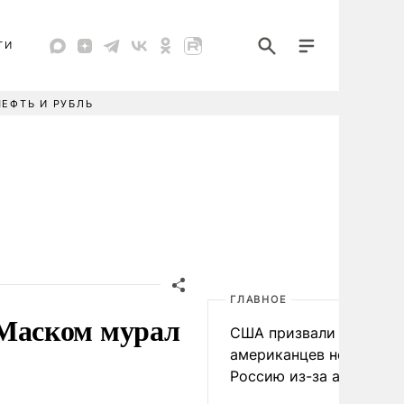
ТИ
НЕФТЬ И РУБЛЬ
ГЛАВНОЕ
Маском мурал
США призвали
американцев не посеща
Россию из-за атак ВСУ