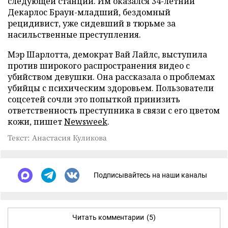
следующей станции. Им оказался 34-летний
Декарлос Браун-младший, бездомный
рецидивист, уже сидевший в тюрьме за
насильственные преступления.
Мэр Шарлотта, демократ Вай Лайлс, выступила
против широкого распространения видео с
убийством девушки. Она рассказала о проблемах
убийцы с психическим здоровьем. Пользователи
соцсетей сочли это попыткой принизить
ответственность преступника в связи с его цветом
кожи, пишет
Newsweek
.
Текст: Анастасия Куликова
Подписывайтесь на наши каналы
Читать комментарии
(5)