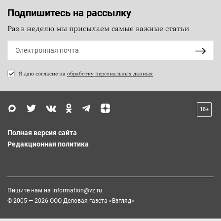
Подпишитесь на рассылку
Раз в неделю мы присылаем самые важные статьи
Я даю согласие на
обработку персональных данных
18+
Полная версия сайта
Редакционная политика
Пишите нам на
information@vz.ru
© 2005 — 2026 ООО Деловая газета «Взгляд»