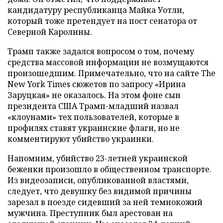
кандидатуру республиканца Майка Уотли,
который тоже претендует на пост сенатора от
Северной Каролины.
Трамп также задался вопросом о том, почему
средства массовой информации не возмущаются
произошедшим. Примечательно, что на сайте The
New York Times сюжетов по запросу «Ирина
Заруцкая» не оказалось. На этом фоне сын
президента США Трамп-младший назвал
«клоунами» тех пользователей, которые в
профилях ставят украинские флаги, но не
комментируют убийство украинки.
Напомним, убийство 23-летней украинской
беженки произошло в общественном транспорте.
Из видеозаписи, опубликованной властями,
следует, что девушку без видимой причины
зарезал в поезде сидевший за ней темнокожий
мужчина. Преступник был арестован на