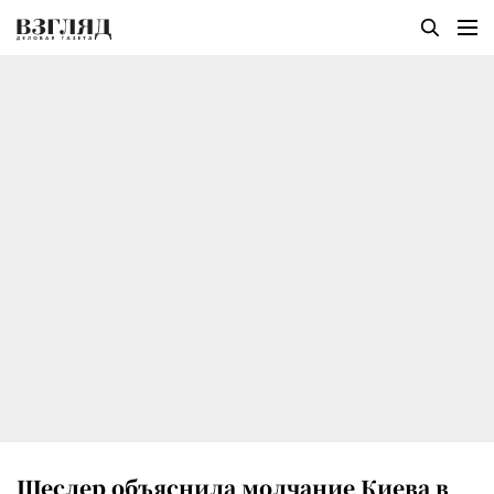
Шеслер объяснила молчание Киева в