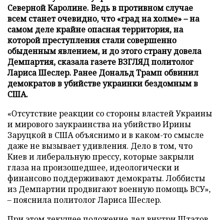
Северной Каролине. Ведь в противном случае
всем станет очевидно, что «град на холме» – на
самом деле крайне опасная территория, на
которой преступления стали совершенно
обыденным явлением, и до этого страну довела
Демпартия, сказала газете ВЗГЛЯД политолог
Лариса Шеслер. Ранее Дональд Трамп обвинил
демократов в убийстве украинки бездомным в
США.
«Отсутствие реакции со стороны властей Украины
и мирового заукраинства на убийство Ирины
Заруцкой в США объяснимо и в каком-то смысле
даже не вызывает удивления. Дело в том, что
Киев и либеральную прессу, которые закрыли
глаза на произошедшее, идеологически и
финансово поддерживают демократы. Лоббисты
из Демпартии продвигают военную помощь ВСУ»,
– пояснила политолог Лариса Шеслер.
При этом текущее положение дел внутри Штатов