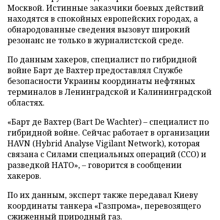
Москвой. Истинные заказчики боевых действий
находятся в спокойных европейских городах, а
обнародованные сведения вызовут широкий
резонанс не только в журналистской среде.
По данным хакеров, специалист по гибридной
войне Барт де Вахтер предоставлял Службе
безопасности Украины координаты нефтяных
терминалов в Ленинградской и Калининградской
областях.
«Барт де Вахтер (Bart De Wachter) – специалист по
гибридной войне. Сейчас работает в организации
HAVN (Hybrid Analyse Vigilant Network), которая
связана с Силами специальных операций (ССО) и
разведкой НАТО», – говорится в сообщении
хакеров.
По их данным, эксперт также передавал Киеву
координаты танкера «Газпрома», перевозящего
сжиженный природный газ.