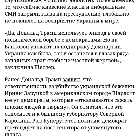
то, что сейчас киевские власти и либеральные
СМИ закрыли глаза на преступление, глобально
не повлияет на восприятие Украины в мире.
«Да, Дональд Трамп использует эпизод в своей
политической борьбе с демократами. Но на
Банковой уповают на поддержку Демпартии.
Украина как была, так и останется в глазах ряда
западных стран якобы несчастной жертвой», –
заключила Шеслер.
Ранее Дональд Трамп
заявил
, что
ответственность за убийство украинской беженки
Ирины Заруцкой в американском городе Шарлотт
несут демократы, которые «отказываются сажать
плохих людей в тюрьму». Он отметил, что это
относится и к бывшему губернатору Северной
Каролины Рою Куперу. Этот политик-демократ
претендует на пост сенатора от упомянутого
штата.