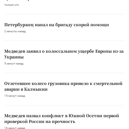
только что
Петербуржец напал на бригаду скорой помощи
2 минуты назад
Медведев заявил о колоссальном ущербе Европы из-за
Украины
5 минут назад
Отлетевшее колесо грузовика привело к смертельной
аварии в Калмыкии
15 минут назад
Медведев назвал конфликт в Южной Осетии первой
проверкой России на прочность
16 минут назад