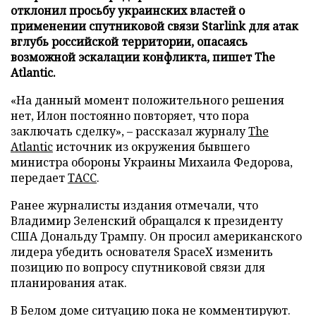
отклонил просьбу украинских властей о
применении спутниковой связи Starlink для атак
вглубь российской территории, опасаясь
возможной эскалации конфликта, пишет The
Atlantic.
«На данный момент положительного решения
нет, Илон постоянно повторяет, что пора
заключать сделку», – рассказал журналу
The
Atlantic
источник из окружения бывшего
министра обороны Украины Михаила Федорова,
передает
ТАСС
.
Ранее журналисты издания отмечали, что
Владимир Зеленский обращался к президенту
США Дональду Трампу. Он просил американского
лидера убедить основателя SpaceX изменить
позицию по вопросу спутниковой связи для
планирования атак.
В Белом доме ситуацию пока не комментируют.