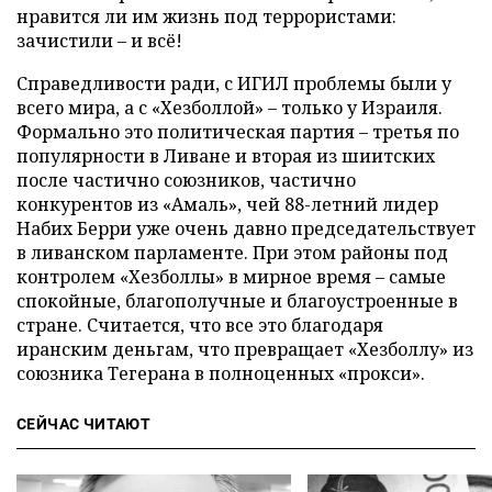
нравится ли им жизнь под террористами:
зачистили – и всё!
Справедливости ради, с ИГИЛ проблемы были у
всего мира, а с «Хезболлой» – только у Израиля.
Формально это политическая партия – третья по
популярности в Ливане и вторая из шиитских
после частично союзников, частично
конкурентов из «Амаль», чей 88-летний лидер
Набих Берри уже очень давно председательствует
в ливанском парламенте. При этом районы под
контролем «Хезболлы» в мирное время – самые
спокойные, благополучные и благоустроенные в
стране. Считается, что все это благодаря
иранским деньгам, что превращает «Хезболлу» из
союзника Тегерана в полноценных «прокси».
СЕЙЧАС ЧИТАЮТ