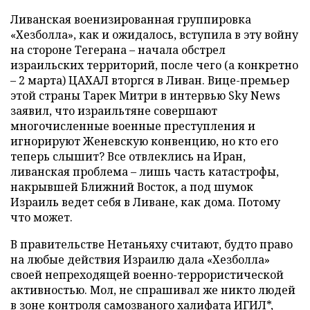
Ливанская военизированная группировка
«Хезболла», как и ожидалось, вступила в эту войну
на стороне Тегерана – начала обстрел
израильских территорий, после чего (а конкретно
– 2 марта) ЦАХАЛ вторгся в Ливан. Вице-премьер
этой страны Тарек Митри в интервью Sky News
заявил, что израильтяне совершают
многочисленные военные преступления и
игнорируют Женевскую конвенцию, но кто его
теперь слышит? Все отвлеклись на Иран,
ливанская проблема – лишь часть катастрофы,
накрывшей Ближний Восток, а под шумок
Израиль ведет себя в Ливане, как дома. Потому
что может.
В правительстве Нетаньяху считают, будто право
на любые действия Израилю дала «Хезболла»
своей непреходящей военно-террористической
активностью. Мол, не спрашивал же никто людей
в зоне контроля самозваного халифата ИГИЛ*,