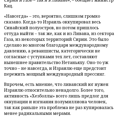
Кац.
«Навсегда» – это, вероятно, слишком громко
сказано. Когда-то Израиль оккупировал весь
Синайский полуостров, но потом пришлось
оттуда выйти – так же, как и из Ливана, из сектора
Газа, из некоторых территорий Сирии. Это было
сделано во многом благодаря международному
давлению, а реваншисты, категорически не
согласные с уступками тех лет, составляют
нынешнее правительство Нетаньяху. Оно-то уж
точно – не навсегда, и Израилю еще предстоит
пережить мощный международный прессинг.
Впрочем, есть мнение, что ливанский юг нужен
Израилю относительно ненадолго. Более того,
активность «Хезболлы» всего лишь предлог для
оккупации и изгнания полумиллиона человек,
так как раньше эта проблема не раз купировалась
менее радикальными мерами.