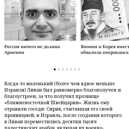
Россия ничего не должна
Япония и Корея вмес
Армении
обвалили американск
Когда-то маленький (более чем вдвое меньше
Израиля) Ливан был равномерно благополучен и
благоустроен, за что получил прозвище
«ближневосточной Швейцарии». Жизнь ему
отравили соседи: Сирия, считавшая его своей
провинцией, и Израиль, после создания которого
в Ливан переместились десятки тысяч
палестинских арабов, включая их военно-