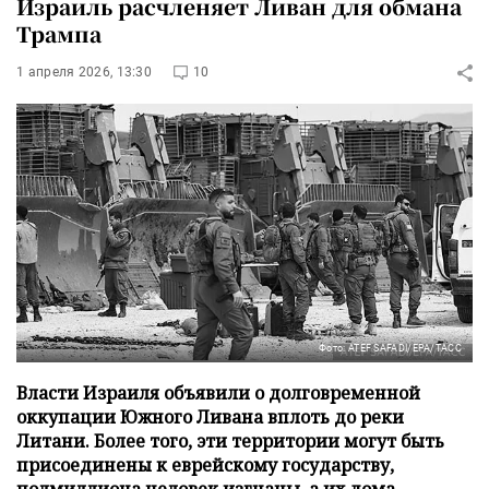
Израиль расчленяет Ливан для обмана
Трампа
1 апреля 2026, 13:30
10
Фото: ATEF SAFADI/EPA/ТАСС
Власти Израиля объявили о долговременной
оккупации Южного Ливана вплоть до реки
Литани. Более того, эти территории могут быть
присоединены к еврейскому государству,
полмиллиона человек изгнаны, а их дома