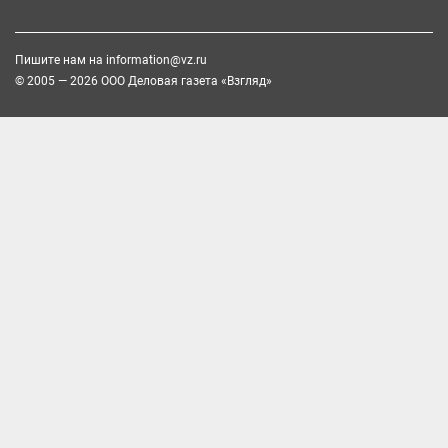
Пишите нам на
information@vz.ru
© 2005 — 2026 ООО Деловая газета «Взгляд»