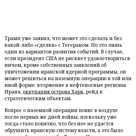
Трамп уже заявил, что может это сделать и без
какой-либо «сделки» с Тегераном. Но это лишь
один из вариантов развития событий. В случае,
если президент США не рискнет удовлетвориться
ничем, кроме собственных заявлений об
уничтожении иранской ядерной программы, он
может решиться на наземную операцию в той или
иной форме: вторжение в нефтеносные регионы
Ирана,
оккупация острова Харк
, рейд к
стратегическим объектам.
Вопрос о наземной операции повис в воздухе
после первых же дней войны, поскольку уже
тогда стало понятно, что без нее не удастся
обрушить иранскую систему власти, а это было