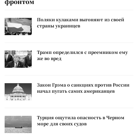
фронтом
Поляки кулаками выгоняют из своей
страны украинцев
Трамп определился с преемником ему
же во вред
Закон Грэма о санкциях против России
начал пугать самих американцев
Турция ощутила опасность в Черном
море для своих судов