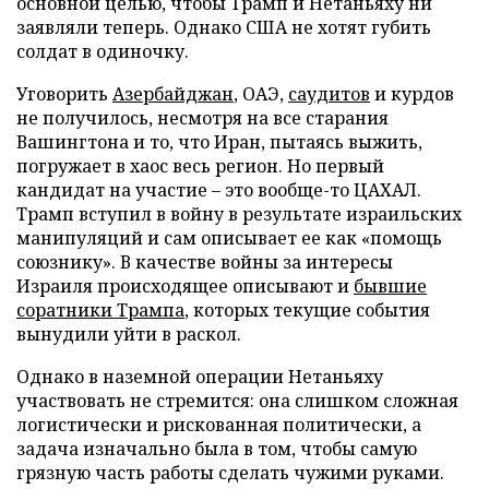
основной целью, чтобы Трамп и Нетаньяху ни
заявляли теперь. Однако США не хотят губить
солдат в одиночку.
Уговорить
Азербайджан
, ОАЭ,
саудитов
и курдов
не получилось, несмотря на все старания
Вашингтона и то, что Иран, пытаясь выжить,
погружает в хаос весь регион. Но первый
кандидат на участие – это вообще-то ЦАХАЛ.
Трамп вступил в войну в результате израильских
манипуляций и сам описывает ее как «помощь
союзнику». В качестве войны за интересы
Израиля происходящее описывают и
бывшие
соратники Трампа
, которых текущие события
вынудили уйти в раскол.
Однако в наземной операции Нетаньяху
участвовать не стремится: она слишком сложная
логистически и рискованная политически, а
задача изначально была в том, чтобы самую
грязную часть работы сделать чужими руками.