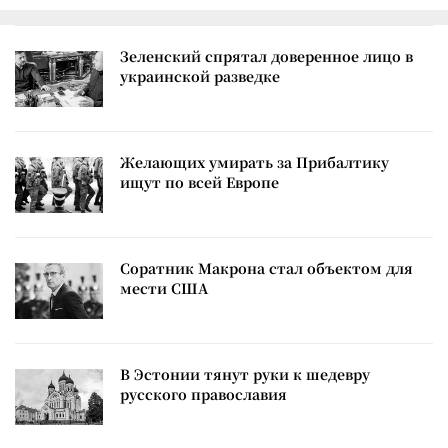
Зеленский спрятал доверенное лицо в
украинской разведке
Желающих умирать за Прибалтику
ищут по всей Европе
Соратник Макрона стал объектом для
мести США
В Эстонии тянут руки к шедевру
русского православия