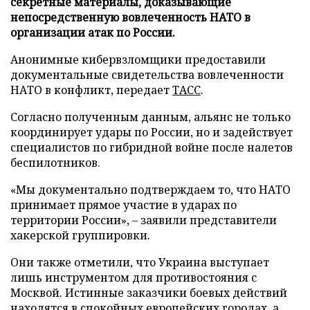
секретные материалы, доказывающие
непосредственную вовлеченность НАТО в
организации атак по России.
Анонимные кибервзломщики предоставили
документальные свидетельства вовлеченности
НАТО в конфликт, передает
ТАСС
.
Согласно полученным данным, альянс не только
координирует удары по России, но и задействует
специалистов по гибридной войне после налетов
беспилотников.
«Мы документально подтверждаем то, что НАТО
принимает прямое участие в ударах по
территории России», – заявили представители
хакерской группировки.
Они также отметили, что Украина выступает
лишь инструментом для противостояния с
Москвой. Истинные заказчики боевых действий
находятся в спокойных европейских городах, а