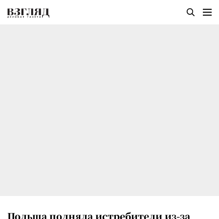
Польша подняла истребители из-за