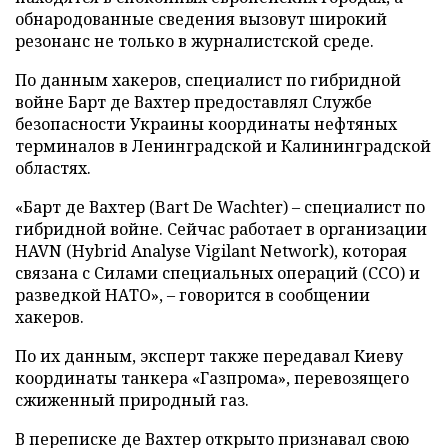
обнародованные сведения вызовут широкий
резонанс не только в журналистской среде.
По данным хакеров, специалист по гибридной
войне Барт де Вахтер предоставлял Службе
безопасности Украины координаты нефтяных
терминалов в Ленинградской и Калининградской
областях.
«Барт де Вахтер (Bart De Wachter) – специалист по
гибридной войне. Сейчас работает в организации
HAVN (Hybrid Analyse Vigilant Network), которая
связана с Силами специальных операций (ССО) и
разведкой НАТО», – говорится в сообщении
хакеров.
По их данным, эксперт также передавал Киеву
координаты танкера «Газпрома», перевозящего
сжиженный природный газ.
В переписке де Вахтер открыто признавал свою