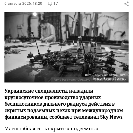
6 августа 2026, 18:20
17
Фото: Pavlo Palamarchuk/SOPA
Images/Reuters Connect
Украинские специалисты наладили
круглосуточное производство ударных
беспилотников дальнего радиуса действия в
скрытых подземных цехах при международном
финансировании, сообщает телеканал Sky News.
Масштабная сеть скрытых подземных