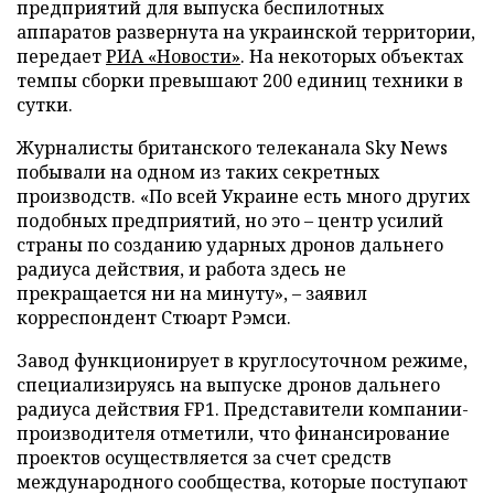
предприятий для выпуска беспилотных
аппаратов развернута на украинской территории,
передает
РИА «Новости»
. На некоторых объектах
темпы сборки превышают 200 единиц техники в
сутки.
Журналисты британского телеканала Sky News
побывали на одном из таких секретных
производств. «По всей Украине есть много других
подобных предприятий, но это – центр усилий
страны по созданию ударных дронов дальнего
радиуса действия, и работа здесь не
прекращается ни на минуту», – заявил
корреспондент Стюарт Рэмси.
Завод функционирует в круглосуточном режиме,
специализируясь на выпуске дронов дальнего
радиуса действия FP1. Представители компании-
производителя отметили, что финансирование
проектов осуществляется за счет средств
международного сообщества, которые поступают