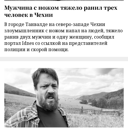
Мужчина с ножом тяжело ранил трех
человек в Чехии
В городе Танвалде на северо-западе Чехии
злоумышленник с ножом напал на людей, тяжело
ранив двух мужчин и одну женщину, сообщил
портал Idnes со ссылкой на представителей
полиции и скорой помощи.