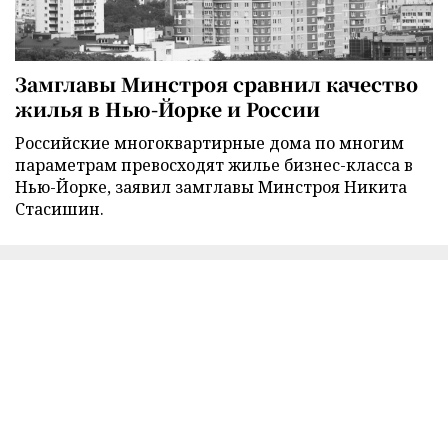
Замглавы Минстроя сравнил качество
жилья в Нью-Йорке и России
Российские многоквартирные дома по многим
параметрам превосходят жилье бизнес-класса в
Нью-Йорке, заявил замглавы Минстроя Никита
Стасишин.