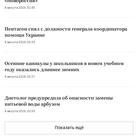
«Новороссия»
8 августа 2026, 02:50
Пентагон снял с должности генерала-координатора
помощи Украине
8 августа 2026, 02:35
Осенние каникулы у школьников в новом учебном
году оказались длиннее зимних
8 августа 2026, 02:21
Диетолог предупредила об опасности замены
питьевой воды арбузом
8 августа 2026, 02:05
Показать ещё