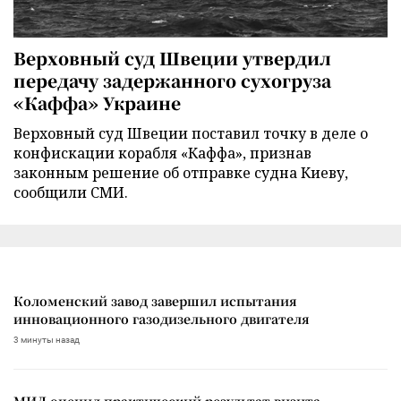
Верховный суд Швеции утвердил
передачу задержанного сухогруза
«Каффа» Украине
Верховный суд Швеции поставил точку в деле о
конфискации корабля «Каффа», признав
законным решение об отправке судна Киеву,
сообщили СМИ.
Коломенский завод завершил испытания
инновационного газодизельного двигателя
3 минуты назад
МИД оценил практический результат визита