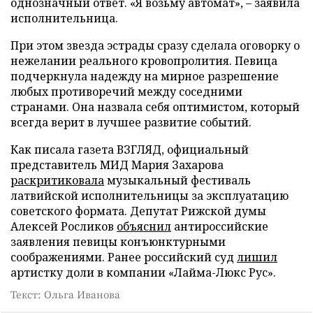
однозначный ответ. «Я возьму автомат», – заявила
исполнительница.
При этом звезда эстрады сразу сделала оговорку о
нежелании реального кровопролития. Певица
подчеркнула надежду на мирное разрешение
любых противоречий между соседними
странами. Она назвала себя оптимистом, который
всегда верит в лучшее развитие событий.
Как писала газета ВЗГЛЯД, официальный
представитель МИД Мария Захарова
раскритиковала
музыкальный фестиваль
латвийской исполнительницы за эксплуатацию
советского формата. Депутат Рижской думы
Алексей Росликов
объяснил
антироссийские
заявления певицы конъюнктурными
соображениями. Ранее российский суд
лишил
артистку доли в компании «Лайма-Люкс Рус».
Текст: Ольга Иванова