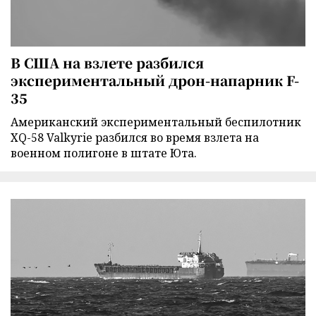
В США на взлете разбился
экспериментальный дрон-напарник F-
35
Американский экспериментальный беспилотник
XQ-58 Valkyrie разбился во время взлета на
военном полигоне в штате Юта.