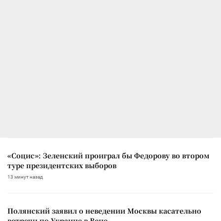
«Социс»: Зеленский проиграл бы Федорову во втором
туре президентских выборов
13 минут назад
Полянский заявил о неведении Москвы касательно
встречи по Украине в Вене