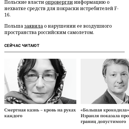
Польские власти
опровергли
информацию о
нехватке средств для покраски истребителей F-
16.
Польша
заявила
о нарушении ее воздушного
пространства российским самолетом.
СЕЙЧАС ЧИТАЮТ
Смертная казнь – кровь на руках
«Большая крокодила»
каждого
Израиля показала пр
границ допустимого