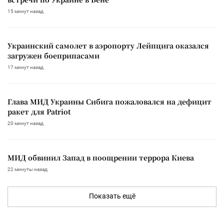
15 минут назад
Украинский самолет в аэропорту Лейпцига оказался
загружен боеприпасами
17 минут назад
Глава МИД Украины Сибига пожаловался на дефицит
ракет для Patriot
20 минут назад
МИД обвинил Запад в поощрении террора Киева
22 минуты назад
Показать ещё