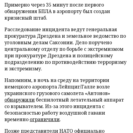
Примерно через 35 минут после первого
обнаружения БПЛА в аэропорту был создан
кризисный штаб.
Расследование инцидента ведут генеральная
прокуратура Дрездена и земельное ведомство по
уголовным делам Саксонии. Дело поручено
центральному отделу по борьбе с экстремизмом
при прокуратуре Дрездена и полицейскому
подразделению по противодействию терроризму
и экстремизму.
Напомним, в ночь на среду на территории
немецкого аэропорта Лейпциг/Галле возле
украинского грузового самолета «Антонов»
обнаружили
беспилотный летательный аппарат
со взрывателем. Из-за этого инцидента с
безопасностью работу воздушной гавани
временно
ограничили
.
Позже представители НАТО официально