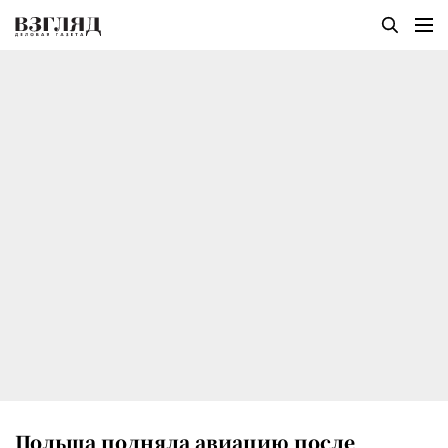
Польша подняла авиацию после