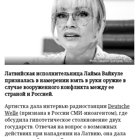
Фото: Гавриил Григоров/ТАСС
Латвийская исполнительница Лайма Вайкуле
призналась в намерении взять в руки оружие в
случае вооруженного конфликта между ее
страной и Россией.
Артистка дала интервью радиостанции
Deutsche
Welle
(признана в России СМИ-иноагентом), где
обсудила гипотетическое столкновение двух
государств. Отвечая на вопрос о возможных
действиях при нападении на Латвию, она дала