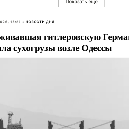
026, 15:21 •
НОВОСТИ ДНЯ
живавшая гитлеровскую Герма
яла сухогрузы возле Одессы