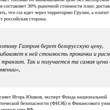
ая составляет 30% рыночной стоимости плюс достав
ть, что газ идет через территорию Грузии, а платит 
т российская сторона.
этому Газпром берет белорусскую цену,
ибавляет к ней стоимость прокачки и рас
 транзит. Так и получается та самая цена 
мении»,
ясняет Игорь Юшков, эксперт Фонда национальной
етической безопасности (ФНЭБ) и Финансового уни
равительстве РФ.