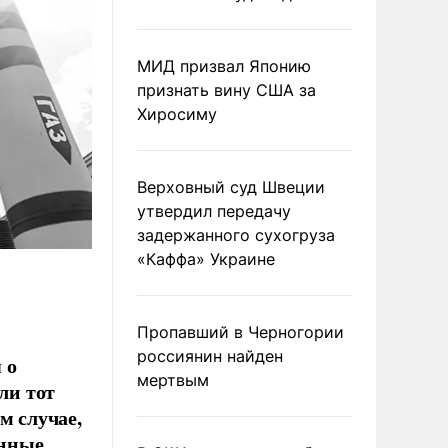
МИД призвал Японию
признать вину США за
Хиросиму
Верховный суд Швеции
утвердил передачу
задержанного сухогруза
«Каффа» Украине
Пропавший в Черногории
россиянин найден
 о
мертвым
ли тот
м случае,
енные