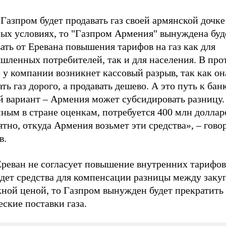
Газпром будет продавать газ своей армянской дочке
ных условиях, то "Газпром Армения" вынуждена буд
ать от Еревана повышения тарифов на газ как для
шленных потребителей, так и для населения. В пр
 у компании возникнет кассовый разрыв, так как он
ть газ дорого, а продавать дешево. А это путь к бан
 вариант – Армения может субсидировать разницу. 
ным в стране оценкам, потребуется 400 млн доллар
тно, откуда Армения возьмет эти средства», – гово
в.
реван не согласует повышение внутренних тарифов 
йдет средства для компенсации разницы между заку
кной ценой, то Газпром вынужден будет прекратить
ские поставки газа.