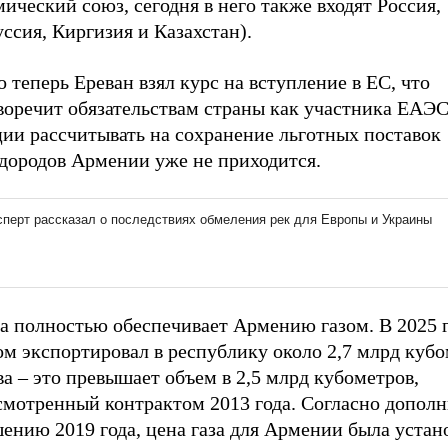
ический союз, сегодня в него также входят Россия,
ссия, Киргизия и Казахстан).
 теперь Ереван взял курс на вступление в ЕС, что
воречит обязательствам страны как участника ЕАЭС
ции рассчитывать на сохранение льготных поставок
одородов Армении уже не приходится.
а полностью обеспечивает Армению газом. В 2025 
ом экспортировал в республику около 2,7 млрд куб
а – это превышает объем в 2,5 млрд кубометров,
смотренный контрактом 2013 года. Согласно допол
ению 2019 года, цена газа для Армении была устан