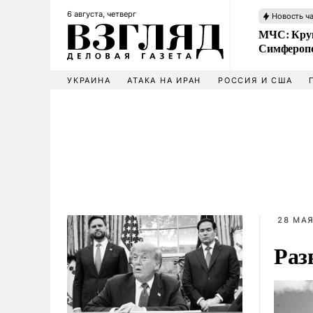
6 августа, четверг
Новость ч
МЧС: Кру
Симфероп
УКРАИНА
АТАКА НА ИРАН
РОССИЯ И США
28 МАЯ
Раз