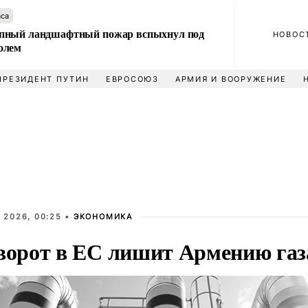
аса
пный ландшафтный пожар вспыхнул под
НОВОС
олем
ПРЕЗИДЕНТ ПУТИН
ЕВРОСОЮЗ
АРМИЯ И ВООРУЖЕНИЕ
 2026, 00:25 •
ЭКОНОМИКА
ворот в ЕС лишит Армению газ