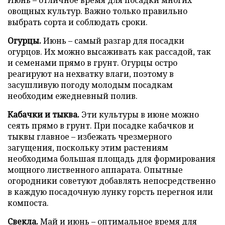
овощных культур. Важно только правильно
выбрать сорта и соблюдать сроки.
Огурцы.
Июнь – самый разгар для посадки
огурцов. Их можно высаживать как рассадой, так
и семенами прямо в грунт. Огурцы остро
реагируют на нехватку влаги, поэтому в
засушливую погоду молодым посадкам
необходим ежедневный полив.
Кабачки и тыква.
Эти культуры в июне можно
сеять прямо в грунт. При посадке кабачков и
тыквы главное – избежать чрезмерного
загущения, поскольку этим растениям
необходима большая площадь для формирования
мощного лиственного аппарата. Опытные
огородники советуют добавлять непосредственно
в каждую посадочную лунку горсть перегноя или
компоста.
Свекла.
Май и июнь – оптимальное время для