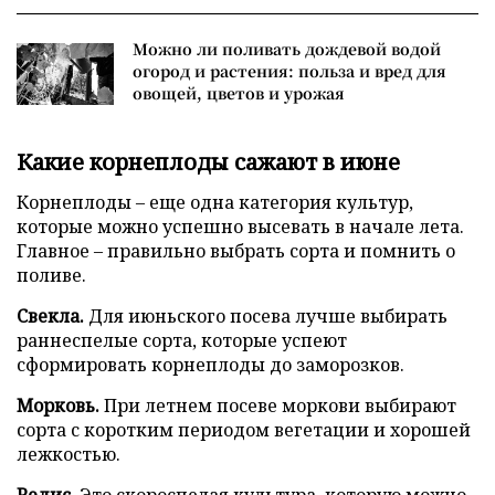
Можно ли поливать дождевой водой
огород и растения: польза и вред для
овощей, цветов и урожая
Какие корнеплоды сажают в июне
Корнеплоды – еще одна категория культур,
которые можно успешно высевать в начале лета.
Главное – правильно выбрать сорта и помнить о
поливе.
Свекла.
Для июньского посева лучше выбирать
раннеспелые сорта, которые успеют
сформировать корнеплоды до заморозков.
Морковь.
При летнем посеве моркови выбирают
сорта с коротким периодом вегетации и хорошей
лежкостью.
Редис.
Это скороспелая культура, которую можно