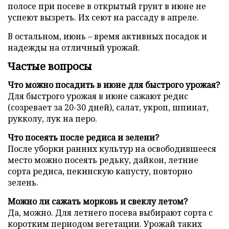
полосе при посеве в открытый грунт в июне не
успеют вызреть. Их сеют на рассаду в апреле.
В остальном, июнь – время активных посадок и
надежды на отличный урожай.
Частые вопросы
Что можно посадить в июне для быстрого урожая?
Для быстрого урожая в июне сажают редис
(созревает за 20-30 дней), салат, укроп, шпинат,
рукколу, лук на перо.
Что посеять после редиса и зелени?
После уборки ранних культур на освободившееся
место можно посеять редьку, дайкон, летние
сорта редиса, пекинскую капусту, повторно
зелень.
Можно ли сажать морковь и свеклу летом?
Да, можно. Для летнего посева выбирают сорта с
коротким периодом вегетации. Урожай таких