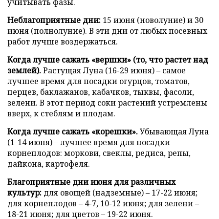
учитывать фазы.
Неблагоприятные дни:
15 июня (новолуние) и 30
июня (полнолуние). В эти дни от любых посевных
работ лучше воздержаться.
Когда лучше сажать «вершки» (то, что растет над
землей).
Растущая Луна (16-29 июня) – самое
лучшее время для посадки огурцов, томатов,
перцев, баклажанов, кабачков, тыквы, фасоли,
зелени. В этот период соки растений устремлены
вверх, к стеблям и плодам.
Когда лучше сажать «корешки».
Убывающая Луна
(1-14 июня) – лучшее время для посадки
корнеплодов: моркови, свеклы, редиса, репы,
дайкона, картофеля.
Благоприятные дни июня для различных
культур:
для овощей (надземные) – 17-22 июня;
для корнеплодов – 4-7, 10-12 июня; для зелени –
18-21 июня; для цветов – 19-22 июня.