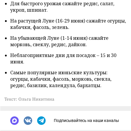
Для быстрого урожая сажайте редис, салат,
укроп, шпинат.
На растущей Луне (16-29 июня) сажайте огурцы,
кабачки, фасоль, зелень.
На убывающей Луне (1-14 июня) сажайте
морковь, свеклу, редис, дайкон.
Неблагоприятные дни для посадок – 15 и 30
июня.
Самые популярные июньские культуры:
огурцы, кабачки, фасоль, морковь, свекла,
редис, базилик, календула, бархатцы.
Текст: Ольга Никитина
Подписывайтесь на наши каналы