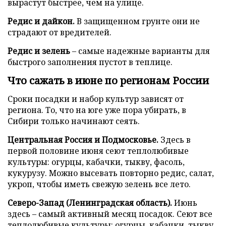
вырастут быстрее, чем на улице.
Редис и дайкон.
В защищенном грунте они не
страдают от вредителей.
Редис и зелень
– самые надежные варианты для
быстрого заполнения пустот в теплице.
Что сажать в июне по регионам России
Сроки посадки и набор культур зависят от
региона. То, что на юге уже пора убирать, в
Сибири только начинают сеять.
Центральная Россия и Подмосковье.
Здесь в
первой половине июня сеют теплолюбивые
культуры: огурцы, кабачки, тыкву, фасоль,
кукурузу. Можно высевать повторно редис, салат,
укроп, чтобы иметь свежую зелень все лето.
Северо-Запад (Ленинградская область).
Июнь
здесь – самый активный месяц посадок. Сеют все
теплолюбивые культуры: огурцы, кабачки, тыкву,