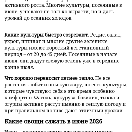
активного роста. Многие культуры, посеянные в
июне, успевают не только вырасти, но и дать
урожай до осенних холодов.
Какие культуры быстро созревают.
Редис, салат,
укроп, шпинат и многие другие зеленные
культуры имеют короткий вегетационный
период – от 20 до 45 дней. Посеянные в начале
июня, они дадут свежую зелень уже в середине-
конце июля.
Что хорошо переносит летнее тепло.
Не все
растения любят июньскую жару, но есть культуры,
которые чувствуют себя в это время особенно
комфортно. Фасоль, кукуруза, базилик, тыква и
огурцы активно растут именно в теплую погоду и
при правильном поливе дают отличный урожай.
Какие овощи сажать в июне 2026
Июнь – отличное время для посадки многих