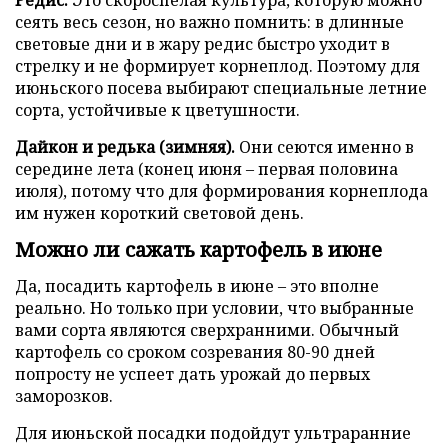
сеять весь сезон, но важно помнить: в длинные
световые дни и в жару редис быстро уходит в
стрелку и не формирует корнеплод. Поэтому для
июньского посева выбирают специальные летние
сорта, устойчивые к цветушности.
Дайкон и редька (зимняя).
Они сеются именно в
середине лета (конец июня – первая половина
июля), потому что для формирования корнеплода
им нужен короткий световой день.
Можно ли сажать картофель в июне
Да, посадить картофель в июне – это вполне
реально. Но только при условии, что выбранные
вами сорта являются сверхранними. Обычный
картофель со сроком созревания 80-90 дней
попросту не успеет дать урожай до первых
заморозков.
Для июньской посадки подойдут ультраранние