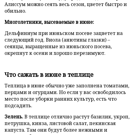
Алиссум можно сеять весь сезон, цветет быстро и
обильно.
Многолетники, высеваемые в июне:
Дельфиниум при июньском посеве зацветет на
следующий год. Виола (анютины глазки) –
сеянцы, выращенные из июньского посева,
окрепнут к осени и хорошо перезимуют.
Что сажать в июне в теплице
Теплица в июне обычно уже заполнена томатами,
перцами и огурцами. Но если у вас освободилось
место после уборки ранних культур, есть что
подсадить.
Зелень.
В теплице отлично растут базилик, укроп,
петрушка, кинза, листовой салат, пекинская
капуста. Там они будут более нежными и