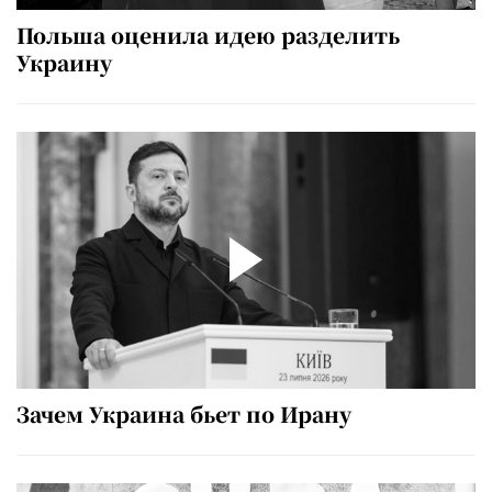
Польша оценила идею разделить
Украину
Зачем Украина бьет по Ирану