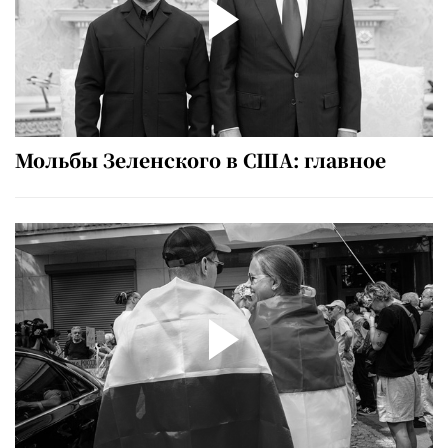
Мольбы Зеленского в США: главное