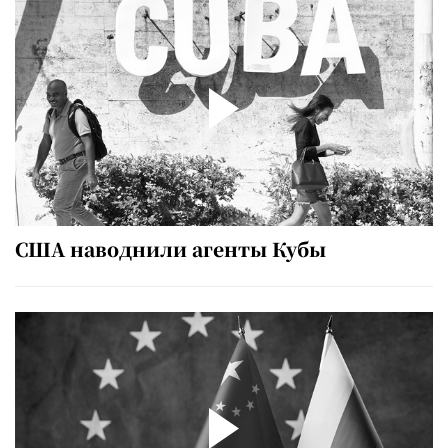
США наводнили агенты Кубы