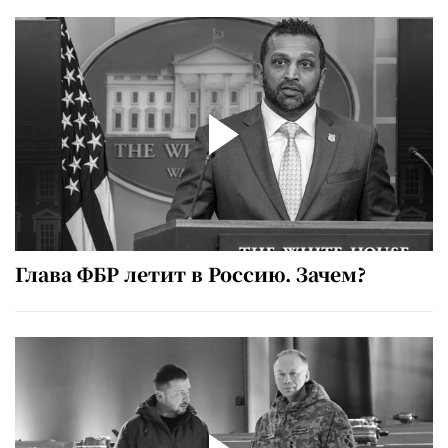
Глава ФБР летит в Россию. Зачем?