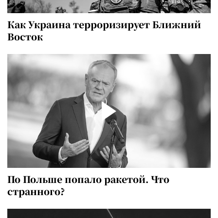
Как Украина терроризирует Ближний
Восток
По Польше попало ракетой. Что
странного?