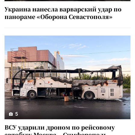
Украина нанесла варварский удар по
панораме «Оборона Севастополя»
5
ВСУ ударили дроном по рейсовому
автобусу Москва – Симферополь