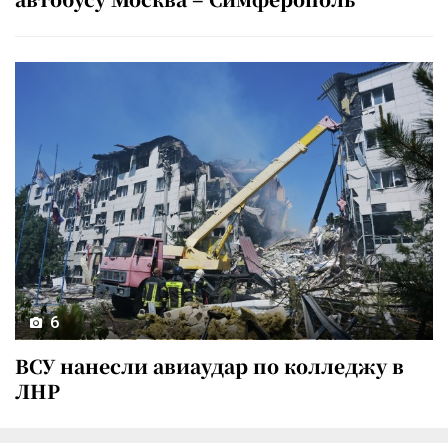
6
ВСУ нанесли авиаудар по колледжу в
ЛНР