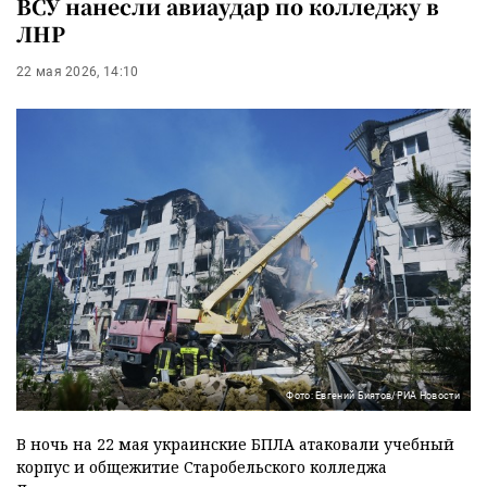
ВСУ нанесли авиаудар по колледжу в
ЛНР
22 мая 2026, 14:10
Фото: Евгений Биятов/РИА Новости
В ночь на 22 мая украинские БПЛА атаковали учебный
корпус и общежитие Старобельского колледжа