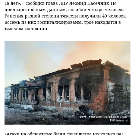
18 лет», – сообщил глава ЛНР Леонид Пасечник. По
предварительным данным, погибли четыре человека.
Ранения разной степени тяжести получили 40 человек.
Восемь из них госпитализированы, трое находятся в
тяжелом состоянии
Фото: Глава ЛНР Леонид Пасечник/
РИА Новости
«Атаки на общежитие были совершены несколько раз.