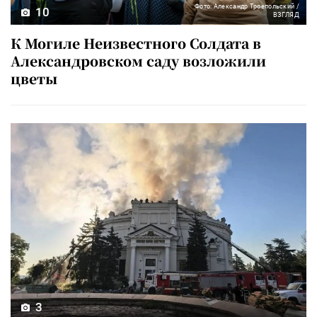
Фото: Александр Троепольский /
10
ВЗГЛЯД
К Могиле Неизвестного Солдата в
Александровском саду возложили
цветы
3