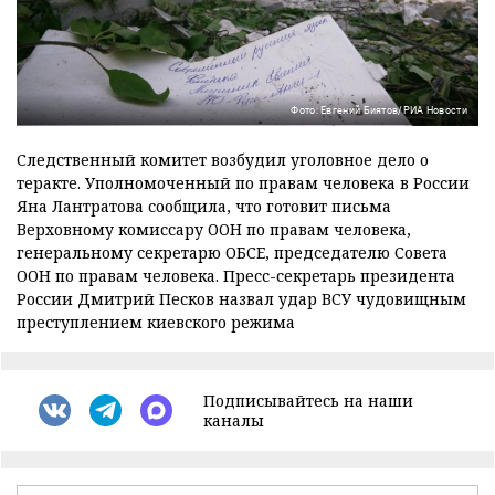
Фото: Евгений Биятов/РИА Новости
Следственный комитет возбудил уголовное дело о
теракте. Уполномоченный по правам человека в России
Яна Лантратова сообщила, что готовит письма
Верховному комиссару ООН по правам человека,
генеральному секретарю ОБСЕ, председателю Совета
ООН по правам человека. Пресс-секретарь президента
России Дмитрий Песков назвал удар ВСУ чудовищным
преступлением киевского режима
Подписывайтесь на наши
каналы