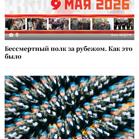
8
Фото: МИД РФ
Бессмертный полк за рубежом. Как это
было