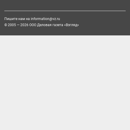
Пишите нам на
information@vz.ru
© 2005 — 2026 ООО Деловая газета «Взгляд»