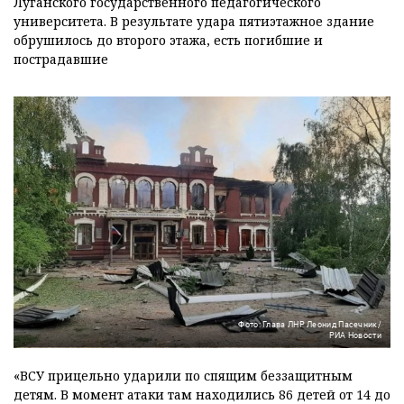
Луганского государственного педагогического
университета. В результате удара пятиэтажное здание
обрушилось до второго этажа, есть погибшие и
пострадавшие
Фото: Глава ЛНР Леонид Пасечник/
РИА Новости
«ВСУ прицельно ударили по спящим беззащитным
детям. В момент атаки там находились 86 детей от 14 до