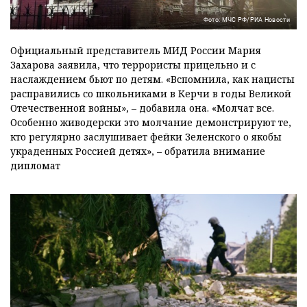
Фото: МЧС РФ/РИА Новости
Официальный представитель МИД России Мария
Захарова заявила, что террористы прицельно и с
наслаждением бьют по детям. «Вспомнила, как нацисты
расправились со школьниками в Керчи в годы Великой
Отечественной войны», – добавила она. «Молчат все.
Особенно живодерски это молчание демонстрируют те,
кто регулярно заслушивает фейки Зеленского о якобы
украденных Россией детях», – обратила внимание
дипломат