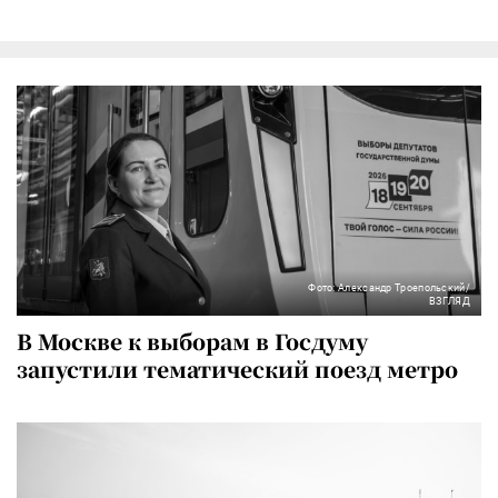
Фото: Александр Троепольский/
ВЗГЛЯД
В Москве к выборам в Госдуму
запустили тематический поезд метро