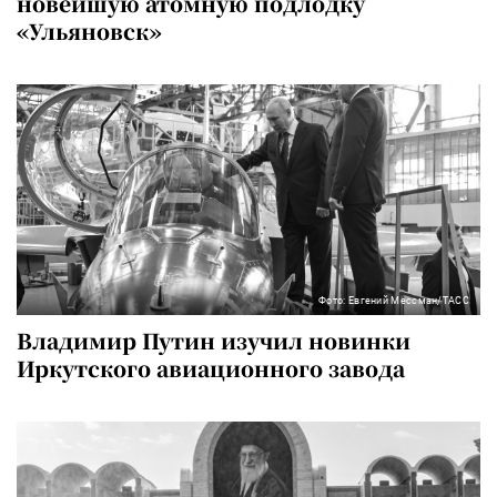
новейшую атомную подлодку
«Ульяновск»
Фото: Евгений Мессман/ТАСС
Владимир Путин изучил новинки
Иркутского авиационного завода