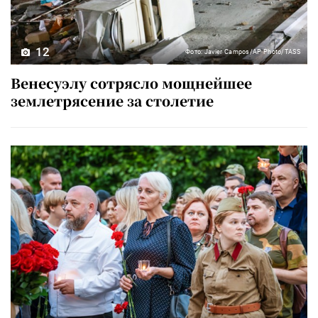
12
Фото: Javier Campos/AP Photo/TASS
Венесуэлу сотрясло мощнейшее
землетрясение за столетие