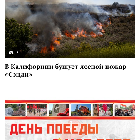
7
В Калифорнии бушует лесной пожар
«Сэнди»