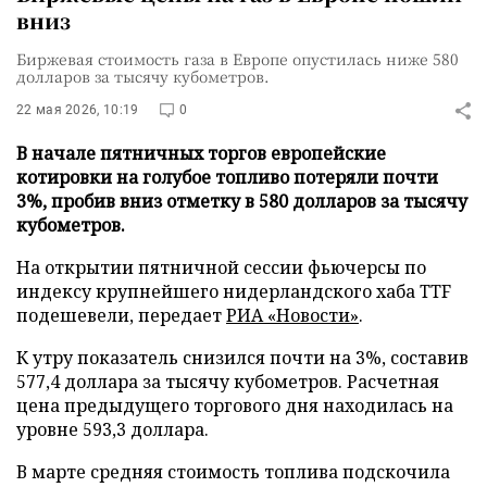
вниз
Биржевая стоимость газа в Европе опустилась ниже 580
долларов за тысячу кубометров.
22 мая 2026, 10:19
0
В начале пятничных торгов европейские
котировки на голубое топливо потеряли почти
3%, пробив вниз отметку в 580 долларов за тысячу
кубометров.
На открытии пятничной сессии фьючерсы по
индексу крупнейшего нидерландского хаба TTF
подешевели, передает
РИА «Новости»
.
К утру показатель снизился почти на 3%, составив
577,4 доллара за тысячу кубометров. Расчетная
цена предыдущего торгового дня находилась на
уровне 593,3 доллара.
В марте средняя стоимость топлива подскочила