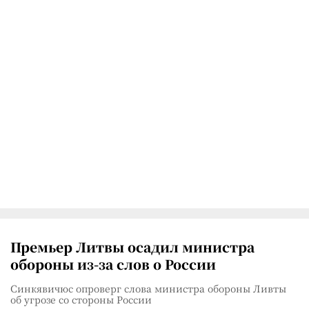
Премьер Литвы осадил министра
обороны из-за слов о России
Синкявичюс опроверг слова министра обороны Ливты
об угрозе со стороны России