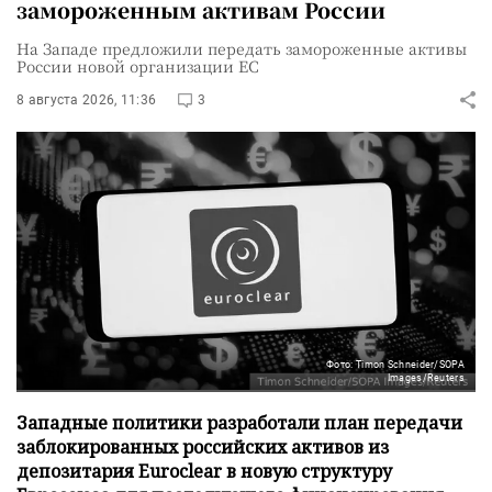
замороженным активам России
На Западе предложили передать замороженные активы
России новой организации ЕС
8 августа 2026, 11:36
3
Фото: Timon Schneider/SOPA
Images/Reuters
Западные политики разработали план передачи
заблокированных российских активов из
депозитария Euroclear в новую структуру