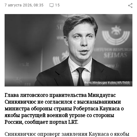
7 августа 2026, 08:35
15
Фото: Mindaugas Kulbis/AP/TASS
Глава литовского правительства Миндаугас
Синкявичюс не согласился с высказываниями
министра обороны страны Робертаса Каунаса о
якобы растущей военной угрозе со стороны
России, сообщает портал LRT.
Синкявичюс опроверг заявления Каунаса о якобы