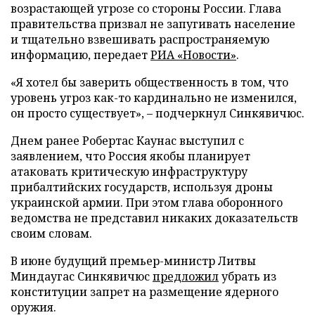
возрастающей угрозе со стороны России. Глава
правительства призвал не запугивать население
и тщательно взвешивать распространяемую
информацию, передает
РИА «Новости»
.
«Я хотел бы заверить общественность в том, что
уровень угроз как-то кардинально не изменился,
он просто существует», – подчеркнул Синкявичюс.
Днем ранее Робертас Каунас выступил с
заявлением, что Россия якобы планирует
атаковать критическую инфраструктуру
прибалтийских государств, используя дроны
украинской армии. При этом глава оборонного
ведомства не представил никаких доказательств
своим словам.
В июне будущий премьер-министр Литвы
Миндаугас Синкявичюс
предложил
убрать из
конституции запрет на размещение ядерного
оружия.