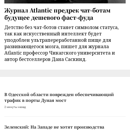
Журнал Atlantic предрек чат-ботам
будущее дешевого фаст-фуда
Детство без чат-ботов станет символом статуса,
так как искусственный интеллект будет
уподоблен ультрапереработанной пище для
развивающегося мозга, пишет для журнала
Atlantic профессор Чикагского университета и
автор бестселлеров Дана Саскинд.
В Одесской области поврежден обеспечивающий
трафик в порты Дуная мост
2 минуты назад
Зеленский: На Западе не хотят производства