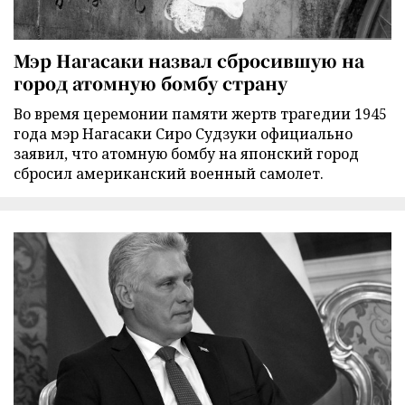
Мэр Нагасаки назвал сбросившую на
город атомную бомбу страну
Во время церемонии памяти жертв трагедии 1945
года мэр Нагасаки Сиро Судзуки официально
заявил, что атомную бомбу на японский город
сбросил американский военный самолет.