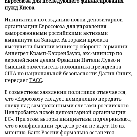
Евросоюза для последующего финансирования
нужд Киева.
Инициатива по созданию новой депозитарной
организации Евросоюза для управления
замороженными российскими активами
выдвинута на Западе. Авторами проекта
выступили бывший министр обороны Германии
Аннегрет Крамп-Карренбауэр, экс-министр по
европейским делам Франции Натали Луазо и
бывший заместитель помощника президента
США по национальной безопасности Далип Сингх,
передает
ТАСС
.
В совместном заявлении политиков отмечается,
что «Евросоюзу следует немедленно передать
опеку над замороженными счетами российского
Центробанка новой депозитарной организации
ЕС». При этом авторы инициативы подчеркивают,
что о конфискации средств речи не идет. По их
мнению, Банк России формально останется