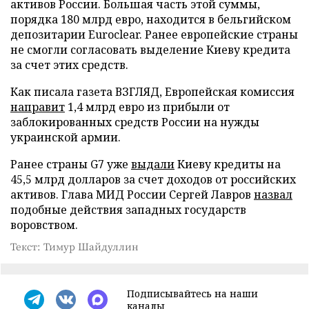
активов России. Большая часть этой суммы,
порядка 180 млрд евро, находится в бельгийском
депозитарии Euroclear. Ранее европейские страны
не смогли согласовать выделение Киеву кредита
за счет этих средств.
Как писала газета ВЗГЛЯД, Европейская комиссия
направит
1,4 млрд евро из прибыли от
заблокированных средств России на нужды
украинской армии.
Ранее страны G7 уже
выдали
Киеву кредиты на
45,5 млрд долларов за счет доходов от российских
активов. Глава МИД России Сергей Лавров
назвал
подобные действия западных государств
воровством.
Текст: Тимур Шайдуллин
Подписывайтесь на наши
каналы