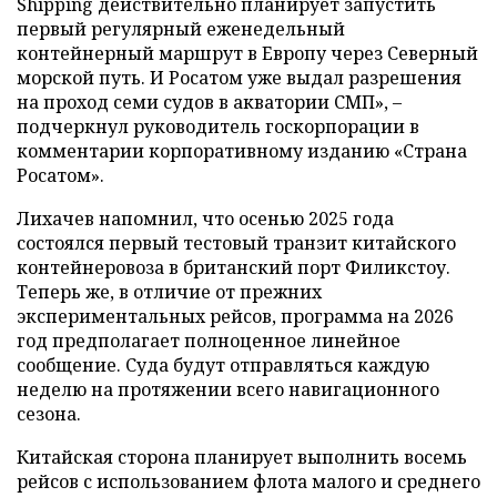
Shipping действительно планирует запустить
первый регулярный еженедельный
контейнерный маршрут в Европу через Северный
морской путь. И Росатом уже выдал разрешения
на проход семи судов в акватории СМП», –
подчеркнул руководитель госкорпорации в
комментарии корпоративному изданию «Страна
Росатом».
Лихачев напомнил, что осенью 2025 года
состоялся первый тестовый транзит китайского
контейнеровоза в британский порт Филикстоу.
Теперь же, в отличие от прежних
экспериментальных рейсов, программа на 2026
год предполагает полноценное линейное
сообщение. Суда будут отправляться каждую
неделю на протяжении всего навигационного
сезона.
Китайская сторона планирует выполнить восемь
рейсов с использованием флота малого и среднего