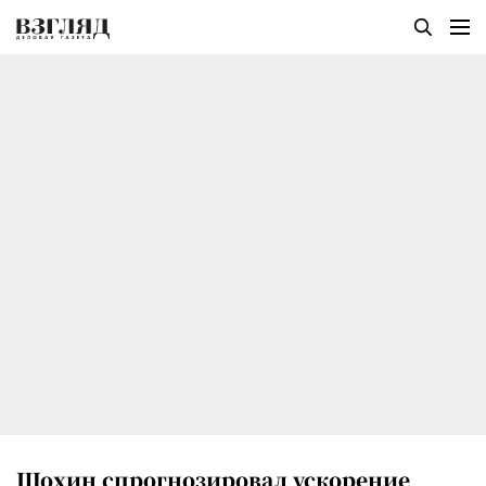
Шохин спрогнозировал ускорение