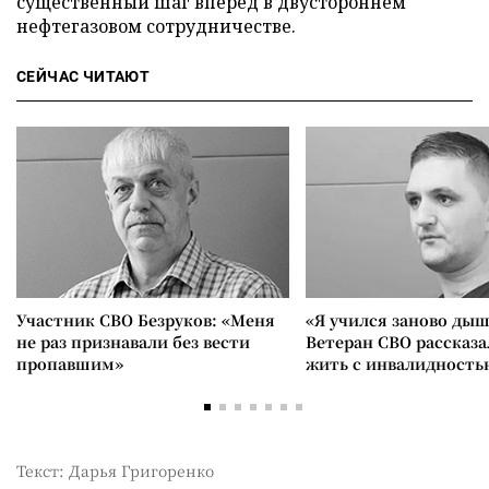
существенный шаг вперед в двустороннем
нефтегазовом сотрудничестве.
СЕЙЧАС ЧИТАЮТ
Участник СВО Безруков: «Меня
«Я учился заново дыш
не раз признавали без вести
Ветеран СВО рассказа
пропавшим»
жить с инвалидность
Текст: Дарья Григоренко