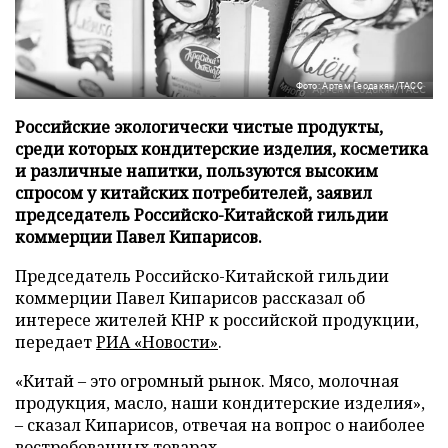
Фото: Артем Геодакян/ТАСС
Российские экологически чистые продукты,
среди которых кондитерские изделия, косметика
и различные напитки, пользуются высоким
спросом у китайских потребителей, заявил
председатель Российско-Китайской гильдии
коммерции Павел Кипарисов.
Председатель Российско-Китайской гильдии
коммерции Павел Кипарисов рассказал об
интересе жителей КНР к российской продукции,
передает
РИА «Новости»
.
«Китай – это огромный рынок. Мясо, молочная
продукция, масло, наши кондитерские изделия»,
– сказал Кипарисов, отвечая на вопрос о наиболее
востребованных товарах.