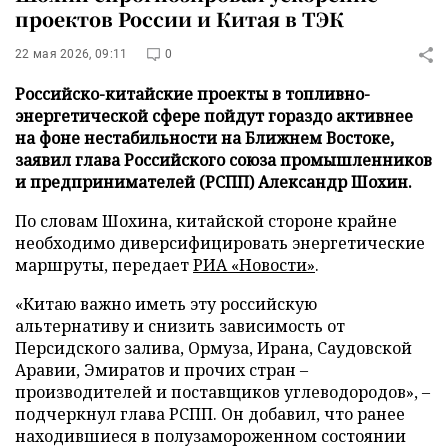
проектов России и Китая в ТЭК
22 мая 2026, 09:11
0
Российско-китайские проекты в топливно-
энергетической сфере пойдут гораздо активнее
на фоне нестабильности на Ближнем Востоке,
заявил глава Российского союза промышленников
и предпринимателей (РСПП) Александр Шохин.
По словам Шохина, китайской стороне крайне
необходимо диверсифицировать энергетические
маршруты, передает
РИА «Новости»
.
«Китаю важно иметь эту российскую
альтернативу и снизить зависимость от
Персидского залива, Ормуза, Ирана, Саудовской
Аравии, Эмиратов и прочих стран –
производителей и поставщиков углеводородов», –
подчеркнул глава РСПП. Он добавил, что ранее
находившиеся в полузамороженном состоянии