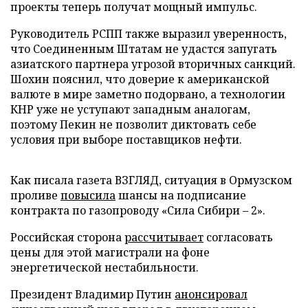
проекты теперь получат мощный импульс.
Руководитель РСПП также выразил уверенность,
что Соединенным Штатам не удастся запугать
азиатского партнера угрозой вторичных санкций.
Шохин пояснил, что доверие к американской
валюте в мире заметно подорвано, а технологии
КНР уже не уступают западным аналогам,
поэтому Пекин не позволит диктовать себе
условия при выборе поставщиков нефти.
Как писала газета ВЗГЛЯД, ситуация в Ормузском
проливе
повысила
шансы на подписание
контракта по газопроводу «Сила Сибири – 2».
Российская сторона
рассчитывает
согласовать
цены для этой магистрали на фоне
энергетической нестабильности.
Президент Владимир Путин
анонсировал