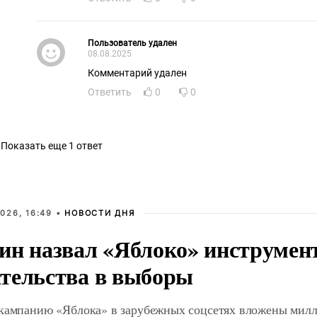
Пользователь удален
08.08.2025
Комментарий удален
Ответить
0
0
Показать еще 1 ответ
026, 16:49 •
НОВОСТИ ДНЯ
ин назвал «Яблоко» инструмен
тельства в выборы
 кампанию «Яблока» в зарубежных соцсетях вложены мил