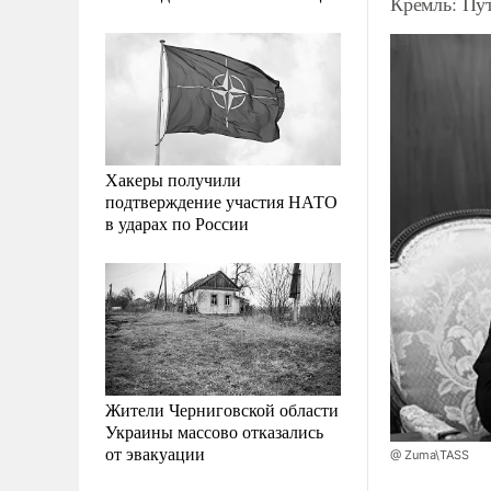
Кремль: Пу
Хакеры получили
подтверждение участия НАТО
в ударах по России
Жители Черниговской области
Украины массово отказались
от эвакуации
@ Zuma\TASS