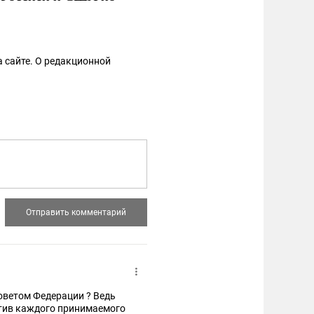
 сайте. О редакционной
оветом Федерации ? Ведь
отив каждого принимаемого