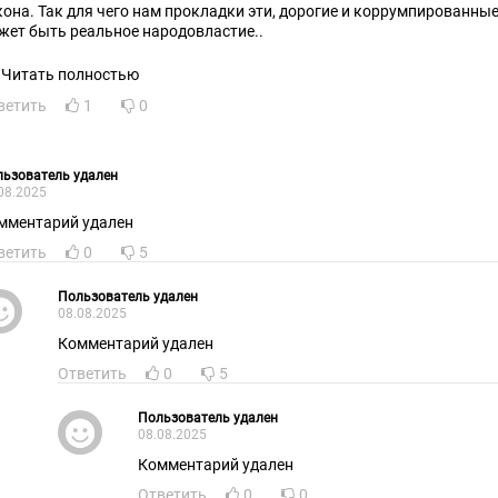
кона. Так для чего нам прокладки эти, дорогие и коррумпированные?
жет быть реальное народовластие..
Читать полностью
ветить
1
0
ьзователь удален
08.2025
мментарий удален
ветить
0
5
Пользователь удален
08.08.2025
Комментарий удален
Ответить
0
5
Пользователь удален
08.08.2025
Комментарий удален
Ответить
0
0