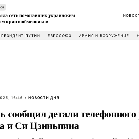
аса
ла сеть помогавших украинским
НОВОС
м криптообменников
ПРЕЗИДЕНТ ПУТИН
ЕВРОСОЮЗ
АРМИЯ И ВООРУЖЕНИЕ
025, 16:46 •
НОВОСТИ ДНЯ
ь сообщил детали телефонного 
а и Си Цзиньпина