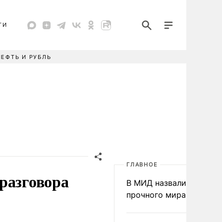
ТИ
НЕФТЬ И РУБЛЬ
ГЛАВНОЕ
разговора
В МИД назвали условия
прочного мира на Укра