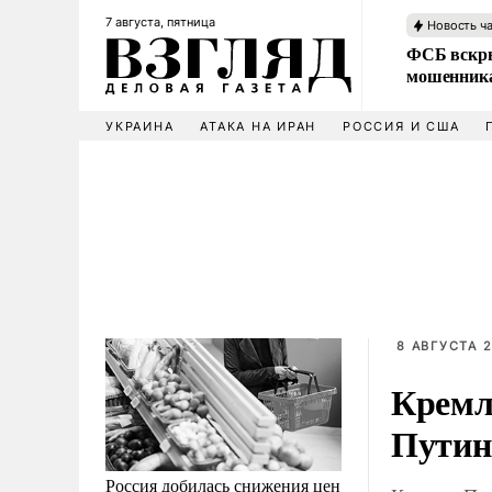
7 августа, пятница
Новость ч
ФСБ вскры
мошенника
УКРАИНА
АТАКА НА ИРАН
РОССИЯ И США
8 АВГУСТА 2
Кремл
Путин
Россия добилась снижения цен