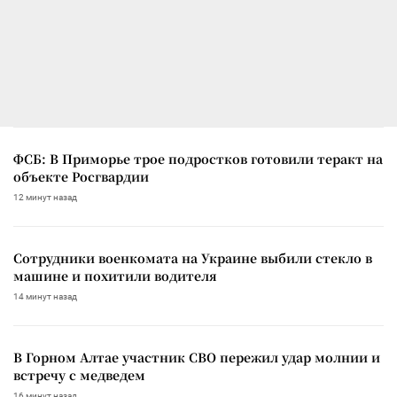
ФСБ: В Приморье трое подростков готовили теракт на
объекте Росгвардии
12 минут назад
Сотрудники военкомата на Украине выбили стекло в
машине и похитили водителя
14 минут назад
В Горном Алтае участник СВО пережил удар молнии и
встречу с медведем
16 минут назад