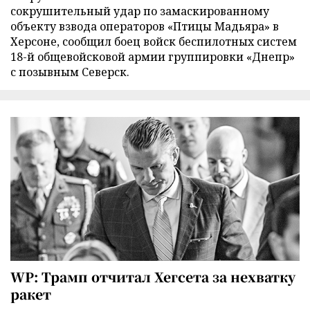
сокрушительный удар по замаскированному
объекту взвода операторов «Птицы Мадьяра» в
Херсоне, сообщил боец войск беспилотных систем
18-й общевойсковой армии группировки «Днепр»
с позывным Северск.
WP: Трамп отчитал Хегсета за нехватку
ракет