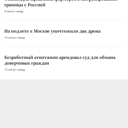
границы с Россией
9 минут назад
На подлете к Москве уничтожили два дрона
10 минут назад
Безработный египтянин арендовал суд для обмана
доверчивых граждан
12 минут назад