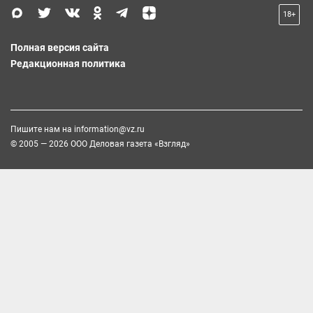
18+
Полная версия сайта
Редакционная политика
Пишите нам на
information@vz.ru
© 2005 — 2026 ООО Деловая газета «Взгляд»