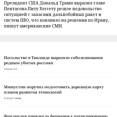
Президент США Дональд Трамп выразил главе
Пентагона Питу Хегсету резкое недовольство
ситуацией с запасами дальнобойных ракет и
систем ПВО, что повлияло на решения по Ирану,
пишут американские СМИ.
Посольство в Таиланде выразило соболезнования
родным убитых россиян
только что
Мишустин поручил подготовить дорожную карту
планов развития технологий
6 минут назад
Финляндия привлекла фермеров к патрулированию