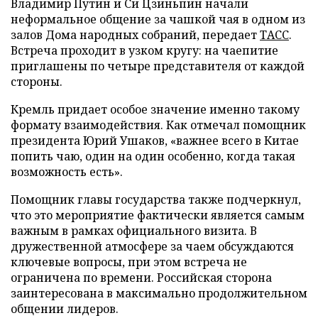
Владимир Путин и Си Цзиньпин начали
неформальное общение за чашкой чая в одном из
залов Дома народных собраний, передает
ТАСС
.
Встреча проходит в узком кругу: на чаепитие
приглашены по четыре представителя от каждой
стороны.
Кремль придает особое значение именно такому
формату взаимодействия. Как отмечал помощник
президента Юрий Ушаков, «важнее всего в Китае
попить чаю, один на один особенно, когда такая
возможность есть».
Помощник главы государства также подчеркнул,
что это мероприятие фактически является самым
важным в рамках официального визита. В
дружественной атмосфере за чаем обсуждаются
ключевые вопросы, при этом встреча не
ограничена по времени. Российская сторона
заинтересована в максимально продолжительном
общении лидеров.