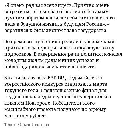
«Я очень рад вас всех видеть. Приятно очень
встретиться с теми, кто проявил себя самым
лучшим образом в поиске себя самого и своего
дела в будущей жизни, в будущем России», –
обратился к финалистам глава государства.
Во время выступления президенту временами
приходилось перекрикивать ликующую толпу
подростков. В завершение речи политик пожелал
молодым людям дальнейших успехов и
поблагодарил их за участие в проекте.
Как писала газета ВЗГЛЯД, седьмой сезон
всероссийского конкурса
стартовал
в марте
текущего года. Прошлой осенью финал для
студентов колледжей успешно
завершился
в
Нижнем Новгороде. Победители этого
масштабного проекта
получают
по одному
миллиону рублей.
Текст: Ольга Иванова