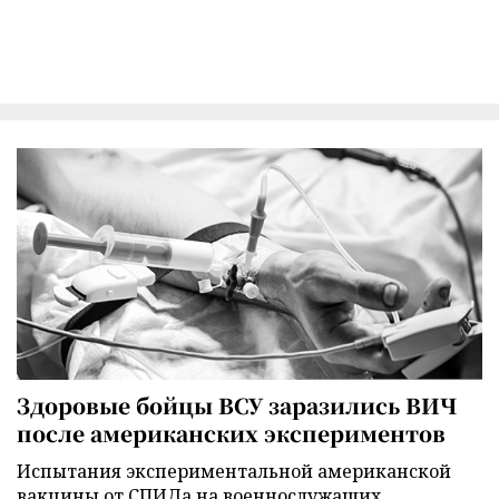
Здоровые бойцы ВСУ заразились ВИЧ
после американских экспериментов
Испытания экспериментальной американской
вакцины от СПИДа на военнослужащих