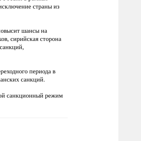
 исключение страны из
повысит шансы на
ов, сирийская сторона
 санкций,
реходного периода в
анских санкций.
ой санкционный режим