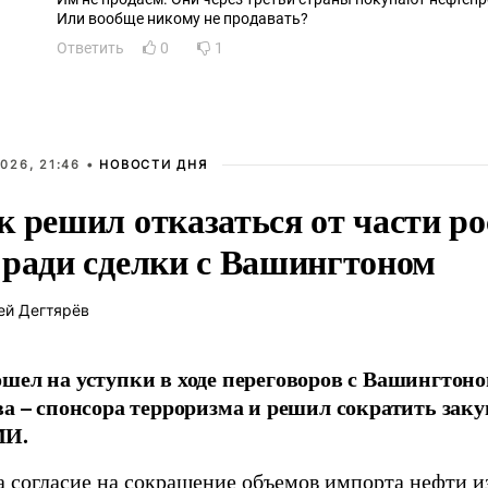
Или вообще никому не продавать?
Ответить
0
1
026, 21:46 •
НОВОСТИ ДНЯ
к решил отказаться от части р
 ради сделки с Вашингтоном
ей Дегтярёв
шел на уступки в ходе переговоров с Вашингтоно
ва – спонсора терроризма и решил сократить зак
МИ.
а согласие на сокращение объемов импорта нефти и