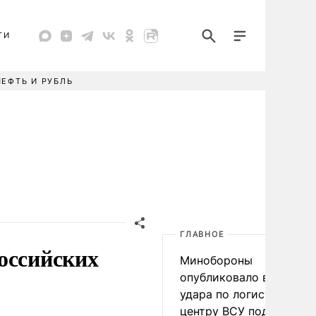
ТИ
НЕФТЬ И РУБЛЬ
ГЛАВНОЕ
оссийских
Минобороны
опубликовало видео
удара по логистическо
центру ВСУ под Киевом