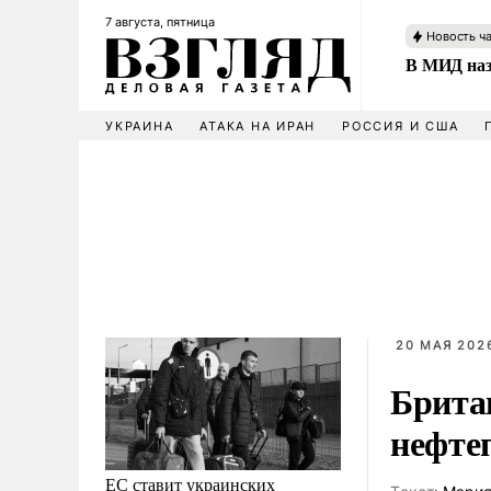
7 августа, пятница
Новость ч
В МИД наз
УКРАИНА
АТАКА НА ИРАН
РОССИЯ И США
20 МАЯ 2026
Брита
нефте
ЕС ставит украинских