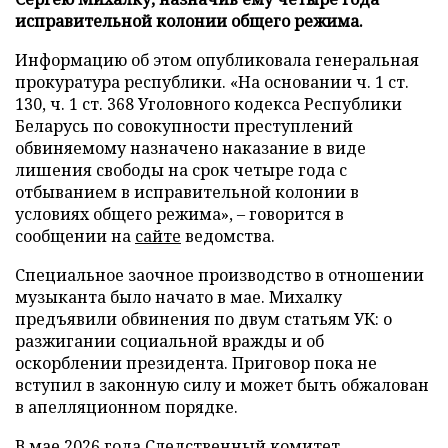
исправительной колонии общего режима.
Информацию об этом опубликовала генеральная
прокуратура республики. «На основании ч. 1 ст.
130, ч. 1 ст. 368 Уголовного кодекса Республики
Беларусь по совокупности преступлений
обвиняемому назначено наказание в виде
лишения свободы на срок четыре года с
отбыванием в исправительной колонии в
условиях общего режима», – говорится в
сообщении на
сайте
ведомства.
Специальное заочное производство в отношении
музыканта было начато в мае. Михалку
предъявили обвинения по двум статьям УК: о
разжигании социальной вражды и об
оскорблении президента. Приговор пока не
вступил в законную силу и может быть обжалован
в апелляционном порядке.
В мае 2026 года Следственный комитет