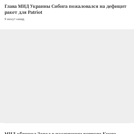
Глава МИД Украины Сибига пожаловался на дефицит
ракет для Patriot
9 минут назад
МИД обвинил Запад в поощрении террора Киева