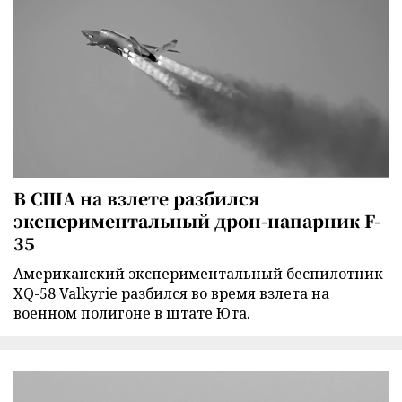
В США на взлете разбился
экспериментальный дрон-напарник F-
35
Американский экспериментальный беспилотник
XQ-58 Valkyrie разбился во время взлета на
военном полигоне в штате Юта.