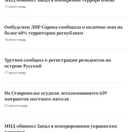
11 минут назад
Омбудсмен ЛНР Сорока сообщила о наличии мин на
более 60% территории республики
14 минут назад
Трутнев сообщил о регистрации резидентов на
острове Русский
17 минут назад
На Ставрополье осудили легализовавшего 659
мигрантов местного жителя
21 минута назад
МИД обвинил Запад в игнорировании украинских
терактов