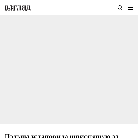
Польша установила шпионящую за