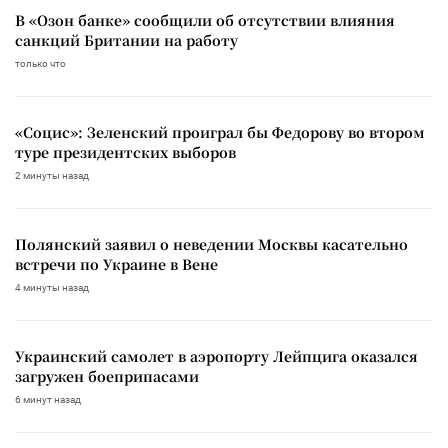
В «Озон банке» сообщили об отсутствии влияния
санкций Британии на работу
только что
«Социс»: Зеленский проиграл бы Федорову во втором
туре президентских выборов
2 минуты назад
Полянский заявил о неведении Москвы касательно
встречи по Украине в Вене
4 минуты назад
Украинский самолет в аэропорту Лейпцига оказался
загружен боеприпасами
6 минут назад