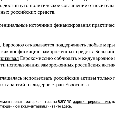
ь достигнуто политическое соглашение относитель
ных российских средств.
тенциальные источники финансирования практичес
, Евросоюз
отказывается поддерживать
любые меры,
ь как конфискацию замороженных средств. Бельгий
призывал
Еврокомиссию соблюдать международное 
ти использования замороженных российских актив
глашалась использовать
российские активы только 
х гарантий от лидеров стран Евросоюза.
омментировать материалы газеты ВЗГЛЯД,
зарегистрировавшись
на
отношению к комментариям читайте
здесь
.