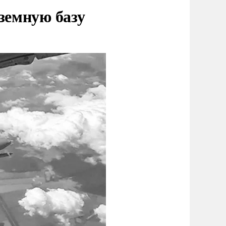
земную базу