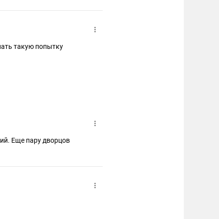
елать такую попытку
кий. Еще пару дворцов