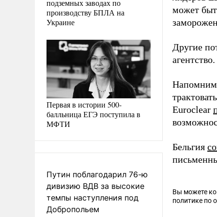
подземных заводах по
может быт
производству БПЛА на
Украине
заморожен
Другие по
агентство.
Напомним
трактоват
Первая в истории 500-
Euroclear
балльница ЕГЭ поступила в
возможнос
МФТИ
Бельгия
со
письменны
Путин поблагодарил 76-ю
дивизию ВДВ за высокие
Вы можете к
темпы наступления под
политике по 
Добропольем