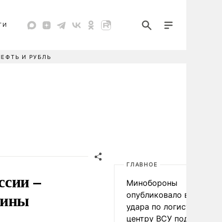
ТИ
НЕФТЬ И РУБЛЬ
ГЛАВНОЕ
ссии –
Минобороны
аины
опубликовало видео
удара по логистическо
центру ВСУ под Киевом