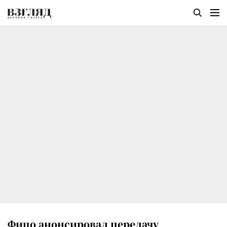
Фицо анонсировал передачу