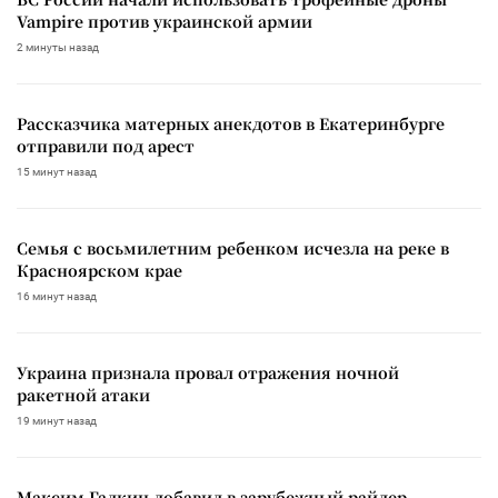
Vampire против украинской армии
2 минуты назад
Рассказчика матерных анекдотов в Екатеринбурге
отправили под арест
15 минут назад
Семья с восьмилетним ребенком исчезла на реке в
Красноярском крае
16 минут назад
Украина признала провал отражения ночной
ракетной атаки
19 минут назад
Максим Галкин добавил в зарубежный райдер