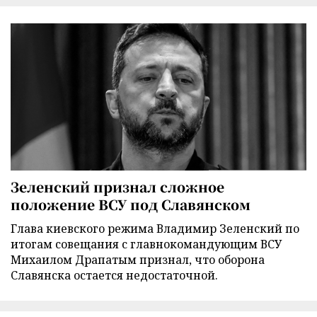
Зеленский признал сложное
положение ВСУ под Славянском
Глава киевского режима Владимир Зеленский по
итогам совещания с главнокомандующим ВСУ
Михаилом Драпатым признал, что оборона
Славянска остается недостаточной.