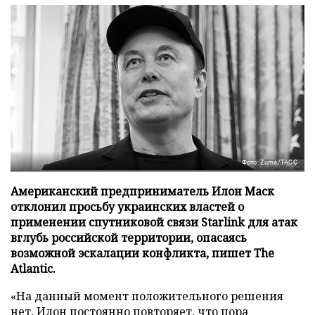
Фото: Zuma/ТАСС
Американский предприниматель Илон Маск
отклонил просьбу украинских властей о
применении спутниковой связи Starlink для атак
вглубь российской территории, опасаясь
возможной эскалации конфликта, пишет The
Atlantic.
«На данный момент положительного решения
нет, Илон постоянно повторяет, что пора