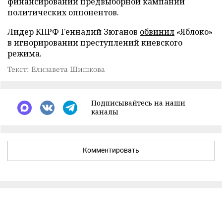
финансировании предвыборной кампании
политических оппонентов.
Лидер КПРФ Геннадий Зюганов
обвинил
«Яблоко»
в игнорировании преступлений киевского
режима.
Текст: Елизавета Шишкова
Подписывайтесь на наши
каналы
Комментировать