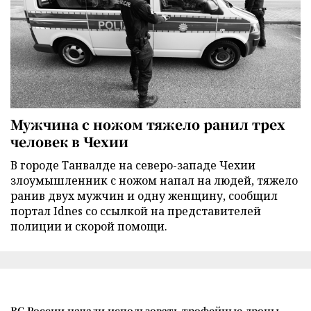
Мужчина с ножом тяжело ранил трех
человек в Чехии
В городе Танвалде на северо-западе Чехии
злоумышленник с ножом напал на людей, тяжело
ранив двух мужчин и одну женщину, сообщил
портал Idnes со ссылкой на представителей
полиции и скорой помощи.
ВС России начали использовать трофейные дроны