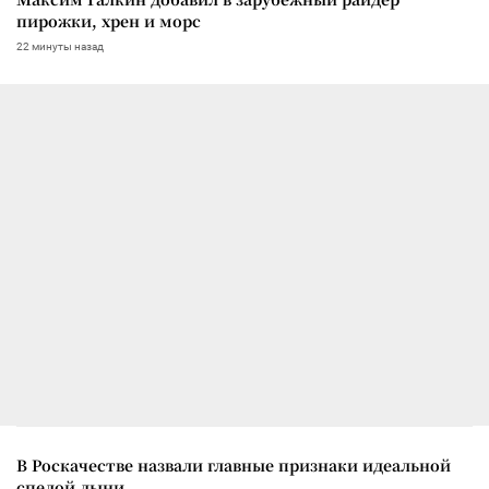
пирожки, хрен и морс
22 минуты назад
В Роскачестве назвали главные признаки идеальной
спелой дыни