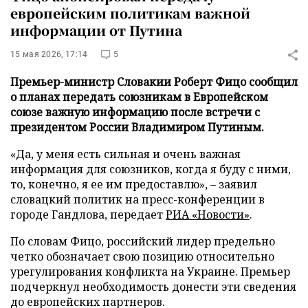
европейским политикам важной
информации от Путина
15 мая 2026, 17:14
5
Премьер-министр Словакии Роберт Фицо сообщил
о планах передать союзникам в Европейском
союзе важную информацию после встречи с
президентом России Владимиром Путиным.
«Да, у меня есть сильная и очень важная
информация для союзников, когда я буду с ними,
то, конечно, я ее им предоставлю», – заявил
словацкий политик на пресс-конференции в
городе Гандлова, передает
РИА «Новости»
.
По словам Фицо, российский лидер предельно
четко обозначает свою позицию относительно
урегулирования конфликта на Украине. Премьер
подчеркнул необходимость донести эти сведения
до европейских партнеров.