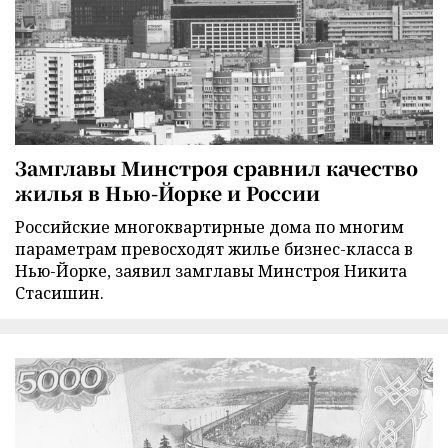
Замглавы Минстроя сравнил качество
жилья в Нью-Йорке и России
Российские многоквартирные дома по многим
параметрам превосходят жилье бизнес-класса в
Нью-Йорке, заявил замглавы Минстроя Никита
Стасишин.