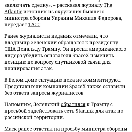
заключать сделку», – рассказал журналу
The
Atlantic
источник из окружения бывшего
министра обороны Украины Михаила Федорова,
передает
ТАСС
.
Ранее журналисты издания отмечали, что
Владимир Зеленский обращался к президенту
США Дональду Трампу. Он просил американского
лидера убедить основателя SpaceX изменить
позицию по вопросу спутниковой связи для
планирования атак.
В Белом доме ситуацию пока не комментируют.
Представители компании SpaceX также оставили
без ответа запросы журналистов.
Напомним, Зеленский
обратился
к Трампу с
просьбой задействовать сеть Starlink для атак по
российской территории.
Маск ранее
ответил
на просьбу министра обороны