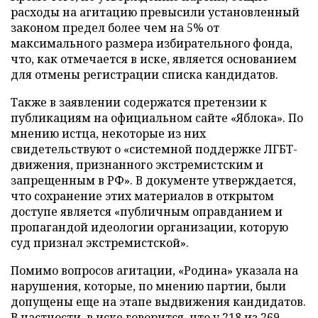
расходы на агитацию превысили установленный
законом предел более чем на 5% от
максимального размера избирательного фонда,
что, как отмечается в иске, является основанием
для отмены регистрации списка кандидатов.
Также в заявлении содержатся претензии к
публикациям на официальном сайте «Яблока». По
мнению истца, некоторые из них
свидетельствуют о «системной поддержке ЛГБТ-
движения, признанного экстремистским и
запрещенным в РФ». В документе утверждается,
что сохранение этих материалов в открытом
доступе является «публичным оправданием и
пропагандой идеологии организации, которую
суд признал экстремистской».
Помимо вопросов агитации, «Родина» указала на
нарушения, которые, по мнению партии, были
допущены еще на этапе выдвижения кандидатов.
В частности, в иске говорится, что у 218 из 269