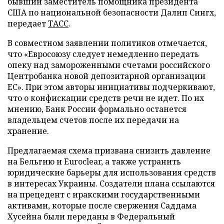
бывший заместитель помощника президента
США по национальной безопасности Далип Сингх,
передает
ТАСС
.
В совместном заявлении политиков отмечается,
что «Евросоюзу следует немедленно передать
опеку над замороженными счетами российского
Центробанка новой депозитарной организации
ЕС». При этом авторы инициативы подчеркивают,
что о конфискации средств речи не идет. По их
мнению, Банк России формально останется
владельцем счетов после их передачи на
хранение.
Предлагаемая схема призвана снизить давление
на Бельгию и Euroclear, а также устранить
юридические барьеры для использования средств
в интересах Украины. Создатели плана ссылаются
на прецедент с иракскими государственными
активами, которые после свержения Саддама
Хусейна были переданы в Федеральный