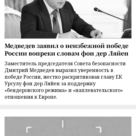
Медведев заявил о неизбежной победе
России вопреки словам фон дер Ляйен
Заместитель председателя Совета безопасности
Дмитрий Медведев выразил уверенность в
победе России, жестко раскритиковав главу ЕК
Урсулу фон дер Ляйен за поддержку
«бендеровского режима» и «наплевательского»
отношения к Европе.