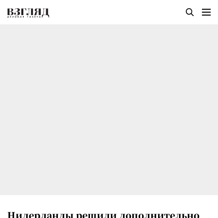
Нидерланды решили дополнительно