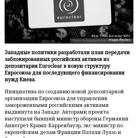
Фото: Timon Schneider/SOPA
Images/Reuters
Западные политики разработали план передачи
заблокированных российских активов из
депозитария Euroclear в новую структуру
Евросоюза для последующего финансирования
нужд Киева.
Инициатива по созданию новой депозитарной
организации Евросоюза для управления
замороженными российскими активами
выдвинута на Западе. Авторами проекта
выступили бывший министр обороны Германии
Аннегрет Крамп-Карренбауэр, экс-министр по
европейским делам Франции Натали Луазо и