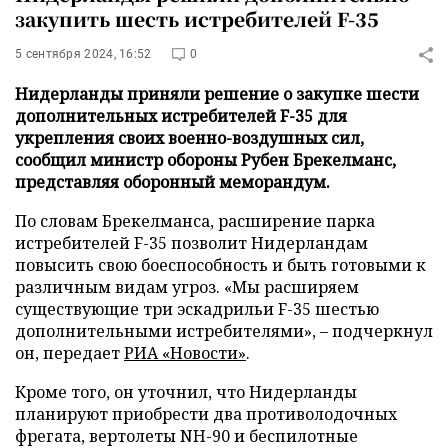
закупить шесть истребителей F-35
5 сентября 2024, 16:52
0
Нидерланды приняли решение о закупке шести
дополнительных истребителей F-35 для
укрепления своих военно-воздушных сил,
сообщил министр обороны Рубен Брекелманс,
представляя оборонный меморандум.
По словам Брекелманса, расширение парка
истребителей F-35 позволит Нидерландам
повысить свою боеспособность и быть готовыми к
различным видам угроз. «Мы расширяем
существующие три эскадрильи F-35 шестью
дополнительными истребителями», – подчеркнул
он, передает
РИА «Новости»
.
Кроме того, он уточнил, что Нидерланды
планируют приобрести два противолодочных
фрегата, вертолеты NH-90 и беспилотные