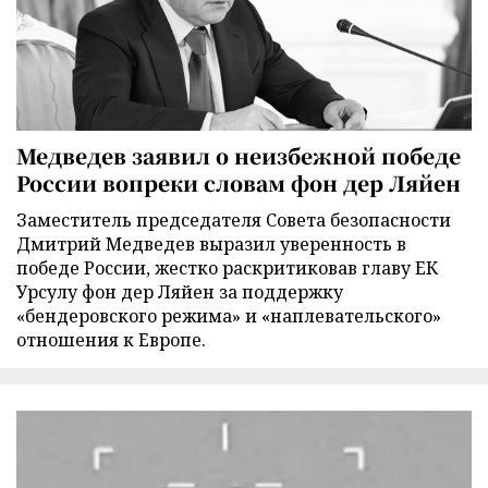
Медведев заявил о неизбежной победе
России вопреки словам фон дер Ляйен
Заместитель председателя Совета безопасности
Дмитрий Медведев выразил уверенность в
победе России, жестко раскритиковав главу ЕК
Урсулу фон дер Ляйен за поддержку
«бендеровского режима» и «наплевательского»
отношения к Европе.