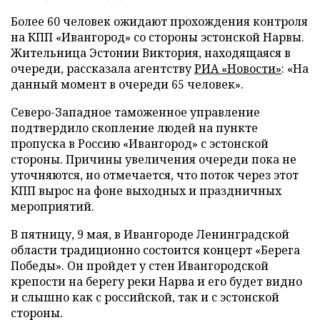
Более 60 человек ожидают прохождения контроля
на КПП «Ивангород» со стороны эстонской Нарвы.
Жительница Эстонии Виктория, находящаяся в
очереди, рассказала агентству
РИА «Новости»
: «На
данный момент в очереди 65 человек».
Северо-Западное таможенное управление
подтвердило скопление людей на пункте
пропуска в Россию «Ивангород» с эстонской
стороны. Причины увеличения очереди пока не
уточняются, но отмечается, что поток через этот
КПП вырос на фоне выходных и праздничных
мероприятий.
В пятницу, 9 мая, в Ивангороде Ленинградской
области традиционно состоится концерт «Берега
Победы». Он пройдет у стен Ивангородской
крепости на берегу реки Нарва и его будет видно
и слышно как с российской, так и с эстонской
стороны.