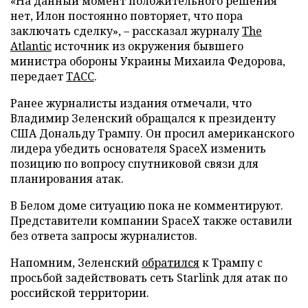
«На данный момент положительного решения
нет, Илон постоянно повторяет, что пора
заключать сделку», – рассказал журналу
The
Atlantic
источник из окружения бывшего
министра обороны Украины Михаила Федорова,
передает
ТАСС
.
Ранее журналисты издания отмечали, что
Владимир Зеленский обращался к президенту
США Дональду Трампу. Он просил американского
лидера убедить основателя SpaceX изменить
позицию по вопросу спутниковой связи для
планирования атак.
В Белом доме ситуацию пока не комментируют.
Представители компании SpaceX также оставили
без ответа запросы журналистов.
Напомним, Зеленский
обратился
к Трампу с
просьбой задействовать сеть Starlink для атак по
российской территории.