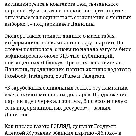
активизируется в контексте тем, связанных с
партией. Ну и такая вишенкой на торте, партия
отказывается подписывать соглашение о честных
выборах», – подчеркивает Данилин.
Эксперт также привел данные о масштабах
информационной кампании вокруг партии. По
словам политолога, с июня по начало августа было
зафиксировано около 51,5 тыс. публикаций,
посвященных «Яблоку». При этом, как отмечает
Данилин, продвижение партии активно ведется в
Facebook, Instagram, YouTube и Telegram.
«В зарубежных социальных сетях в эту кампанию
уже вложены миллионы долларов. Продвижение
партии идет через алгоритмы, блогеров и целую
сеть информационных ресурсов», – заявил
Данилин.
Как писала газета ВЗГЛЯД, депутат Госдумы
Алексей Журавлев
обвинил
партию «Яблоко» в