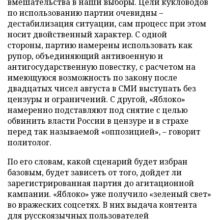
вмешательства в наши выборы. Цели кукловодов
по использованию партии очевидны –
дестабилизация ситуации, сам процесс при этом
носит двойственный характер. С одной
стороны, партию намерены использовать как
рупор, объединяющий антивоенную и
антигосударственную повестку, с расчетом на
имеющуюся возможность по закону после
двадцатых чисел августа в СМИ выступать без
цензуры и ограничений. С другой, «Яблоко»
намеренно подставляют под снятие с целью
обвинить власти России в цензуре и в страхе
перед так называемой «оппозицией», – говорит
политолог.
По его словам, какой сценарий будет избран
базовым, будет зависеть от того, дойдет ли
зарегистрированная партия до агитационной
кампании. «Яблоко» уже получило «зеленый свет»
во вражеских соцсетях. В них выдача контента
для русскоязычных пользователей