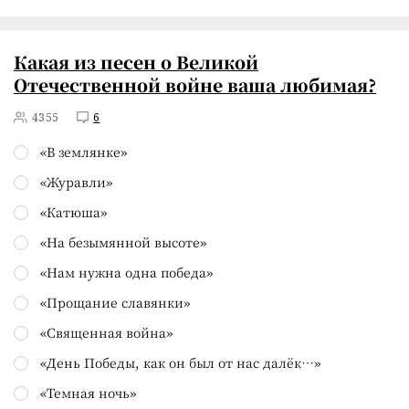
Какая из песен о Великой
Отечественной войне ваша любимая?
4355
6
«В землянке»
«Журавли»
«Катюша»
«На безымянной высоте»
«Нам нужна одна победа»
«Прощание славянки»
«Священная война»
«День Победы, как он был от нас далёк…»
«Темная ночь»