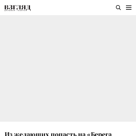
Из желающих попасть на «Берега