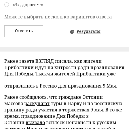
«Эх, дороги…»
Можете выбрать несколько вариантов ответа
Ответить
Результаты
Ранее газета ВЗГЛЯД писала, как жители
Прибалтики идут на хитрости ради празднования
Дня Победы
. Тысячи жителей Прибалтики уже
отправились
в Россию для празднования 9 Мая.
Ранее сообщалось, что граждане Эстонии
массово
раскупают
туры в Нарву и на российскую
границу ради участия в торжествах 9 мая. В то же
время, празднование Дня Победы в
Эстонии
вызвало
всплеск ненависти к русским
жителям Нарвы со стороны местных властей и