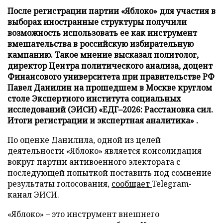
После регистрации партии «Яблоко» для участия в
выборах иностранные структуры получили
возможность использовать ее как инструмент
вмешательства в российскую избирательную
кампанию. Такое мнение высказал политолог,
директор Центра политического анализа, доцент
Финансового университета при правительстве РФ
Павел Данилин на прошедшем в Москве круглом
столе Экспертного института социальных
исследований (ЭИСИ) «ЕДГ–2026: Расстановка сил.
Итоги регистрации и экспертная аналитика» .
По оценке Данилила, одной из целей
деятельности «Яблоко» является консолидация
вокруг партии антивоенного электората с
последующей попыткой поставить под сомнение
результаты голосования,
сообщает
Telegram-
канал ЭИСИ.
«Яблоко» – это инструмент внешнего