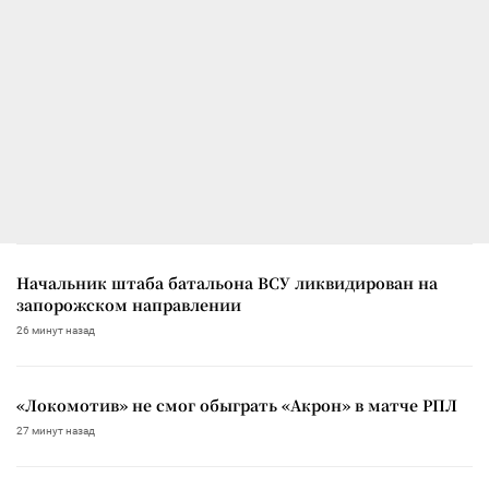
Начальник штаба батальона ВСУ ликвидирован на
запорожском направлении
26 минут назад
«Локомотив» не смог обыграть «Акрон» в матче РПЛ
27 минут назад