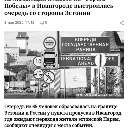
Победы» в Ивангороде выстроилась
очередь со стороны Эстонии
8 мая 2026, 17:42
0
Фото: Александр Демьянчук/ТАСС
Очередь из 65 человек образовалась на границе
Эстонии и России у пункта пропуска в Ивангород,
где ожидают перехода жители эстонской Нарвы,
сообщают очевидцы с места событий.