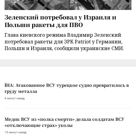
Зеленский потребовал у Израиля и
Польши ракеты для ПВО
Глава киевского режима Владимир Зеленский
потребовал ракеты для ЗРК Patriot у Германии,
Польши и Израиля, сообщили украинские СМИ.
İHA: Атакованное ВСУ турецкое судно превратилось в
груду металла
6 минут назад
Медик ВСУ из «полка смерти» делала солдатам ВСУ
«отключающие страх» уколы
10 минут назад