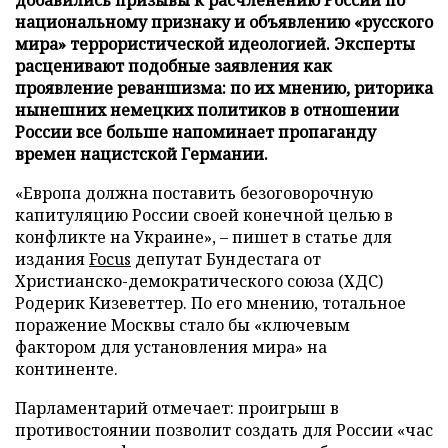
национальному признаку и объявлению «русского
мира» террористической идеологией. Эксперты
расценивают подобные заявления как
проявление реваншизма: по их мнению, риторика
нынешних немецких политиков в отношении
России все больше напоминает пропаганду
времен нацистской Германии.
«Европа должна поставить безоговорочную
капитуляцию России своей конечной целью в
конфликте на Украине», – пишет в статье для
издания
Focus
депутат Бундестага от
Христианско-демократического союза (ХДС)
Родерик Кизеветтер. По его мнению, тотальное
поражение Москвы стало бы «ключевым
фактором для установления мира» на
континенте.
Парламентарий отмечает: проигрыш в
противостоянии позволит создать для России «час