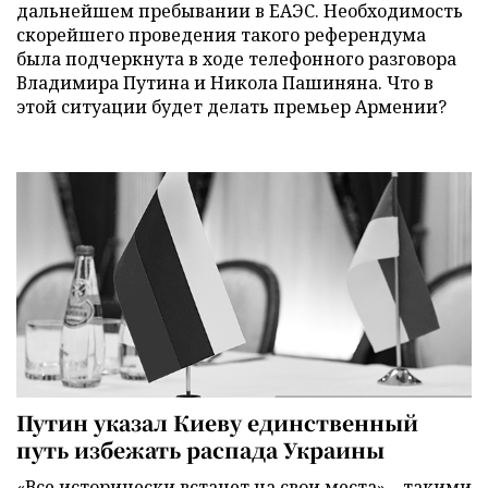
дальнейшем пребывании в ЕАЭС. Необходимость
скорейшего проведения такого референдума
была подчеркнута в ходе телефонного разговора
Владимира Путина и Никола Пашиняна. Что в
этой ситуации будет делать премьер Армении?
Путин указал Киеву единственный
путь избежать распада Украины
«Все исторически встанет на свои места» – такими