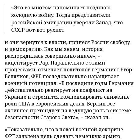
«Это во многом напоминает позднюю
холодную войну. Тогда представители
российской эмиграции уверяли Запад, что
СССР вот-вот рухнет
и они вернутся к власти, принеся России свободу
и демократию. Как мы знаем, история
распорядилась совершенно иначе», –
акцентирует Рар. Параллельно с этими
процессами, отмечает политолог-германист Егор
Белячков, ФРГ последовательно наращивает
военный потенциал. «В последние годы Германия
действительно реагирует на конфликт на
Украине и стремится компенсировать снижение
роли США в европейских делах. Берлин все
активнее претендует на ведущую роль в системе
безопасности Старого Света», – сказал он.
«Показательно, что в новой военной доктрине
ФРГ заявлена цель сделать немецкую армию