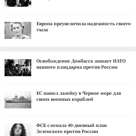
Европа преувеличила надежность своего
тыла
Освобождение Донбасса лишает НАТО
важного плацдарма против России
ЕС нашел лазейку в Черное море для
своих военных кораблей
ФСБ сломала 40-дневный план
Зеленского против России