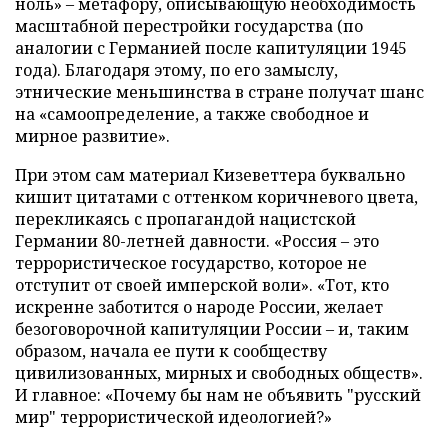
ноль» – метафору, описывающую необходимость
масштабной перестройки государства (по
аналогии с Германией после капитуляции 1945
года). Благодаря этому, по его замыслу,
этнические меньшинства в стране получат шанс
на «самоопределение, а также свободное и
мирное развитие».
При этом сам материал Кизеветтера буквально
кишит цитатами с оттенком коричневого цвета,
перекликаясь с пропагандой нацистской
Германии 80-летней давности. «Россия – это
террористическое государство, которое не
отступит от своей имперской воли». «Тот, кто
искренне заботится о народе России, желает
безоговорочной капитуляции России – и, таким
образом, начала ее пути к сообществу
цивилизованных, мирных и свободных обществ».
И главное: «Почему бы нам не объявить "русский
мир" террористической идеологией?»