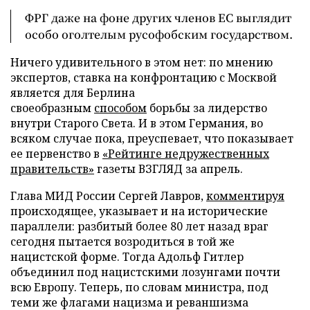
ФРГ даже на фоне других членов ЕС выглядит
особо оголтелым русофобским государством.
Ничего удивительного в этом нет: по мнению
экспертов, ставка на конфронтацию с Москвой
является для Берлина
своеобразным
способом
борьбы за лидерство
внутри Старого Света. И в этом Германия, во
всяком случае пока, преуспевает, что показывает
ее первенство в
«Рейтинге недружественных
правительств»
газеты ВЗГЛЯД за апрель.
Глава МИД России Сергей Лавров,
комментируя
происходящее, указывает и на исторические
параллели: разбитый более 80 лет назад враг
сегодня пытается возродиться в той же
нацистской форме. Тогда Адольф Гитлер
объединил под нацистскими лозунгами почти
всю Европу. Теперь, по словам министра, под
теми же флагами нацизма и реваншизма