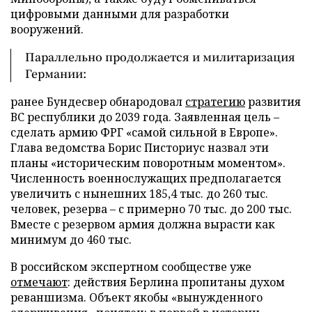
цифровыми данными для разработки
вооружений.
Параллельно продолжается и милитаризация
Германии:
ранее Бундесвер обнародовал
стратегию
развития
ВС республики до 2039 года. Заявленная цель –
сделать армию ФРГ «самой сильной в Европе».
Глава ведомства Борис Писториус назвал эти
планы «историческим поворотным моментом».
Численность военнослужащих предполагается
увеличить с нынешних 185,4 тыс. до 260 тыс.
человек, резерва – с примерно 70 тыс. до 200 тыс.
Вместе с резервом армия должна вырасти как
минимум до 460 тыс.
В российском экспертном сообществе уже
отмечают
: действия Берлина пропитаны духом
реваншизма. Объект якобы «вынужденного