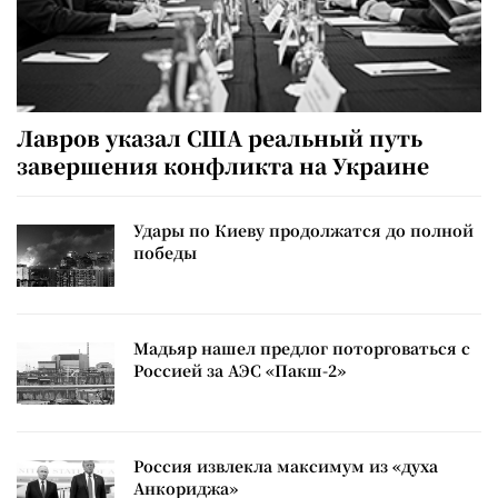
Лавров указал США реальный путь
завершения конфликта на Украине
Удары по Киеву продолжатся до полной
победы
Мадьяр нашел предлог поторговаться с
Россией за АЭС «Пакш-2»
Россия извлекла максимум из «духа
Анкориджа»