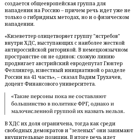
создается общеевропейская группа для
нападения на Россию – причем речь идет уже не
только о гибридных методах, но и о физическом
нападении.
«Кизеветтер олицетворяет группу "ястребов"
внутри ХДС, выступающих с наиболее жесткой
антироссийской риторикой. В немецкоязычном
пространстве он не одинок: схожую линию
продвигает австрийский евродепутат Гюнтер
Феллингер, известный инициативой о разделе
России на 41 часть», – сказал Вадим Трухачев,
доцент Финансового университета.
«Такие персоны пока не составляют
большинство в политике ФРГ, однако и
малочисленной группой их назвать нельзя.
В ХДС их доля ограничена, тогда как среди
свободных демократов и "зеленых" они занимают
внушительные позиции. В итоге речь идет