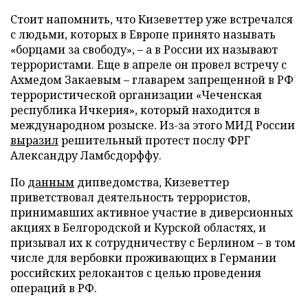
Стоит напомнить, что Кизеветтер уже встречался
с людьми, которых в Европе принято называть
«борцами за свободу», – а в России их называют
террористами. Еще в апреле он провел встречу с
Ахмедом Закаевым – главарем запрещенной в РФ
террористической организации «Чеченская
республика Ичкерия», который находится в
международном розыске. Из-за этого МИД России
выразил
решительный протест послу ФРГ
Александру Ламбсдорффу.
По
данным
дипведомства, Кизеветтер
приветствовал деятельность террористов,
принимавших активное участие в диверсионных
акциях в Белгородской и Курской областях, и
призывал их к сотрудничеству с Берлином – в том
числе для вербовки проживающих в Германии
российских релокантов с целью проведения
операций в РФ.