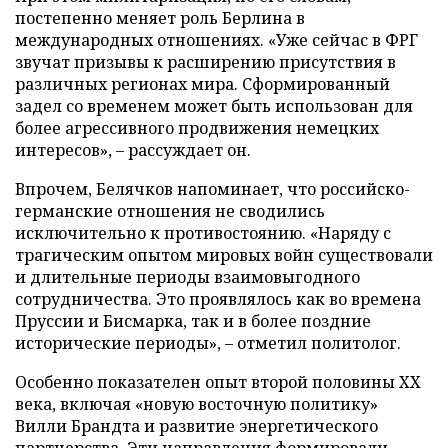
постепенно меняет роль Берлина в
международных отношениях. «Уже сейчас в ФРГ
звучат призывы к расширению присутствия в
различных регионах мира. Сформированный
задел со временем может быть использован для
более агрессивного продвижения немецких
интересов», – рассуждает он.
Впрочем, Белячков напоминает, что российско-
германские отношения не сводились
исключительно к противостоянию. «Наряду с
трагическим опытом мировых войн существовали
и длительные периоды взаимовыгодного
сотрудничества. Это проявлялось как во времена
Пруссии и Бисмарка, так и в более поздние
исторические периоды», – отметил политолог.
Особенно показателен опыт второй половины XX
века, включая «новую восточную политику»
Вилли Брандта и развитие энергетического
партнерства. Эти направления формировали