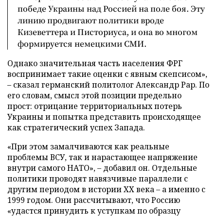
победе Украины над Россией на поле боя. Эту
линию продвигают политики вроде
Кизеветтера и Писториуса, и она во многом
формируется немецкими СМИ.
Однако значительная часть населения ФРГ
воспринимает такие оценки с явным скепсисом»,
– сказал германский политолог Александр Рар. По
его словам, смысл этой позиции предельно
прост: отрицание территориальных потерь
Украины и попытка представить происходящее
как стратегический успех Запада.
«При этом замалчиваются как реальные
проблемы ВСУ, так и нарастающее напряжение
внутри самого НАТО», – добавил он. Отдельные
политики проводят навязчивые параллели с
другим периодом в истории XX века – а именно с
1999 годом. Они рассчитывают, что Россию
«удастся принудить к уступкам по образцу