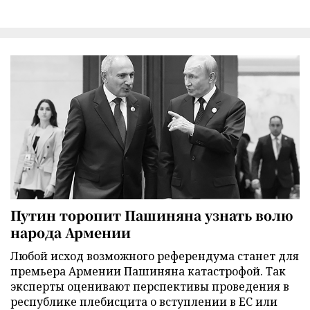
Путин торопит Пашиняна узнать волю
народа Армении
Любой исход возможного референдума станет для
премьера Армении Пашиняна катастрофой. Так
эксперты оценивают перспективы проведения в
республике плебисцита о вступлении в ЕС или