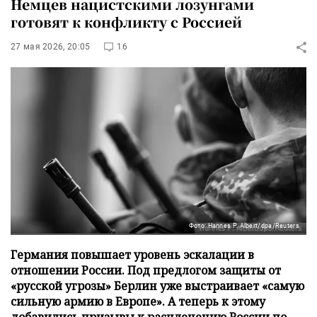
Немцев нацистскими лозунгами
готовят к конфликту с Россией
27 мая 2026, 20:05
16
Фото: Hannes P. Albert/dpa/Reuters
Германия повышает уровень эскалации в
отношении России. Под предлогом защиты от
«русской угрозы» Берлин уже выстраивает «самую
сильную армию в Европе». А теперь к этому
добавились призывы к расчленению России по