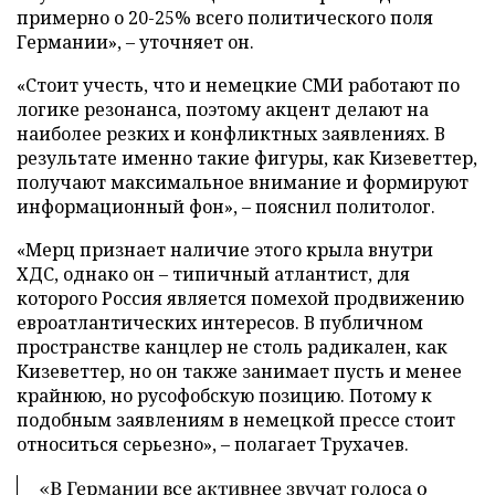
примерно о 20-25% всего политического поля
Германии», – уточняет он.
«Стоит учесть, что и немецкие СМИ работают по
логике резонанса, поэтому акцент делают на
наиболее резких и конфликтных заявлениях. В
результате именно такие фигуры, как Кизеветтер,
получают максимальное внимание и формируют
информационный фон», – пояснил политолог.
«Мерц признает наличие этого крыла внутри
ХДС, однако он – типичный атлантист, для
которого Россия является помехой продвижению
евроатлантических интересов. В публичном
пространстве канцлер не столь радикален, как
Кизеветтер, но он также занимает пусть и менее
крайнюю, но русофобскую позицию. Потому к
подобным заявлениям в немецкой прессе стоит
относиться серьезно», – полагает Трухачев.
«В Германии все активнее звучат голоса о