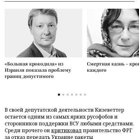
«Большая крокодила» из
Смертная казнь – кров
Израиля показала проблему
каждого
границ допустимого
В своей депутатской деятельности Кизеветтер
остается одним из самых ярких русофобов и
сторонников поддержки ВСУ любыми средствами.
Среди прочего он
критиковал
правительство ФРГ
за отказ передать Украине ракеты