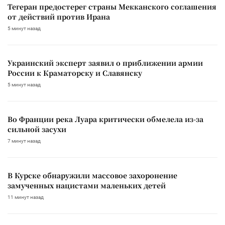
Тегеран предостерег страны Мекканского соглашения
от действий против Ирана
5 минут назад
Украинский эксперт заявил о приближении армии
России к Краматорску и Славянску
5 минут назад
Во Франции река Луара критически обмелела из-за
сильной засухи
7 минут назад
В Курске обнаружили массовое захоронение
замученных нацистами маленьких детей
11 минут назад