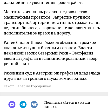
дальнейшего увеличения сроков работ.
Местные жители выражают недовольство
масштабным проектом. Закрытие крупной
транспортной артерии негативно отражается на
ведении бизнеса, а горожане не желают тратить
дополнительное время на дорогу.
Ранее биолог Павел Глазков
объяснил
громкое
кваканье лягушек брачным сезоном. Власти
немецкой земли Северный Рейн – Вестфалия
ввели
штрафы за несанкционированный забор
речной воды.
Районный суд в Австрии
оштрафовал
владельца
пруда из-за громкого шума земноводных.
Текст: Валерия Городецкая
Подписывайтесь на наши
каналы