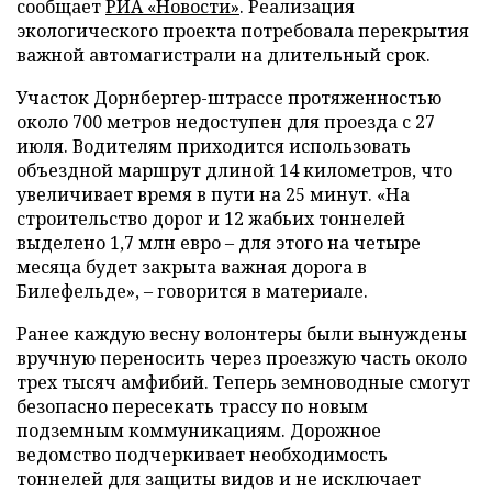
сообщает
РИА «Новости»
. Реализация
экологического проекта потребовала перекрытия
важной автомагистрали на длительный срок.
Участок Дорнбергер-штрассе протяженностью
около 700 метров недоступен для проезда с 27
июля. Водителям приходится использовать
объездной маршрут длиной 14 километров, что
увеличивает время в пути на 25 минут. «На
строительство дорог и 12 жабьих тоннелей
выделено 1,7 млн евро – для этого на четыре
месяца будет закрыта важная дорога в
Билефельде», – говорится в материале.
Ранее каждую весну волонтеры были вынуждены
вручную переносить через проезжую часть около
трех тысяч амфибий. Теперь земноводные смогут
безопасно пересекать трассу по новым
подземным коммуникациям. Дорожное
ведомство подчеркивает необходимость
тоннелей для защиты видов и не исключает