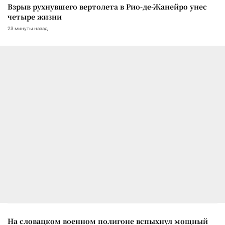
Взрыв рухнувшего вертолета в Рио-де-Жанейро унес
четыре жизни
23 минуты назад
На словацком военном полигоне вспыхнул мощный