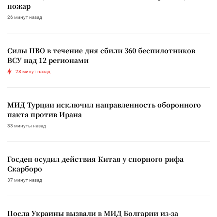
пожар
26 минут назад
Силы ПВО в течение дня сбили 360 беспилотников
ВСУ над 12 регионами
28 минут назад
МИД Турции исключил направленность оборонного
пакта против Ирана
33 минуты назад
Госдеп осудил действия Китая у спорного рифа
Скарборо
37 минут назад
Посла Украины вызвали в МИД Болгарии из-за