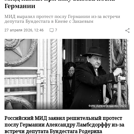
Германии
МИД выразил протест послу Германии из-за встречи
депутата Бундестага в Киеве с Закаевым
27 апреля 2026, 12:46
7
Фото: Артем Геодакян/ТАСС
Российский МИД заявил решительный протест
послу Германии Александру Ламбсдорффу из-за
встречи депутата Бундестага Родериха