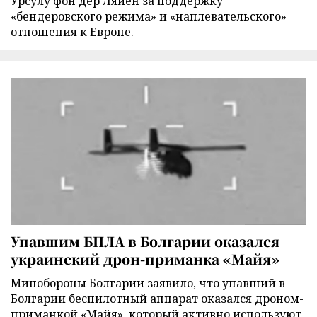
Урсулу фон дер Ляйен за поддержку
«бендеровского режима» и «наплевательского»
отношения к Европе.
Упавшим БПЛА в Болгарии оказался
украинский дрон-приманка «Майя»
Минобороны Болгарии заявило, что упавший в
Болгарии беспилотный аппарат оказался дроном-
приманкой «Майя», который активно используют