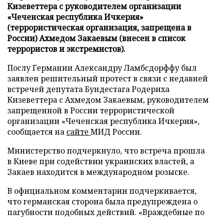
Кизеветтера с руководителем организации
«Чеченская республика Ичкерия»
(террористическая организация, запрещена в
России) Ахмедом Закаевым (внесен в список
террористов и экстремистов).
Послу Германии Александру Ламбсдорффу был
заявлен решительный протест в связи с недавней
встречей депутата Бундестага Родериха
Кизеветтера с Ахмедом Закаевым, руководителем
запрещенной в России террористической
организации «Чеченская республика Ичкерия»,
сообщается на
сайте
МИД России.
Министерство подчеркнуло, что встреча прошла
в Киеве при содействии украинских властей, а
Закаев находится в международном розыске.
В официальном комментарии подчеркивается,
что германская сторона была предупреждена о
пагубности подобных действий. «Враждебные по