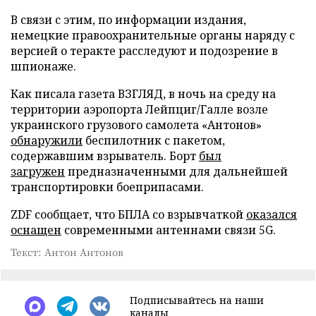
В связи с этим, по информации издания,
немецкие правоохранительные органы наряду с
версией о теракте расследуют и подозрение в
шпионаже.
Как писала газета ВЗГЛЯД, в ночь на среду на
территории аэропорта Лейпциг/Галле возле
украинского грузового самолета «Антонов»
обнаружили
беспилотник с пакетом,
содержавшим взрыватель. Борт
был
загружен
предназначенными для дальнейшей
транспортировки боеприпасами.
ZDF сообщает, что БПЛА со взрывчаткой
оказался
оснащен
современными антеннами связи 5G.
Текст: Антон Антонов
Подписывайтесь на наши
каналы