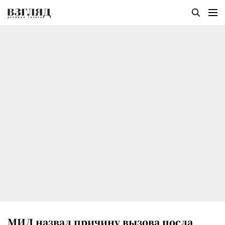
МИД назвал причину вызова посла