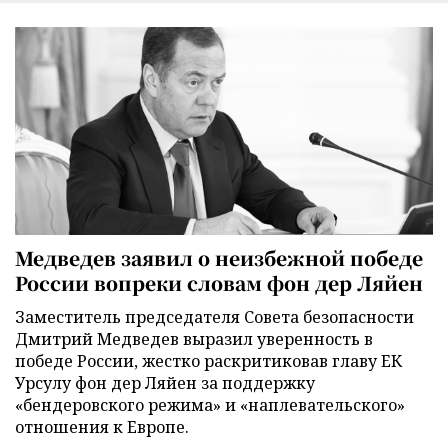
Медведев заявил о неизбежной победе
России вопреки словам фон дер Ляйен
Заместитель председателя Совета безопасности
Дмитрий Медведев выразил уверенность в
победе России, жестко раскритиковав главу ЕК
Урсулу фон дер Ляйен за поддержку
«бендеровского режима» и «наплевательского»
отношения к Европе.