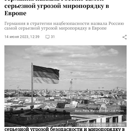
серьезной угрозой миропорядку в
Европе
Германия в стратегии нацбезопасности назвала Россию
самой серьезной угрозой миропорядку в Европе
14 июня 2023, 12:39
31
Фото: Petra Wallner/Global Look Press
Правительство Германии считает Россию самой
серьезной угрозой безопасности и миропорядку в