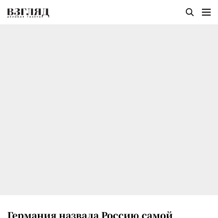
Германия назвала Россию самой