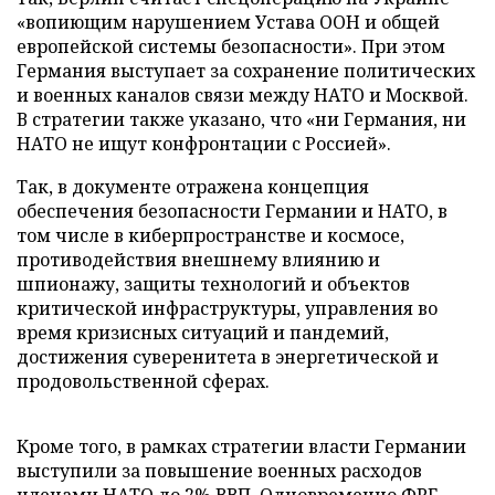
«вопиющим нарушением Устава ООН и общей
европейской системы безопасности». При этом
Германия выступает за сохранение политических
и военных каналов связи между НАТО и Москвой.
В стратегии также указано, что «ни Германия, ни
НАТО не ищут конфронтации с Россией».
Так, в документе отражена концепция
обеспечения безопасности Германии и НАТО, в
том числе в киберпространстве и космосе,
противодействия внешнему влиянию и
шпионажу, защиты технологий и объектов
критической инфраструктуры, управления во
время кризисных ситуаций и пандемий,
достижения суверенитета в энергетической и
продовольственной сферах.
Кроме того, в рамках стратегии власти Германии
выступили за повышение военных расходов
членами НАТО до 2% ВВП. Одновременно ФРГ