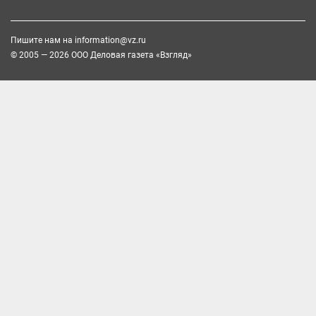
Пишите нам на
information@vz.ru
© 2005 — 2026 ООО Деловая газета «Взгляд»