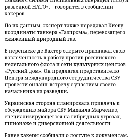
разведкой НАТО», – говорится в сообщении
хакеров.
По их данным, эксперт также передавал Киеву
координаты танкера «Газпрома», перевозящего
сжиженный природный газ.
В переписке де Вахтер открыто признавал свою
вовлеченность в работу против российского
нелегального флота и сети культурных центров
«Русский дом». Он предлагал представителю
Центра международного сотрудничества СБУ
провести онлайн-встречу с участием своего
начальника из разведки.
Украинская сторона планировала привлечь к
обсуждению майора СБУ Михаила Марченко,
специализирующегося на гибридных угрозах,
шпионаже и диверсионной деятельности.
Ранее хакеры сообщали о доступе к документам,