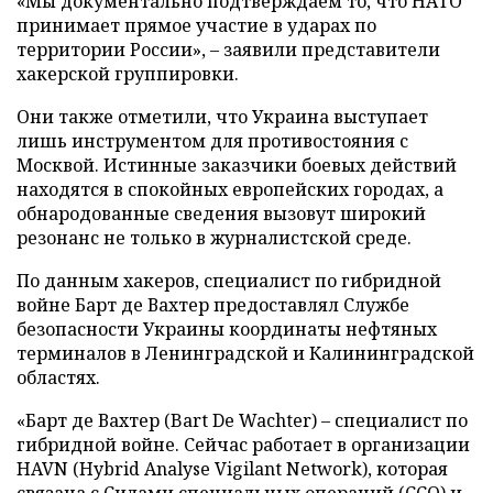
«Мы документально подтверждаем то, что НАТО
принимает прямое участие в ударах по
территории России», – заявили представители
хакерской группировки.
Они также отметили, что Украина выступает
лишь инструментом для противостояния с
Москвой. Истинные заказчики боевых действий
находятся в спокойных европейских городах, а
обнародованные сведения вызовут широкий
резонанс не только в журналистской среде.
По данным хакеров, специалист по гибридной
войне Барт де Вахтер предоставлял Службе
безопасности Украины координаты нефтяных
терминалов в Ленинградской и Калининградской
областях.
«Барт де Вахтер (Bart De Wachter) – специалист по
гибридной войне. Сейчас работает в организации
HAVN (Hybrid Analyse Vigilant Network), которая
связана с Силами специальных операций (ССО) и