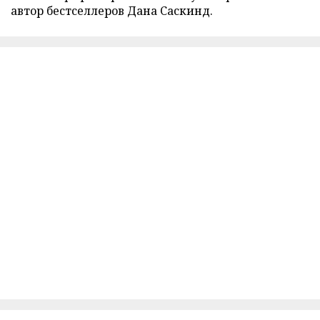
автор бестселлеров Дана Саскинд.