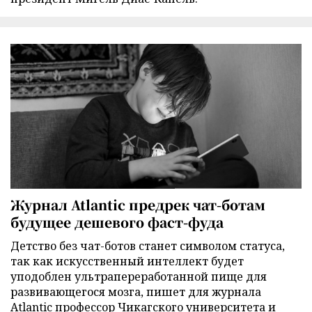
Журнал Atlantic предрек чат-ботам
будущее дешевого фаст-фуда
Детство без чат-ботов станет символом статуса,
так как искусственный интеллект будет
уподоблен ультрапереработанной пище для
развивающегося мозга, пишет для журнала
Atlantic профессор Чикагского университета и