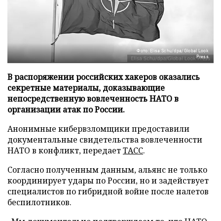
Фото: Elisa Schu/dpa/Global Look
Press
В распоряжении российских хакеров оказались
секретные материалы, доказывающие
непосредственную вовлеченность НАТО в
организации атак по России.
Анонимные кибервзломщики предоставили
документальные свидетельства вовлеченности
НАТО в конфликт, передает
ТАСС
.
Согласно полученным данным, альянс не только
координирует удары по России, но и задействует
специалистов по гибридной войне после налетов
беспилотников.