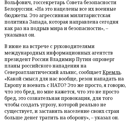
Вольфович, госсекретарь Совета безопасности
Белоруссии. «На это нацелены все их военные
бюджеты. Это агрессивная милитаристская
политика Запада, которая направлена сегодня
как раз на подрыв мира и безопасности», –
указывал он.
В июне на встрече с руководителями
международных информационных агентств
президент России Владимир Путин опроверг
планы российского нападения на
Североатлантический альянс, сообщает
Кремль
.
«Какой смысл для нас вообще, резон нападать на
Европу и воевать с НАТО? Это же просто, я говорю,
что это бред, но мне кажется, что это не просто
бред, это сознательная провокация, для того
чтобы создать угрозу, которой реально не
существует, и заставить население своих стран
больше денег тратить на оборону», – указал он.