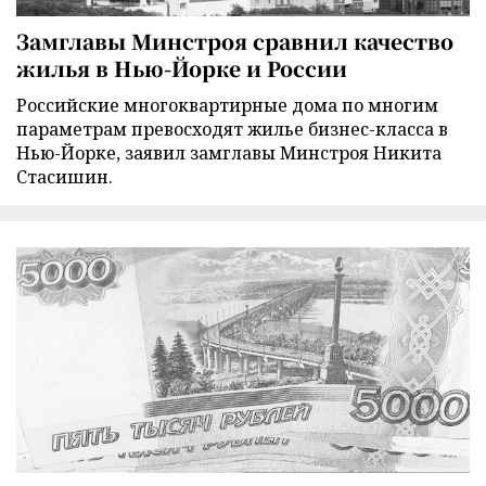
Замглавы Минстроя сравнил качество
жилья в Нью-Йорке и России
Российские многоквартирные дома по многим
параметрам превосходят жилье бизнес-класса в
Нью-Йорке, заявил замглавы Минстроя Никита
Стасишин.