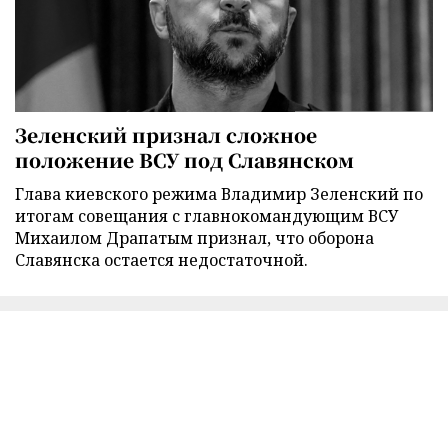
Зеленский признал сложное
положение ВСУ под Славянском
Глава киевского режима Владимир Зеленский по
итогам совещания с главнокомандующим ВСУ
Михаилом Драпатым признал, что оборона
Славянска остается недостаточной.