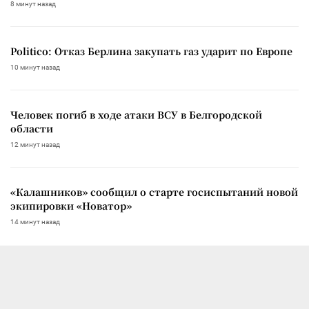
8 минут назад
Politico: Отказ Берлина закупать газ ударит по Европе
10 минут назад
Человек погиб в ходе атаки ВСУ в Белгородской
области
12 минут назад
«Калашников» сообщил о старте госиспытаний новой
экипировки «Новатор»
14 минут назад