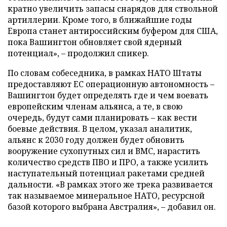
кратно увеличить запасы снарядов для ствольной
артиллерии. Кроме того, в ближайшие годы
Европа станет антироссийским буфером для США,
пока Вашингтон обновляет свой ядерный
потенциал», – продолжил спикер.
По словам собеседника, в рамках НАТО Штаты
предоставляют ЕС операционную автономность –
Вашингтон будет определять где и чем воевать
европейским членам альянса, а те, в свою
очередь, будут сами планировать – как вести
боевые действия. В целом, указал аналитик,
альянс к 2030 году должен будет обновить
вооружение сухопутных сил и ВМС, нарастить
количество средств ПВО и ПРО, а также усилить
наступательный потенциал ракетами средней
дальности. «В рамках этого же трека развивается
так называемое минеральное НАТО, ресурсной
базой которого выбрана Австралия», – добавил он.