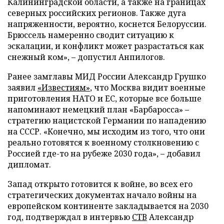
Калининградской области, а также на границах
северных российских регионов. Также дуга
напряженности, вероятно, коснется Белоруссии.
Брюссель намеренно сводит ситуацию к
эскалации, и конфликт может разрастаться как
снежный ком», – допустил Анпилогов.
Ранее замглавы МИД России Александр Грушко
заявил
«Известиям»
, что Москва видит военные
приготовления НАТО и ЕС, которые все больше
напоминают немецкий план «Барбаросса» –
стратегию нацистской Германии по нападению
на СССР. «Конечно, мы исходим из того, что они
реально готовятся к военному столкновению с
Россией где-то на рубеже 2030 года», – добавил
дипломат.
Запад открыто готовится к войне, во всех его
стратегических документах начало войны на
европейском континенте закладывается на 2030
год, подтверждал в интервью
СТВ
Александр