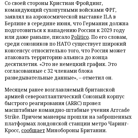
Со своей стороны Кристиан Фройдинг,
командующий сухопутными войсками ФРГ,
заявлял на аэрокосмической выставке ILA в
Берлине в середине июня, что Германия должна
подготовиться к нападению России к 2029 году
или даже раньше, писало
Politico
. По его словам,
среди союзников по НАТО существует широкий
консенсус относительно того, что Россия может
атаковать территорию альянса до конца
десятилетия. «Это не немецкий график. Это
согласованные с 32 членами блока
разведывательные данные», – отметил он.
Месяцем ранее возглавляемый британской
армией североатлантический Союзный корпус
быстрого реагирования (ARRC) провел
масштабные командно-штабные учения Arrcade
Strike. Причем маневры прошли на заброшенных
платформах лондонской станции метро Чаринг-
Кросс,
сообщает
Минобороны Британии.