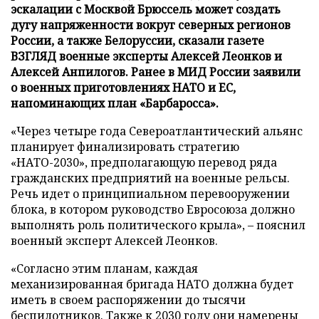
эскалации с Москвой Брюссель может создать
дугу напряженности вокруг северных регионов
России, а также Белоруссии, сказали газете
ВЗГЛЯД военные эксперты Алексей Леонков и
Алексей Анпилогов. Ранее в МИД России заявили
о военных приготовлениях НАТО и ЕС,
напоминающих план «Барбаросса».
«Через четыре года Североатлантический альянс
планирует финализировать стратегию
«НАТО-2030», предполагающую перевод ряда
гражданских предприятий на военные рельсы.
Речь идет о принципиальном перевооружении
блока, в котором руководство Евросоюза должно
выполнять роль политического крыла», – пояснил
военный эксперт Алексей Леонков.
«Согласно этим планам, каждая
механизированная бригада НАТО должна будет
иметь в своем распоряжении до тысячи
беспилотников. Также к 2030 году они намерены