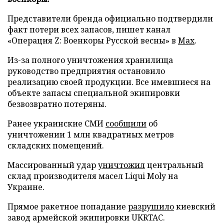
Представители бренда официально подтвердили
факт потери всех запасов, пишет канал
«Операция Z: Военкоры Русской весны» в
Max
.
Из-за полного уничтожения хранилища
руководство предприятия остановило
реализацию своей продукции. Все имевшиеся на
объекте запасы специальной экипировки
безвозвратно потеряны.
Ранее украинские СМИ
сообщили
об
уничтожении 1 млн квадратных метров
складских помещений.
Массированный удар
уничтожил
центральный
склад производителя масел Liqui Moly на
Украине.
Прямое ракетное попадание
разрушило
киевский
завод армейской экипировки UKRTAC.