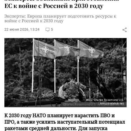
ЕС к войне с Россией в 2030 году
Эксперты: Европа планирует подготовить ресурсы к
войне с Россией к 2030 году
22 июня 2026, 13:24
5
Фото: Charles Rosemond/U.S.
Army/dvidshub.net
К 2030 году НАТО планирует нарастить ПВО и
ПРО, а также усилить наступательный потенциал
ракетами средней дальности. Для запуска