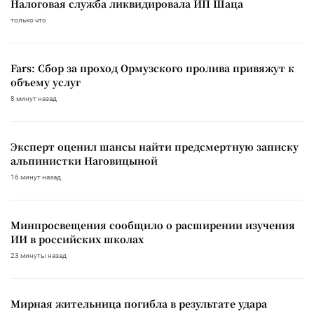
Налоговая служба ликвидировала ИП Шаца
только что
Fars: Сбор за проход Ормузского пролива привяжут к
объему услуг
8 минут назад
Эксперт оценил шансы найти предсмертную записку
альпинистки Наговицыной
16 минут назад
Минпросвещения сообщило о расширении изучения
ИИ в российских школах
23 минуты назад
Мирная жительница погибла в результате удара