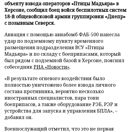
объекту взвода операторов «Птицы Мадьяра» в
Херсоне, сообщил боец войск беспилотных систем
18-й общевойсковой армии группировки «Днепр»
с позывным Северск.
Авиация с помощью авиабомб ФАБ-500 нанесла
удар по подземному пункту временного
размещения подразделения ВСУ «Птицы
Мадьяра» и по складу с боеприпасами, который
был рядом с подземной базой в Херсоне, пояснил
собеседник
РИА «Новости»
.
«В результате огневого воздействия было
полностью уничтожено более взвода личного
состава противника, вероятно несколько
иностранных специалистов, пара тонн
боеприпасов, а также оборудование РЭБ, РЭР и
устройства для запуска и управления БПЛА», –
добавил он.
Военнослужащий отметил, что это не первая