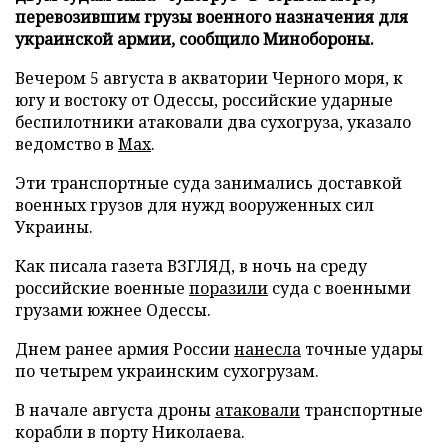
перевозившим грузы военного назначения для
украинской армии, сообщило Минобороны.
Вечером 5 августа в акватории Черного моря, к
югу и востоку от Одессы, российские ударные
беспилотники атаковали два сухогруза, указало
ведомство в
Max
.
Эти транспортные суда занимались доставкой
военных грузов для нужд вооруженных сил
Украины.
Как писала газета ВЗГЛЯД, в ночь на среду
российские военные
поразили
суда с военными
грузами южнее Одессы.
Днем ранее армия России
нанесла
точные удары
по четырем украинским сухогрузам.
В начале августа дроны
атаковали
транспортные
корабли в порту Николаева.