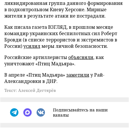
ликвидированная группа данного формирования
в подконтрольном Киеву Херсоне. Мирные
жители в результате атаки не пострадали.
Как писала газета ВЗГЛЯД, в прошлом месяце
командир украинских беспилотных сил Роберт
Бровди (в списке террористов и экстремистов в
России)
усилил
меры личной безопасности.
Российские артиллеристы
объясняли
, как
уничтожают «Птиц Мадьяра».
В апреле «Птиц Мадьяра»
заметили
у Рай-
Александровки в ДНР.
Текст: Алексей Дегтярёв
Подписывайтесь на наши
каналы