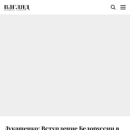
Лукашенко: Вступление Белоруссии в