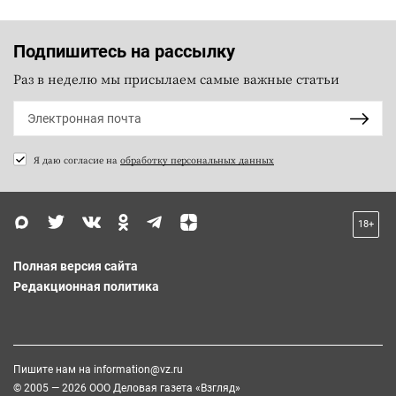
Подпишитесь на рассылку
Раз в неделю мы присылаем самые важные статьи
Я даю согласие на
обработку персональных данных
18+
Полная версия сайта
Редакционная политика
Пишите нам на
information@vz.ru
© 2005 — 2026 ООО Деловая газета «Взгляд»