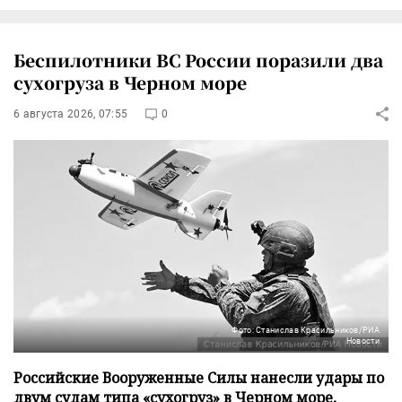
Беспилотники ВС России поразили два
сухогруза в Черном море
6 августа 2026, 07:55
0
Фото: Станислав Красильников/РИА
Новости
Российские Вооруженные Силы нанесли удары по
двум судам типа «сухогруз» в Черном море,