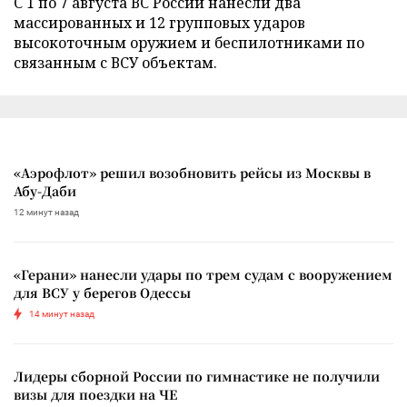
С 1 по 7 августа ВС России нанесли два
массированных и 12 групповых ударов
высокоточным оружием и беспилотниками по
связанным с ВСУ объектам.
«Аэрофлот» решил возобновить рейсы из Москвы в
Абу-Даби
12 минут назад
«Герани» нанесли удары по трем судам с вооружением
для ВСУ у берегов Одессы
14 минут назад
Лидеры сборной России по гимнастике не получили
визы для поездки на ЧЕ