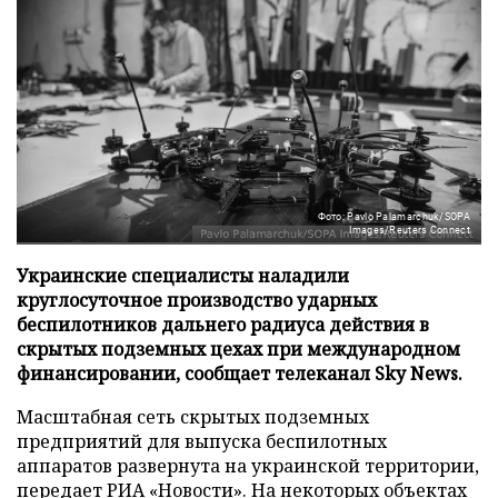
Фото: Pavlo Palamarchuk/SOPA
Images/Reuters Connect
Украинские специалисты наладили
круглосуточное производство ударных
беспилотников дальнего радиуса действия в
скрытых подземных цехах при международном
финансировании, сообщает телеканал Sky News.
Масштабная сеть скрытых подземных
предприятий для выпуска беспилотных
аппаратов развернута на украинской территории,
передает
РИА «Новости»
. На некоторых объектах