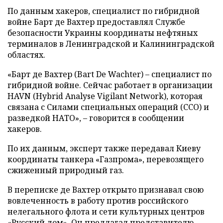
По данным хакеров, специалист по гибридной
войне Барт де Вахтер предоставлял Службе
безопасности Украины координаты нефтяных
терминалов в Ленинградской и Калининградской
областях.
«Барт де Вахтер (Bart De Wachter) – специалист по
гибридной войне. Сейчас работает в организации
HAVN (Hybrid Analyse Vigilant Network), которая
связана с Силами специальных операций (ССО) и
разведкой НАТО», – говорится в сообщении
хакеров.
По их данным, эксперт также передавал Киеву
координаты танкера «Газпрома», перевозящего
сжиженный природный газ.
В переписке де Вахтер открыто признавал свою
вовлеченность в работу против российского
нелегального флота и сети культурных центров
«Русский дом». Он предлагал представителю