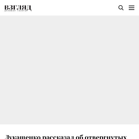
Лукашенко рассказал об отвергнутых