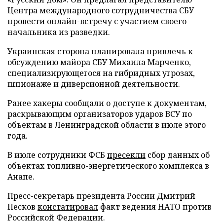
Центра международного сотрудничества СБУ
провести онлайн-встречу с участием своего
начальника из разведки.
Украинская сторона планировала привлечь к
обсуждению майора СБУ Михаила Марченко,
специализирующегося на гибридных угрозах,
шпионаже и диверсионной деятельности.
Ранее хакеры сообщали о доступе к документам,
раскрывающим организаторов ударов ВСУ по
объектам в Ленинградской области в июле этого
года.
В июле сотрудники ФСБ
пресекли
сбор данных об
объектах топливно-энергетического комплекса в
Анапе.
Пресс-секретарь президента России Дмитрий
Песков
констатировал
факт ведения НАТО против
Российской Федерации.