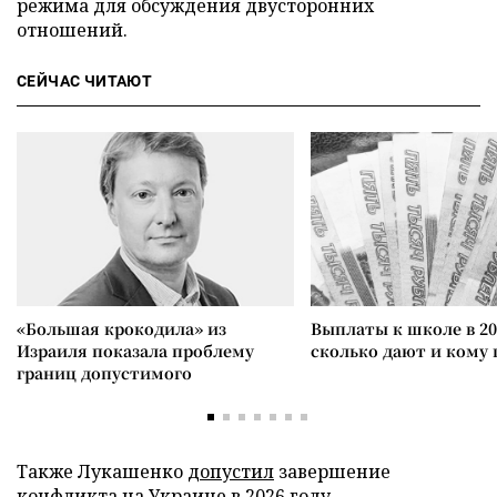
режима для обсуждения двусторонних
отношений.
СЕЙЧАС ЧИТАЮТ
«Большая крокодила» из
Выплаты к школе в 20
Израиля показала проблему
сколько дают и кому
границ допустимого
Также Лукашенко
допустил
завершение
конфликта на Украине в 2026 году.