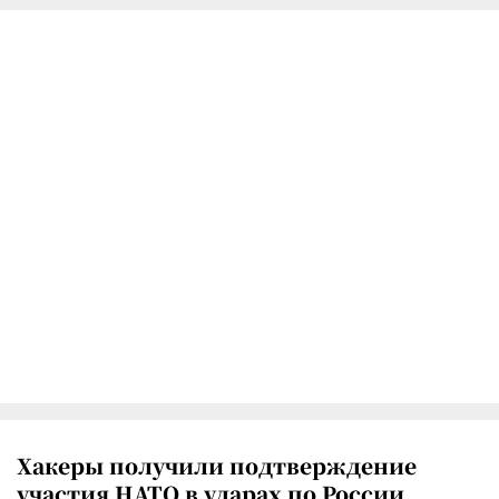
Хакеры получили подтверждение
участия НАТО в ударах по России