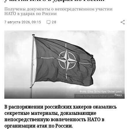
Получены документы о непосредственном участии
НАТО в ударах по России
7 августа 2026, 09:15
28
Фото: Elisa Schu/dpa/Global Look
Press
В распоряжении российских хакеров оказались
секретные материалы, доказывающие
непосредственную вовлеченность НАТО в
организации атак по России.