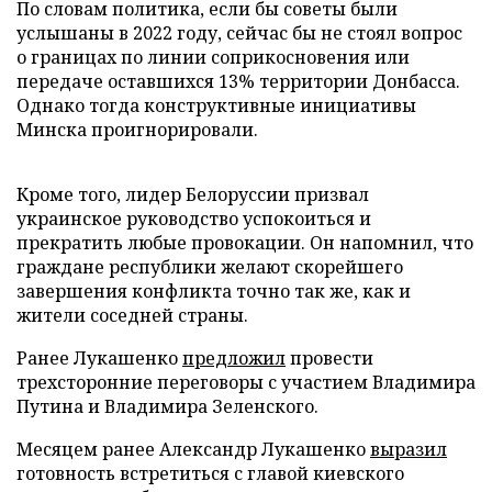
По словам политика, если бы советы были
услышаны в 2022 году, сейчас бы не стоял вопрос
о границах по линии соприкосновения или
передаче оставшихся 13% территории Донбасса.
Однако тогда конструктивные инициативы
Минска проигнорировали.
Кроме того, лидер Белоруссии призвал
украинское руководство успокоиться и
прекратить любые провокации. Он напомнил, что
граждане республики желают скорейшего
завершения конфликта точно так же, как и
жители соседней страны.
Ранее Лукашенко
предложил
провести
трехсторонние переговоры с участием Владимира
Путина и Владимира Зеленского.
Месяцем ранее Александр Лукашенко
выразил
готовность встретиться с главой киевского