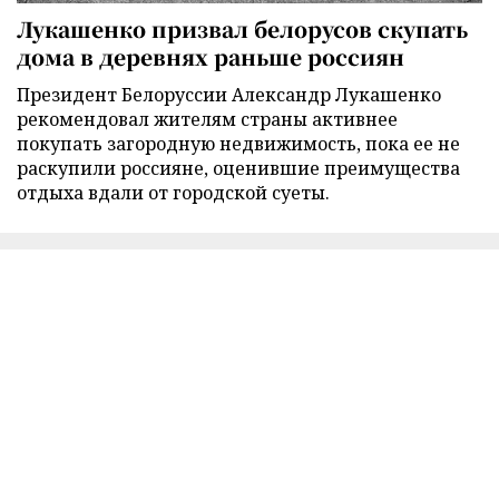
Лукашенко призвал белорусов скупать
дома в деревнях раньше россиян
Президент Белоруссии Александр Лукашенко
рекомендовал жителям страны активнее
покупать загородную недвижимость, пока ее не
раскупили россияне, оценившие преимущества
отдыха вдали от городской суеты.