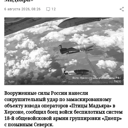
6 августа 2026, 08:26
12
Фото: Пресс-служба Минобороны РФ/
ТАСС
Вооруженные силы России нанесли
сокрушительный удар по замаскированному
объекту взвода операторов «Птицы Мадьяра» в
Херсоне, сообщил боец войск беспилотных систем
18-й общевойсковой армии группировки «Днепр»
с позывным Северск.