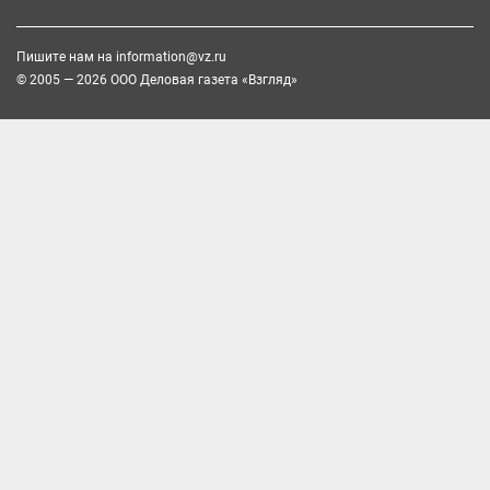
Пишите нам на
information@vz.ru
© 2005 — 2026 ООО Деловая газета «Взгляд»