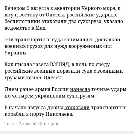
Вечером 5 августа в акватории Черного моря, к
югу и востоку от Одессы, российские ударные
беспилотники атаковали два сухогруза, указало
ведомство в
Max
.
Эти транспортные суда занимались доставкой
военных грузов для нужд вооруженных сил
Украины.
Как писала газета ВЗГЛЯД, в ночь на среду
российские военные
поразили
суда с военными
грузами южнее Одессы.
Днем ранее армия России
нанесла
точные удары
по четырем украинским сухогрузам.
В начале августа дроны
атаковали
транспортные
корабли в порту Николаева.
Текст: Алексей Дегтярёв