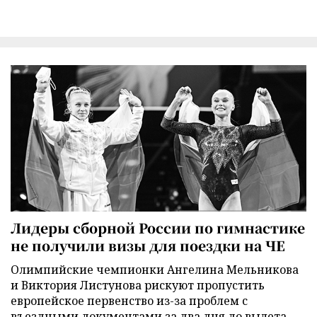
Лидеры сборной России по гимнастике
не получили визы для поездки на ЧЕ
Олимпийские чемпионки Ангелина Мельникова
и Виктория Листунова рискуют пропустить
европейское первенство из-за проблем с
въездными документами за два дня до вылета.