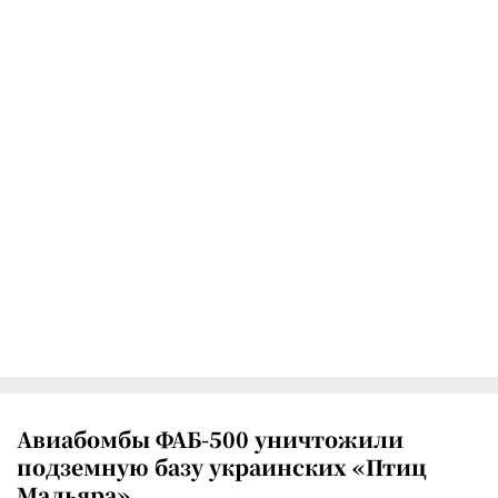
Авиабомбы ФАБ-500 уничтожили
подземную базу украинских «Птиц
Мадьяра»