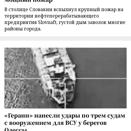
В столице Словакии вспыхнул крупный пожар на
территории нефтеперерабатывающего
предприятия Slovnaft, густой дым заволок многие
районы города.
«Герани» нанесли удары по трем судам
с вооружением для ВСУ у берегов
Одессы