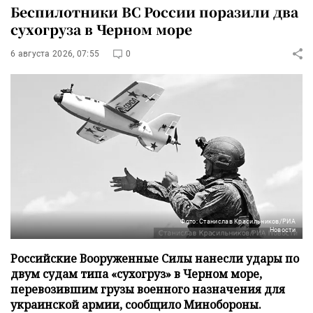
Беспилотники ВС России поразили два
сухогруза в Черном море
6 августа 2026, 07:55
0
Фото: Станислав Красильников/РИА
Новости
Российские Вооруженные Силы нанесли удары по
двум судам типа «сухогруз» в Черном море,
перевозившим грузы военного назначения для
украинской армии, сообщило Минобороны.