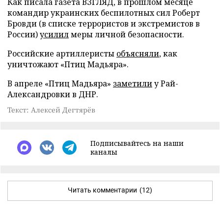
Как писала газета ВЗГЛЯД, в прошлом месяце
командир украинских беспилотных сил Роберт
Бровди (в списке террористов и экстремистов в
России)
усилил
меры личной безопасности.
Российские артиллеристы
объясняли
, как
уничтожают «Птиц Мадьяра».
В апреле «Птиц Мадьяра»
заметили
у Рай-
Александровки в ДНР.
Текст: Алексей Дегтярёв
Подписывайтесь на наши
каналы
Читать комментарии
(12)