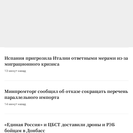
Испания пригрозила Италии ответными мерами из-за
миграционного кризиса
13 минут назад
Минпромторг сообщил об отказе сокращать перечень
параллельного импорта
14 минут назад
«Единая Россия» и ЦБСТ доставили дроны и РЭБ
бойцам в Донбасс