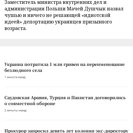
Заместитель министра внутренних дел и
администрации Польши Мачей Душчык назвал
чушью и ничего не решающей «идиотской
идеей» депортацию украинцев призывного
возраста.
Украина потратила 1 млн гривен на переименование
безлюдного села
1 минута назад
Саудовская Аравия, Турция и Пакистан договорились
о совместной обороне
2 минуты назад
Прокурор запросил девять лет колонии экс-директору