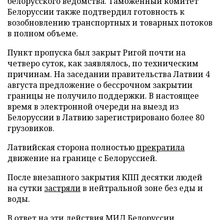
белорусского ведомства. Таможенный комитет
Белоруссии также подтвердил готовность к
возобновлению транспортных и товарных потоков
в полном объеме.
Пункт пропуска был закрыт Ригой почти на
четверо суток, как заявлялось, по техническим
причинам. На заседании правительства Латвии 4
августа предложение о бессрочном закрытии
границы не получило поддержки. В настоящее
время в электронной очереди на выезд из
Белоруссии в Латвию зарегистрировано более 80
грузовиков.
Латвийская сторона полностью
прекратила
движение на границе с Белоруссией.
После внезапного закрытия КПП десятки людей
на сутки
застряли
в нейтральной зоне без еды и
воды.
В ответ на эти действия МИД Белоруссии