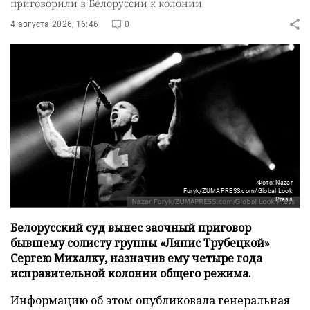
приговорили в Белоруссии к колонии
4 августа 2026, 16:46
0
Фото: Nazar
Furyk/ZUMAPRESS.com/Global Look
Press
Белорусский суд вынес заочный приговор
бывшему солисту группы «Ляпис Трубецкой»
Сергею Михалку, назначив ему четыре года
исправительной колонии общего режима.
Информацию об этом опубликовала генеральная