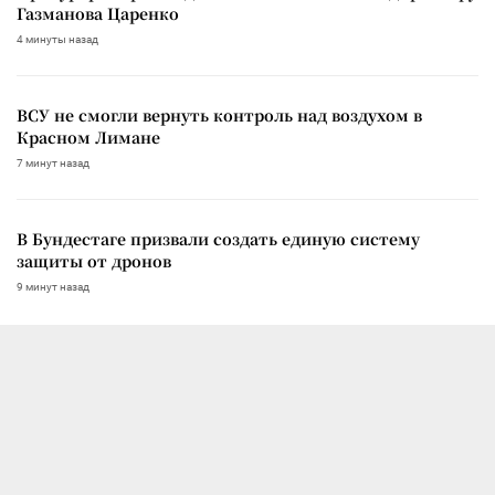
Газманова Царенко
4 минуты назад
ВСУ не смогли вернуть контроль над воздухом в
Красном Лимане
7 минут назад
В Бундестаге призвали создать единую систему
защиты от дронов
9 минут назад