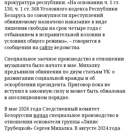
прокуратура республики. «На основании ч. 1 ст.
130, ч. 1 ст. 368 Уголовного кодекса Республики
Беларусь по совокупности преступлений
обвиняемому назначено наказание в виде
лишения свободы на срок четыре года с
отбыванием в исправительной колонии в
условиях общего режима», – говорится в
сообщении на
сайте
ведомства.
Специальное заочное производство в отношении
музыканта было начато в мае. Михалку
предъявили обвинения по двум статьям УК: о
разжигании социальной вражды и об
оскорблении президента. Приговор пока не
вступил в законную силу и может быть обжалован
в апелляционном порядке.
В мае 2026 года Следственный комитет
Белоруссии
начал
специальное производство в
отношении основателя группы «Ляпис
Трубецкой» Сергея Михалка. В августе 2024 года