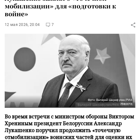
мобилизации» для «подготовки к
войне»
12 мая 2026, 20:04
7
Фото: Валерий Шарифулин/РИА
Новости
Во время встречи с министром обороны Виктором
Хрениным президент Белоруссии Александр
Лукашенко поручил продолжить «точечную
отмобилизацию» воинских частей для оценки их