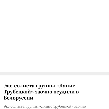
Экс-солиста группы «Ляпис
Трубецкой» заочно осудили в
Белоруссии
Экс-солиста группы «Ляпис Трубецкой» заочно