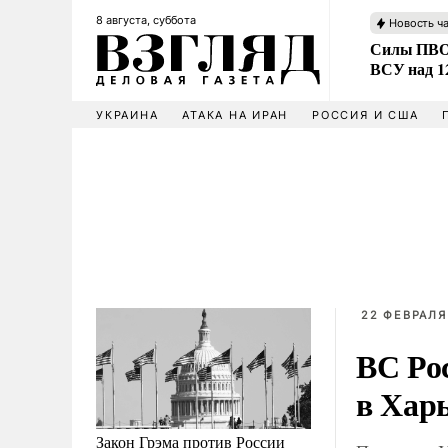
8 августа, суббота
Новость ч
Силы ПВО 
ВСУ над 1
УКРАИНА
АТАКА НА ИРАН
РОССИЯ И США
22 ФЕВРАЛЯ
ВС Ро
в Хар
Закон Грэма против России