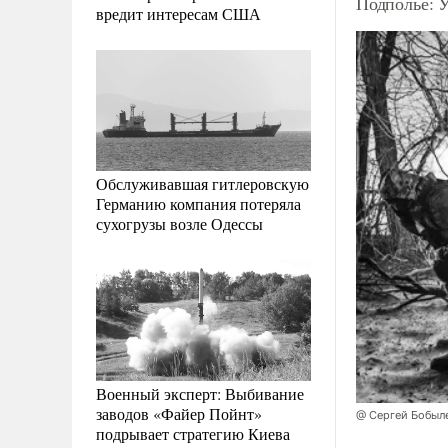
Подполье: У
вредит интересам США
Обслуживавшая гитлеровскую
Германию компания потеряла
сухогрузы возле Одессы
Военный эксперт: Выбивание
заводов «Файер Пойнт»
@ Сергей Бобыл
подрывает стратегию Киева