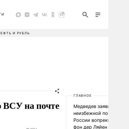
ТИ
НЕФТЬ И РУБЛЬ
ГЛАВНОЕ
ю ВСУ на почте
Медведев заявил о
неизбежной победе
России вопреки словам
фон дер Ляйен