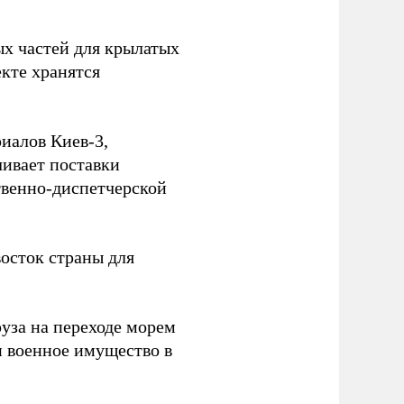
ых частей для крылатых
кте хранятся
иалов Киев-3,
ивает поставки
твенно-диспетчерской
осток страны для
уза на переходе морем
и военное имущество в