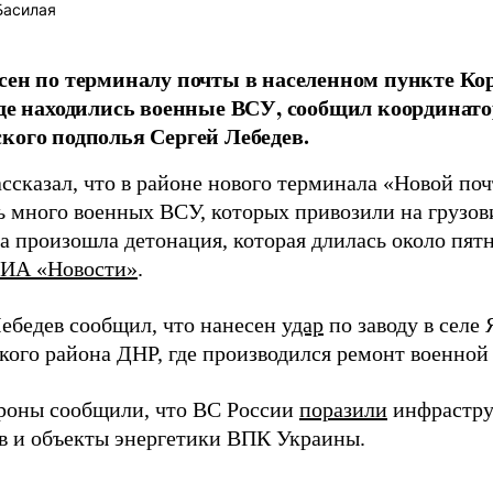
Басилая
сен по терминалу почты в населенном пункте К
где находились военные ВСУ, сообщил координат
кого подполья Сергей Лебедев.
ссказал, что в районе нового терминала «Новой по
ь много военных ВСУ, которых привозили на грузови
а произошла детонация, которая длилась около пят
ИА «Новости»
.
Лебедев сообщил, что нанесен
удар
по заводу в селе
кого района ДНР, где производился ремонт военной
оны сообщили, что ВС России
поразили
инфрастру
в и объекты энергетики ВПК Украины.