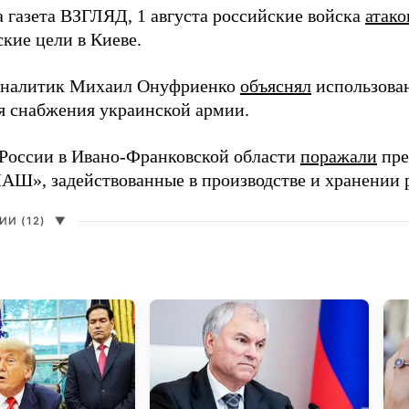
а газета ВЗГЛЯД, 1 августа российские войска
атако
кие цели в Киеве.
аналитик Михаил Онуфриенко
объяснял
использова
ля снабжения украинской армии.
России в Ивано-Франковской области
поражали
пре
», задействованные в производстве и хранении 
И (12)
▼