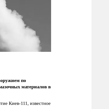
 оружием по
мазочных материалов в
ие Киев-111, известное