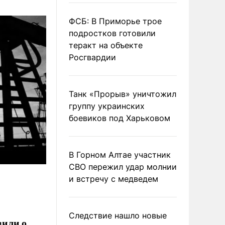
ФСБ: В Приморье трое
подростков готовили
теракт на объекте
Росгвардии
Танк «Прорыв» уничтожил
группу украинских
боевиков под Харьковом
В Горном Алтае участник
СВО пережил удар молнии
и встречу с медведем
Следствие нашло новые
вили о