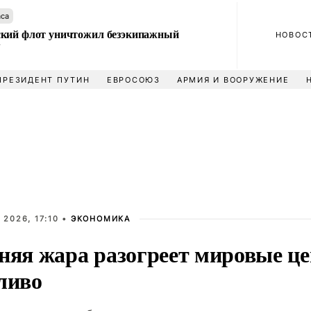
аса
кий флот уничтожил безэкипажный
НОВОС
У
ПРЕЗИДЕНТ ПУТИН
ЕВРОСОЮЗ
АРМИЯ И ВООРУЖЕНИЕ
 2026, 17:10 •
ЭКОНОМИКА
няя жара разогреет мировые ц
ливо