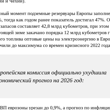
ии и Чехии).
нный момент подземные резервуары Европы заполн
, тогда как годом ранее показатель достигал 47%.
запасов составляет 42,8 млрд кубометров, при этом
оящей зиме закачано порядка 12 млрд кубометров га
ого топлива оптовые цены на электроэнергию в Евр
чили до максимума со времен кризисного 2022 года
ропейская комиссия официально ухудшила
ономический прогноз на 2026 год:
ВП еврозоны урезан до 0,9%, а прогноз по инфляци