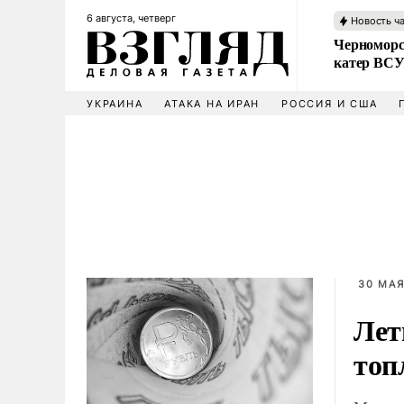
6 августа, четверг
Новость ч
Черноморс
катер ВС
УКРАИНА
АТАКА НА ИРАН
РОССИЯ И США
30 МАЯ
Лет
топ