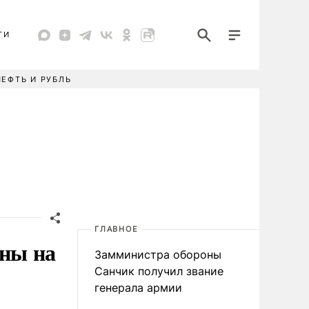
ТИ
НЕФТЬ И РУБЛЬ
ГЛАВНОЕ
ены на
Замминистра обороны
Санчик получил звание
генерала армии