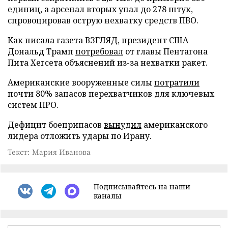
единиц, а арсенал вторых упал до 278 штук,
спровоцировав острую нехватку средств ПВО.
Как писала газета ВЗГЛЯД, президент США
Дональд Трамп
потребовал
от главы Пентагона
Пита Хегсета объяснений из-за нехватки ракет.
Американские вооруженные силы
потратили
почти 80% запасов перехватчиков для ключевых
систем ПРО.
Дефицит боеприпасов
вынудил
американского
лидера отложить удары по Ирану.
Текст: Мария Иванова
Подписывайтесь на наши
каналы