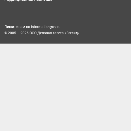
Пишите нам на
information@vz.ru
© 2005 — 2026 ООО Деловая газета «Взгляд»