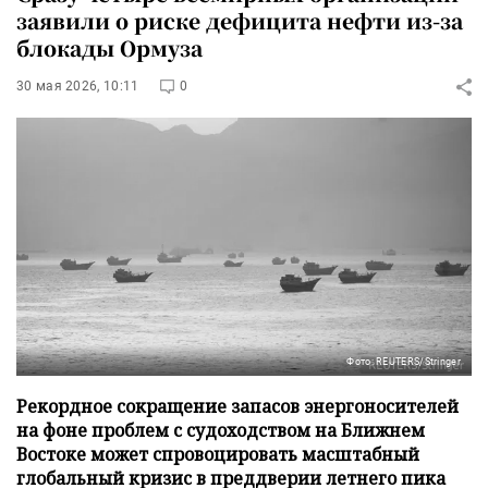
заявили о риске дефицита нефти из-за
блокады Ормуза
30 мая 2026, 10:11
0
Фото: REUTERS/Stringer
Рекордное сокращение запасов энергоносителей
на фоне проблем с судоходством на Ближнем
Востоке может спровоцировать масштабный
глобальный кризис в преддверии летнего пика