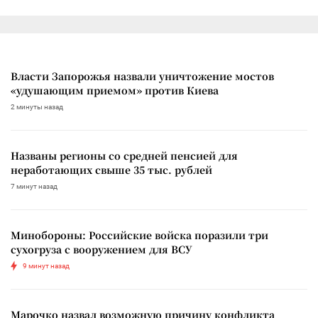
Власти Запорожья назвали уничтожение мостов
«удушающим приемом» против Киева
2 минуты назад
Названы регионы со средней пенсией для
неработающих свыше 35 тыс. рублей
7 минут назад
Минобороны: Российские войска поразили три
сухогруза с вооружением для ВСУ
9 минут назад
Марочко назвал возможную причину конфликта