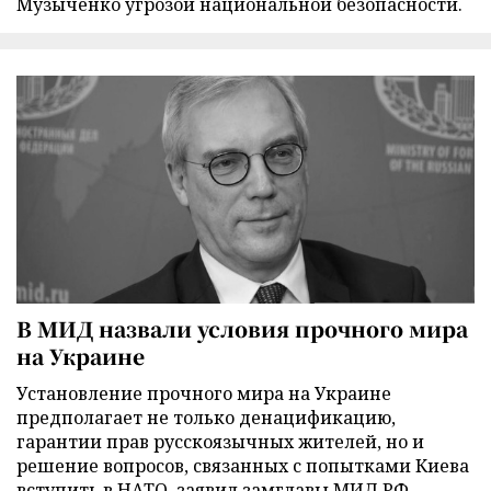
Музыченко угрозой национальной безопасности.
В МИД назвали условия прочного мира
на Украине
Установление прочного мира на Украине
предполагает не только денацификацию,
гарантии прав русскоязычных жителей, но и
решение вопросов, связанных с попытками Киева
вступить в НАТО, заявил замглавы МИД РФ