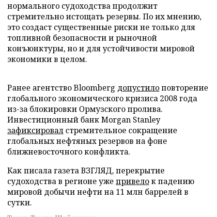
нормального судоходства продолжит
стремительно истощать резервы. По их мнению,
это создаст существенные риски не только для
топливной безопасности и рыночной
конъюнктуры, но и для устойчивости мировой
экономики в целом.
Ранее агентство Bloomberg
допустило
повторение
глобального экономического кризиса 2008 года
из-за блокировки Ормузского пролива.
Инвестиционный банк Morgan Stanley
зафиксировал
стремительное сокращение
глобальных нефтяных резервов на фоне
ближневосточного конфликта.
Как писала газета ВЗГЛЯД, перекрытие
судоходства в регионе уже
привело
к падению
мировой добычи нефти на 11 млн баррелей в
сутки.