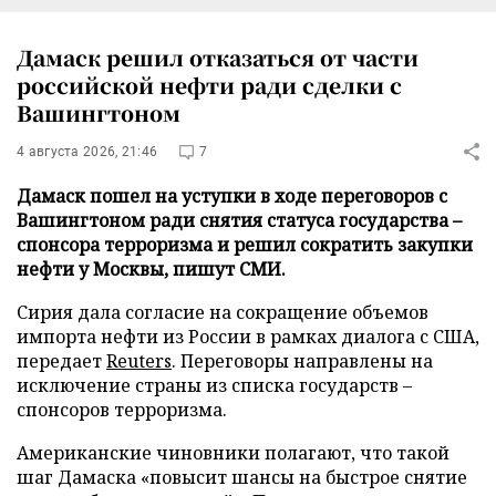
Дамаск решил отказаться от части
российской нефти ради сделки с
Вашингтоном
4 августа 2026, 21:46
7
Дамаск пошел на уступки в ходе переговоров с
Вашингтоном ради снятия статуса государства –
спонсора терроризма и решил сократить закупки
нефти у Москвы, пишут СМИ.
Сирия дала согласие на сокращение объемов
импорта нефти из России в рамках диалога с США,
передает
Reuters
. Переговоры направлены на
исключение страны из списка государств –
спонсоров терроризма.
Американские чиновники полагают, что такой
шаг Дамаска «повысит шансы на быстрое снятие