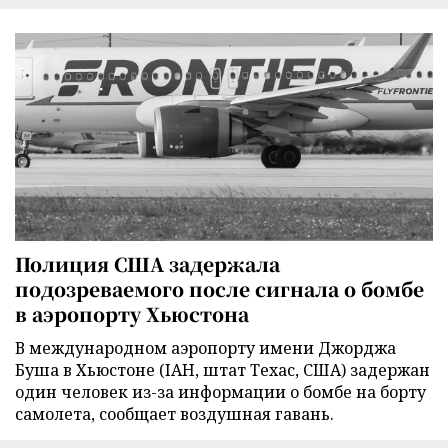
Полиция США задержала
подозреваемого после сигнала о бомбе
в аэропорту Хьюстона
В международном аэропорту имени Джорджа
Буша в Хьюстоне (IAH, штат Техас, США) задержан
один человек из-за информации о бомбе на борту
самолета, сообщает воздушная гавань.