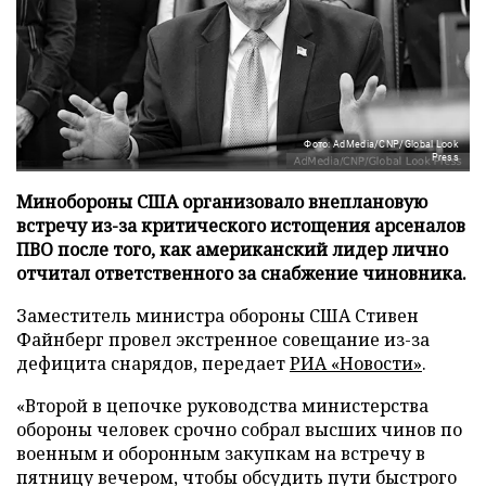
Фото: AdMedia/CNP/Global Look
Press
Минобороны США организовало внеплановую
встречу из-за критического истощения арсеналов
ПВО после того, как американский лидер лично
отчитал ответственного за снабжение чиновника.
Заместитель министра обороны США Стивен
Файнберг провел экстренное совещание из-за
дефицита снарядов, передает
РИА «Новости»
.
«Второй в цепочке руководства министерства
обороны человек срочно собрал высших чинов по
военным и оборонным закупкам на встречу в
пятницу вечером, чтобы обсудить пути быстрого