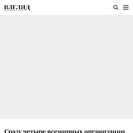
Сразу четыре всемирных организации