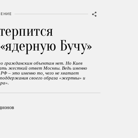
ЕНИЕ
 терпится
 «ядерную Бучу»
 по гражданским объектам нет. Но Киев
вать жесткий ответ Москвы. Ведь именно
РФ – это именно то, чего не хватает
я поддержания своего образа «жертвы» и
ора».
дионов