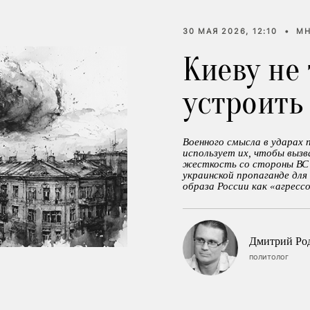
30 МАЯ 2026, 12:10
•
МН
Киеву не
устроить
Военного смысла в ударах
использует их, чтобы выз
жесткость со стороны ВС 
украинской пропаганде дл
образа России как «агресс
Дмитрий Ро
политолог