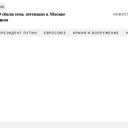
аса
сбили семь летевших к Москве
НОВОС
иков
ПРЕЗИДЕНТ ПУТИН
ЕВРОСОЮЗ
АРМИЯ И ВООРУЖЕНИЕ