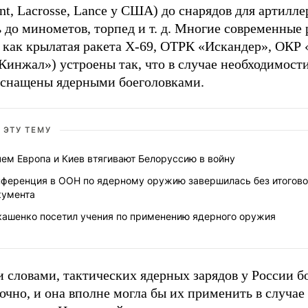
nt, Lacrosse, Lance у США) до снарядов для артилле
 до минометов, торпед и т. д. Многие современные
 как крылатая ракета Х-69, ОТРК «Искандер», ОКР 
Кинжал») устроены так, что в случае необходимост
оснащены ядерными боеголовками.
 ЭТУ ТЕМУ
ем Европа и Киев втягивают Белоруссию в войну
нференция в ООН по ядерному оружию завершилась без итогово
кумента
кашенко посетил учения по применению ядерного оружия
 словами, тактических ядерных зарядов у России б
очно, и она вполне могла бы их применить в случае