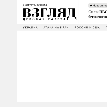
8 августа, суббота
Новость ч
Силы ПВО 
беспилотн
УКРАИНА
АТАКА НА ИРАН
РОССИЯ И США