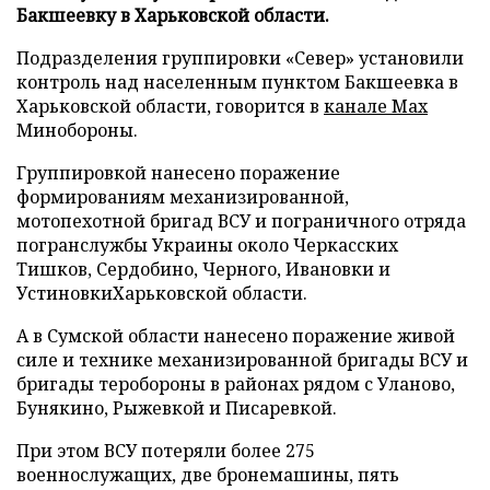
Бакшеевку в Харьковской области.
Подразделения группировки «Север» установили
контроль над населенным пунктом Бакшеевка в
Харьковской области, говорится в
канале Max
Минобороны.
Группировкой нанесено поражение
формированиям механизированной,
мотопехотной бригад ВСУ и пограничного отряда
погранслужбы Украины около Черкасских
Тишков, Сердобино, Черного, Ивановки и
УстиновкиХарьковской области.
А в Сумской области нанесено поражение живой
силе и технике механизированной бригады ВСУ и
бригады теробороны в районах рядом с Уланово,
Бунякино, Рыжевкой и Писаревкой.
При этом ВСУ потеряли более 275
военнослужащих, две бронемашины, пять