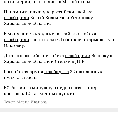
артиллерии, отчитались в Минобороны.
Напомним, накануне российские войска
освободили
Белый Колодезь и Устиновку в
Харьковской области.
В минувшие выходные российские войска
освободили
запорожское Любицкое и харьковскую
Ольговку.
До этого российские войска
освободили
Веровку в
Харьковской области и Стенки в ДНР.
Российская армия
освободила
32 населенных
пункта за июль.
ВС России за минувшую неделю
взяли
под
контроль 12 населенных пунктов.
Текст: Мария Иванова