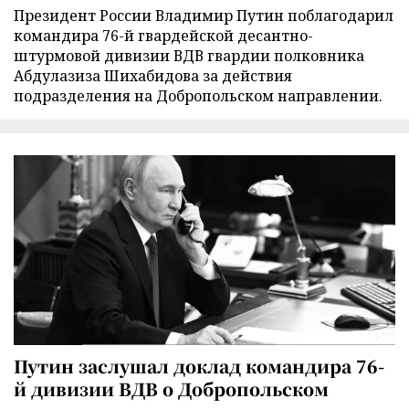
Президент России Владимир Путин поблагодарил
командира 76-й гвардейской десантно-
штурмовой дивизии ВДВ гвардии полковника
Абдулазиза Шихабидова за действия
подразделения на Добропольском направлении.
Путин заслушал доклад командира 76-
й дивизии ВДВ о Добропольском