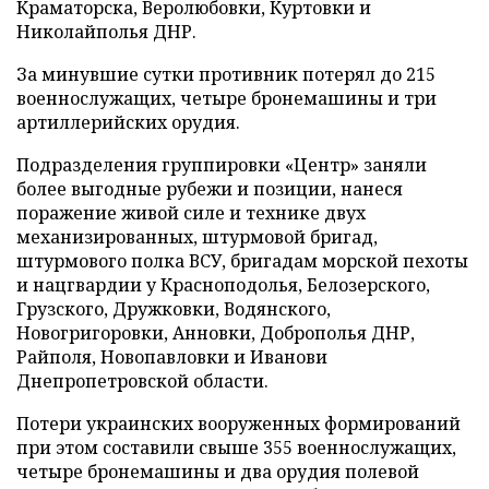
Краматорска, Веролюбовки, Куртовки и
Николайполья ДНР.
За минувшие сутки противник потерял до 215
военнослужащих, четыре бронемашины и три
артиллерийских орудия.
Подразделения группировки «Центр» заняли
более выгодные рубежи и позиции, нанеся
поражение живой силе и технике двух
механизированных, штурмовой бригад,
штурмового полка ВСУ, бригадам морской пехоты
и нацгвардии у Красноподолья, Белозерского,
Грузского, Дружковки, Водянского,
Новогригоровки, Анновки, Доброполья ДНР,
Райполя, Новопавловки и Иванови
Днепропетровской области.
Потери украинских вооруженных формирований
при этом составили свыше 355 военнослужащих,
четыре бронемашины и два орудия полевой