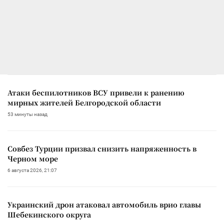
Атаки беспилотников ВСУ привели к ранению
мирных жителей Белгородской области
53 минуты назад
Совбез Турции призвал снизить напряженность в
Черном море
6 августа 2026, 21:07
Украинский дрон атаковал автомобиль врио главы
Шебекинского округа