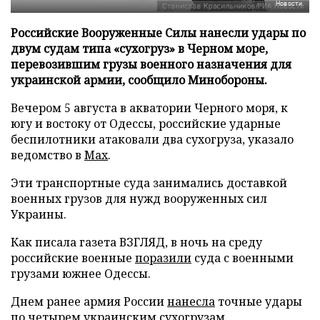
Новости
Российские Вооруженные Силы нанесли удары по
двум судам типа «сухогруз» в Черном море,
перевозившим грузы военного назначения для
украинской армии, сообщило Минобороны.
Вечером 5 августа в акватории Черного моря, к
югу и востоку от Одессы, российские ударные
беспилотники атаковали два сухогруза, указало
ведомство в
Max
.
Эти транспортные суда занимались доставкой
военных грузов для нужд вооруженных сил
Украины.
Как писала газета ВЗГЛЯД, в ночь на среду
российские военные
поразили
суда с военными
грузами южнее Одессы.
Днем ранее армия России
нанесла
точные удары
по четырем украинским сухогрузам.