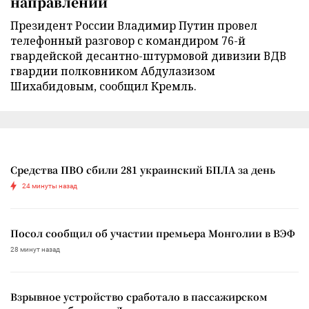
направлении
Президент России Владимир Путин провел
телефонный разговор с командиром 76-й
гвардейской десантно-штурмовой дивизии ВДВ
гвардии полковником Абдулазизом
Шихабидовым, сообщил Кремль.
Средства ПВО сбили 281 украинский БПЛА за день
24 минуты назад
Посол сообщил об участии премьера Монголии в ВЭФ
28 минут назад
Взрывное устройство сработало в пассажирском