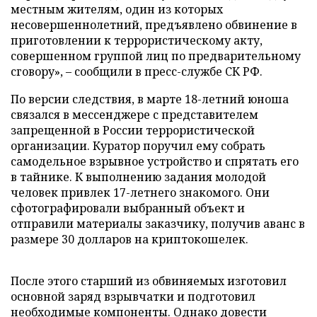
местным жителям, один из которых
несовершеннолетний, предъявлено обвинение в
приготовлении к террористическому акту,
совершенном группой лиц по предварительному
сговору», – сообщили в пресс-службе СК РФ.
По версии следствия, в марте 18-летний юноша
связался в мессенджере с представителем
запрещенной в России террористической
организации. Куратор поручил ему собрать
самодельное взрывное устройство и спрятать его
в тайнике. К выполнению задания молодой
человек привлек 17-летнего знакомого. Они
сфотографировали выбранный объект и
отправили материалы заказчику, получив аванс в
размере 30 долларов на криптокошелек.
После этого старший из обвиняемых изготовил
основной заряд взрывчатки и подготовил
необходимые компоненты. Однако довести