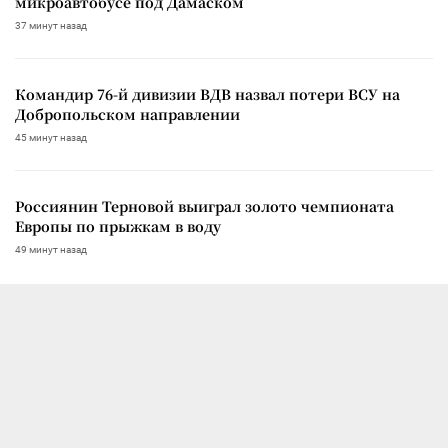
микроавтобусе под Дамаском
37 минут назад
Командир 76-й дивизии ВДВ назвал потери ВСУ на
Добропольском направлении
45 минут назад
Россиянин Терновой выиграл золото чемпионата
Европы по прыжкам в воду
49 минут назад