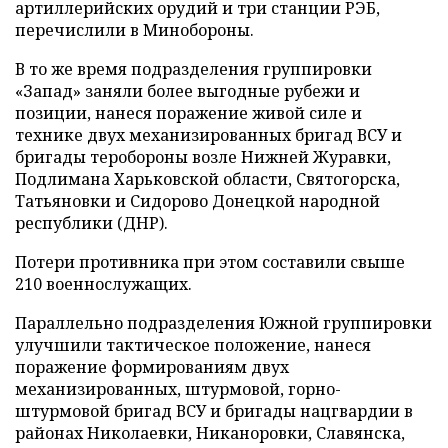
артиллерийских орудий и три станции РЭБ,
перечислили в Минобороны.
В то же время подразделения группировки
«Запад» заняли более выгодные рубежи и
позиции, нанеся поражение живой силе и
технике двух механизированных бригад ВСУ и
бригады теробороны возле Нижней Журавки,
Подлимана Харьковской области, Святогорска,
Татьяновки и Сидорово Донецкой народной
республики (ДНР).
Потери противника при этом составили свыше
210 военнослужащих.
Параллельно подразделения Южной группировки
улучшили тактическое положение, нанеся
поражение формированиям двух
механизированных, штурмовой, горно-
штурмовой бригад ВСУ и бригады нацгвардии в
районах Николаевки, Никаноровки, Славянска,