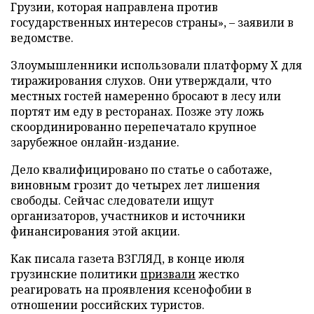
Грузии, которая направлена против
государственных интересов страны», – заявили в
ведомстве.
Злоумышленники использовали платформу X для
тиражирования слухов. Они утверждали, что
местных гостей намеренно бросают в лесу или
портят им еду в ресторанах. Позже эту ложь
скоординированно перепечатало крупное
зарубежное онлайн-издание.
Дело квалифицировано по статье о саботаже,
виновным грозит до четырех лет лишения
свободы. Сейчас следователи ищут
организаторов, участников и источники
финансирования этой акции.
Как писала газета ВЗГЛЯД, в конце июля
грузинские политики
призвали
жестко
реагировать на проявления ксенофобии в
отношении российских туристов.