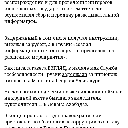
вознаграждение и для проведения интересов
иностранных государств систематически
осуществлял сбор и передачу разведывательной
информации».
Задержанный в том числе получал инструкции,
выезжая за рубеж, а в Грузии «создал
информационные платформы и организовывал
различные мероприятия».
Как писала газета ВЗГЛЯД, в начале мая Служба
госбезопасности Грузии
задержала
за шпионаж
чиновника Минфина Георгия Удзилаури.
Несколькими неделями позже силовики
поймали
на крупной взятке бывшего заместителя
руководителя СГБ Левана Ахобадзе.
В конце прошлого года правоохранители
арестовали
по обвинению в коррупции экс-главу