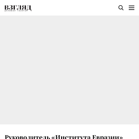
Руководитель «Института Евразии»