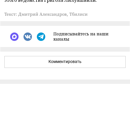
этого ведомства Григола Лилуашвили.
Текст: Дмитрий Александров, Тбилиси
Подписывайтесь на наши
каналы
Комментировать