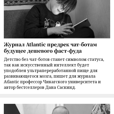
Журнал Atlantic предрек чат-ботам
будущее дешевого фаст-фуда
Детство без чат-ботов станет символом статуса,
так как искусственный интеллект будет
уподоблен ультрапереработанной пище для
развивающегося мозга, пишет для журнала
Atlantic профессор Чикагского университета и
автор бестселлеров Дана Саскинд.