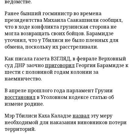
ведомстве.
Ранее бывший госминистр во времена
президентства Михаила Саакашвили сообщил,
что в ходе конфликта грузинская сторона не
могла возвращать своих бойцов. Барамидзе
уточнил, что у Тбилиси не было пленных для
обмена, поскольку их расстреливали.
Как писала газета ВЗГЛЯД, в феврале Верховный
суд ДНР заочно
приговорил
Георгия Барамидзе к
шести с половиной годам колонии за
наемничество.
В апреле прошлого года парламент Грузии
восстановил
в Уголовном кодексе статью об
измене родине.
Мэр Тбилиси Каха Каладзе
назвал
эту меру
необходимой для наказания виновников потери
территорий.