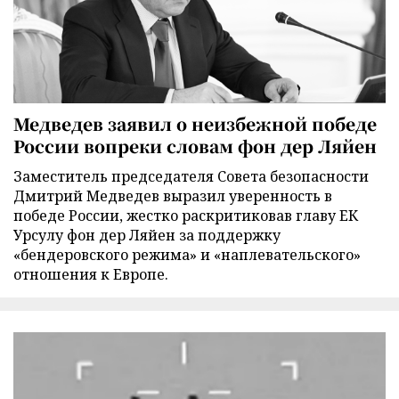
Медведев заявил о неизбежной победе
России вопреки словам фон дер Ляйен
Заместитель председателя Совета безопасности
Дмитрий Медведев выразил уверенность в
победе России, жестко раскритиковав главу ЕК
Урсулу фон дер Ляйен за поддержку
«бендеровского режима» и «наплевательского»
отношения к Европе.