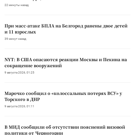
22 минуты назад
При масс-атаке БПЛА на Белгород ранены двое детей
и 11 взрослых
39 минут назад
NYT: В США опасаются реакции Москвы и Пекина на
сокращение вооружений
9 августа 2026, 01:25
Марочко сообщил о «колоссальных потерях ВСУ» у
Торского в ДНР
9 августа 2026, 01:11
В МИД сообщили об отсутствии пояснений визовой
политики от Черногории