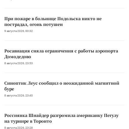
При пожаре в больнице Подольска никто не
пострадал, огонь потушен
9 августа 2026, 00:32
Росавиация сняла ограничения с работы аэропорта
Домодедово
8 августа 2026, 23:53
Синоптик Леус сообщил о неожиданной магнитной
буре
8 августа 2026, 23:40
Россиянка Шнайдер разгромила американку Пегулу
на турнире в Торонто
8 августа 2026, 23:28