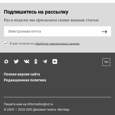
Подпишитесь на рассылку
Раз в неделю мы присылаем самые важные статьи
Я даю согласие на
обработку персональных данных
18+
Полная версия сайта
Редакционная политика
Пишите нам на
information@vz.ru
© 2005 — 2026 ООО Деловая газета «Взгляд»