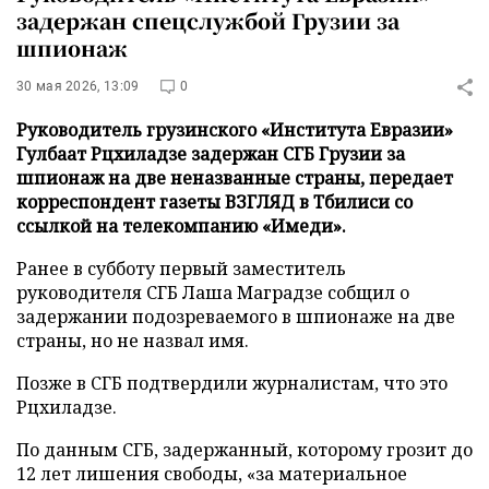
задержан спецслужбой Грузии за
шпионаж
30 мая 2026, 13:09
0
Руководитель грузинского «Института Евразии»
Гулбаат Рцхиладзе задержан СГБ Грузии за
шпионаж на две неназванные страны, передает
корреспондент газеты ВЗГЛЯД в Тбилиси со
ссылкой на телекомпанию «Имеди».
Ранее в субботу первый заместитель
руководителя СГБ Лаша Маградзе собщил о
задержании подозреваемого в шпионаже на две
страны, но не назвал имя.
Позже в СГБ подтвердили журналистам, что это
Рцхиладзе.
По данным СГБ, задержанный, которому грозит до
12 лет лишения свободы, «за материальное