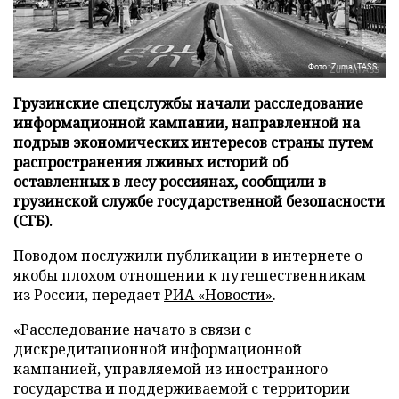
Фото: Zuma\TASS
Грузинские спецслужбы начали расследование
информационной кампании, направленной на
подрыв экономических интересов страны путем
распространения лживых историй об
оставленных в лесу россиянах, сообщили в
грузинской службе государственной безопасности
(СГБ).
Поводом послужили публикации в интернете о
якобы плохом отношении к путешественникам
из России, передает
РИА «Новости»
.
«Расследование начато в связи с
дискредитационной информационной
кампанией, управляемой из иностранного
государства и поддерживаемой с территории