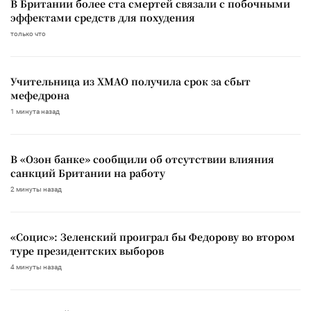
В Британии более ста смертей связали с побочными
эффектами средств для похудения
только что
Учительница из ХМАО получила срок за сбыт
мефедрона
1 минута назад
В «Озон банке» сообщили об отсутствии влияния
санкций Британии на работу
2 минуты назад
«Социс»: Зеленский проиграл бы Федорову во втором
туре президентских выборов
4 минуты назад