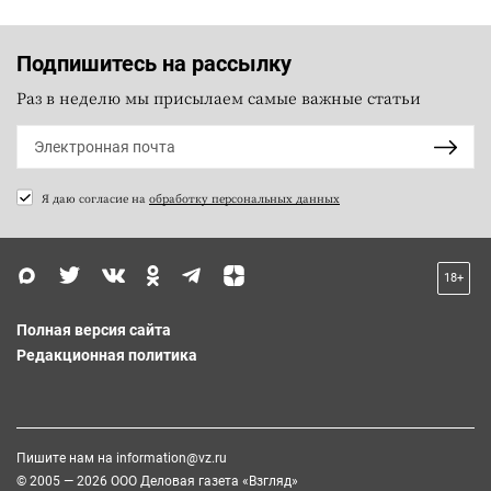
Подпишитесь на рассылку
Раз в неделю мы присылаем самые важные статьи
Я даю согласие на
обработку персональных данных
18+
Полная версия сайта
Редакционная политика
Пишите нам на
information@vz.ru
© 2005 — 2026 ООО Деловая газета «Взгляд»