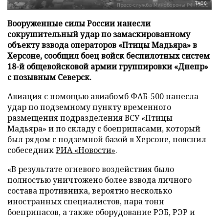
ТАСС
Вооруженные силы России нанесли
сокрушительный удар по замаскированному
объекту взвода операторов «Птицы Мадьяра» в
Херсоне, сообщил боец войск беспилотных систем
18-й общевойсковой армии группировки «Днепр»
с позывным Северск.
Авиация с помощью авиабомб ФАБ-500 нанесла
удар по подземному пункту временного
размещения подразделения ВСУ «Птицы
Мадьяра» и по складу с боеприпасами, который
был рядом с подземной базой в Херсоне, пояснил
собеседник
РИА «Новости»
.
«В результате огневого воздействия было
полностью уничтожено более взвода личного
состава противника, вероятно несколько
иностранных специалистов, пара тонн
боеприпасов, а также оборудование РЭБ, РЭР и