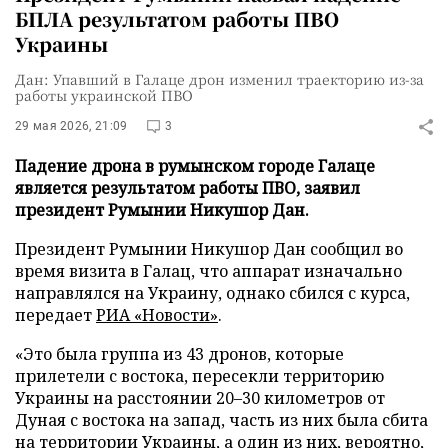
БПЛА результатом работы ПВО
Украины
Дан: Упавший в Галаце дрон изменил траекторию из-за
работы украинской ПВО
29 мая 2026, 21:09
3
Падение дрона в румынском городе Галаце
является результатом работы ПВО, заявил
президент Румынии Никушор Дан.
Президент Румынии Никушор Дан сообщил во
время визита в Галац, что аппарат изначально
направлялся на Украину, однако сбился с курса,
передает
РИА «Новости»
.
«Это была группа из 43 дронов, которые
прилетели с востока, пересекли территорию
Украины на расстоянии 20–30 километров от
Дуная с востока на запад, часть из них была сбита
на территории Украины, а один из них, вероятно,