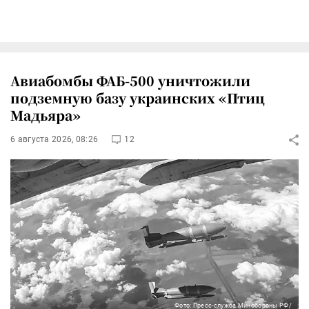
Авиабомбы ФАБ-500 уничтожили
подземную базу украинских «Птиц
Мадьяра»
6 августа 2026, 08:26
12
Фото: Пресс-служба Минобороны РФ/