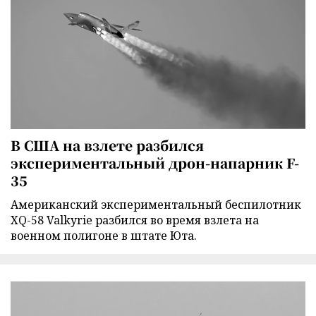
В США на взлете разбился
экспериментальный дрон-напарник F-
35
Американский экспериментальный беспилотник
XQ-58 Valkyrie разбился во время взлета на
военном полигоне в штате Юта.