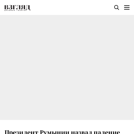
Президент Румынии назвал падение