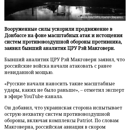
Фото: REUTERS/Anatolii Stepanov
Вооруженные силы ускорили продвижение в
Донбассе на фоне масштабных атак и истощения
систем противовоздушной обороны противника,
заявил бывший аналитик ЦРУ Рэй Макговерн.
Бывший аналитик ЦРУ Рэй Макговерн заявил, что
российские войска начали атаковать с ранее
невиданной мощью.
«Русские начали наносить такие масштабные
удары, каких не было раньше», – отметил эксперт
в эфире YouTube-канала.
Он добавил, что украинская сторона испытывает
острую нехватку систем противовоздушной
обороны, включая комплексы Patriot. По словам
Макговерна, российская авиация в скором