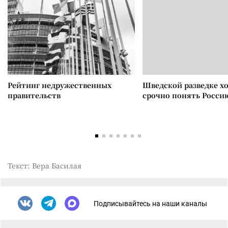
Рейтинг недружественных
Шведской разведке х
правительств
срочно понять Росси
Текст: Вера Басилая
Подписывайтесь на наши каналы