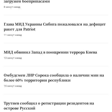
загружен боеприпасами
8 минут назад
Глава МИД Украины Сибига пожаловался на дефицит
ракет для Patriot
11 минут назад
МИД обвинил Запад в поощрении террора Киева
13 минут назад
Омбудсмен ЛНР Сорока сообщила о наличии мин на
более 60% территории республики
16 минут назад
Трутнев сообщил о регистрации резидентов на
острове Русский