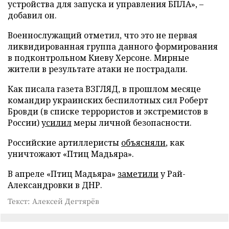
устройства для запуска и управления БПЛА», –
добавил он.
Военнослужащий отметил, что это не первая
ликвидированная группа данного формирования
в подконтрольном Киеву Херсоне. Мирные
жители в результате атаки не пострадали.
Как писала газета ВЗГЛЯД, в прошлом месяце
командир украинских беспилотных сил Роберт
Бровди (в списке террористов и экстремистов в
России)
усилил
меры личной безопасности.
Российские артиллеристы
объясняли
, как
уничтожают «Птиц Мадьяра».
В апреле «Птиц Мадьяра»
заметили
у Рай-
Александровки в ДНР.
Текст: Алексей Дегтярёв