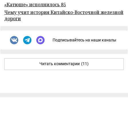
«Катюше» исполнилось 85
Чему учит история Китайско-Восточной железной
дороги
Подписывайтесь на наши каналы
Читать комментарии
(11)