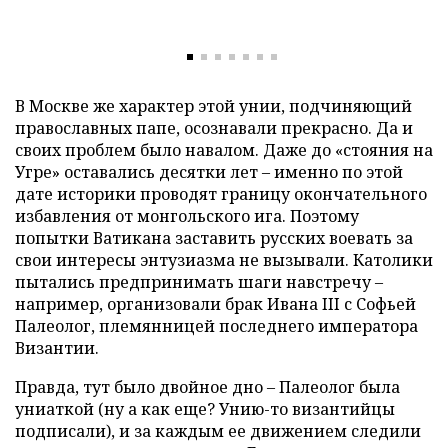
В Москве же характер этой унии, подчиняющий
православных папе, осознавали прекрасно. Да и
своих проблем было навалом. Даже до «стояния на
Угре» оставались десятки лет – именно по этой
дате историки проводят границу окончательного
избавления от монгольского ига. Поэтому
попытки Ватикана заставить русских воевать за
свои интересы энтузиазма не вызывали. Католики
пытались предпринимать шаги навстречу –
например, организовали брак Ивана III с Софьей
Палеолог, племянницей последнего императора
Византии.
Правда, тут было двойное дно – Палеолог была
униаткой (ну а как еще? Унию-то византийцы
подписали), и за каждым ее движением следили