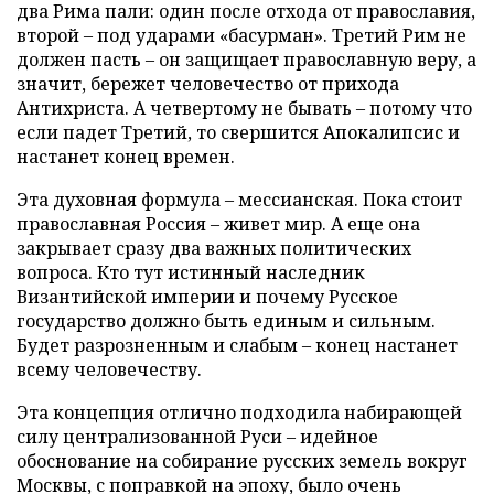
два Рима пали: один после отхода от православия,
второй – под ударами «басурман». Третий Рим не
должен пасть – он защищает православную веру, а
значит, бережет человечество от прихода
Антихриста. А четвертому не бывать – потому что
если падет Третий, то свершится Апокалипсис и
настанет конец времен.
Эта духовная формула – мессианская. Пока стоит
православная Россия – живет мир. А еще она
закрывает сразу два важных политических
вопроса. Кто тут истинный наследник
Византийской империи и почему Русское
государство должно быть единым и сильным.
Будет разрозненным и слабым – конец настанет
всему человечеству.
Эта концепция отлично подходила набирающей
силу централизованной Руси – идейное
обоснование на собирание русских земель вокруг
Москвы, с поправкой на эпоху, было очень