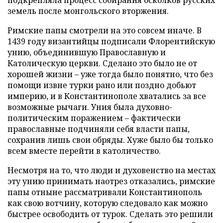
земель после монгольского вторжения.
Римские папы смотрели на это совсем иначе. В
1439 году византийцы подписали Флорентийскую
унию, объединившую Православную и
Католическую церкви. Сделано это было не от
хорошей жизни – уже тогда было понятно, что без
помощи извне турки рано или поздно добьют
империю, и в Константинополе хватались за все
возможные рычаги. Уния была духовно-
политическим поражением – фактически
православные подчиняли себя власти папы,
сохранив лишь свои обряды. Хуже было бы только
всем вместе перейти в католичество.
Несмотря на то, что люди и духовенство на местах
эту унию принимать наотрез отказались, римские
папы отныне рассматривали Константинополь
как свою вотчину, которую следовало как можно
быстрее освободить от турок. Сделать это решили