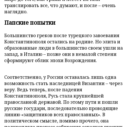
транслировать все, что думают, и после – очень
наглядно.
Папские попытки
Большинство греков после турецкого завоевания
Константинополя остались на родине. Но элита и
образованные люди в большинство своем ушли на
запад, в Италию – позже они в немалой степени
сформируют облик эпохи Возрождения.
Соответственно, у России оставалась лишь одна
возможность стать наследницей Византии – через
веру. Ведь теперь, после падения
Константинополя, Русь стала крупнейшей
православной державой. По этому пути и пошли
русские государи, последовательно проводящие
линию «защитников всех православных». В
политическом смысле, помимо прочего, она
подкрепляла процесс собирания осколков русских