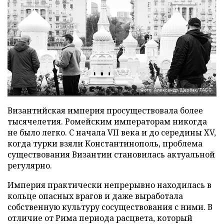
Фото: Александр Щербак/ТАСС
Византийская империя просуществовала более
тысячелетия. Ромейским императорам никогда
не было легко. С начала VII века и до середины XV,
когда турки взяли Константинополь, проблема
существования Византии становилась актуальной
регулярно.
Империя практически непрерывно находилась в
кольце опасных врагов и даже выработала
собственную культуру сосуществования с ними. В
отличие от Рима периода расцвета, который