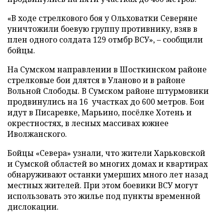
«В ходе стрелкового боя у Ольховатки Северяне
уничтожили боевую группу противнику, взяв в
плен одного солдата 129 отмбр ВСУ», – сообщили
бойцы.
На Сумском направлении в Шосткинском районе
стрелковые бои длятся в Уланово и в районе
Вольной Слободы. В Сумском районе штурмовики
продвинулись на 16 участках до 600 метров. Бои
идут в Писаревке, Марьино, посёлке Хотень и
окрестностях, в лесных массивах южнее
Иволжанского.
Бойцы «Севера» узнали, что жители Харьковской
и Сумской областей во многих домах и квартирах
обнаруживают останки умерших много лет назад
местных жителей. При этом боевики ВСУ могут
использовать это жилье под пункты временной
дислокации.