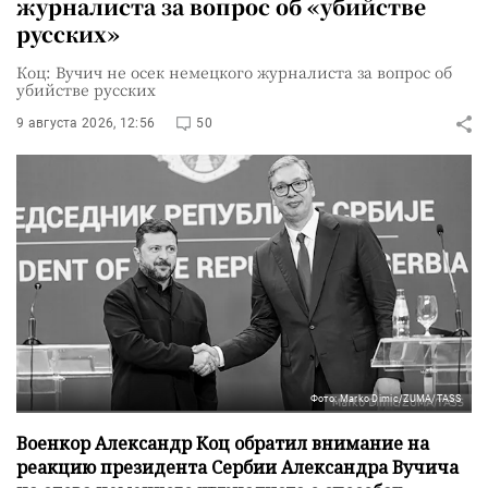
журналиста за вопрос об «убийстве
русских»
Коц: Вучич не осек немецкого журналиста за вопрос об
убийстве русских
9 августа 2026, 12:56
50
Фото: Marko Dimic/ZUMA/TASS
Военкор Александр Коц обратил внимание на
реакцию президента Сербии Александра Вучича