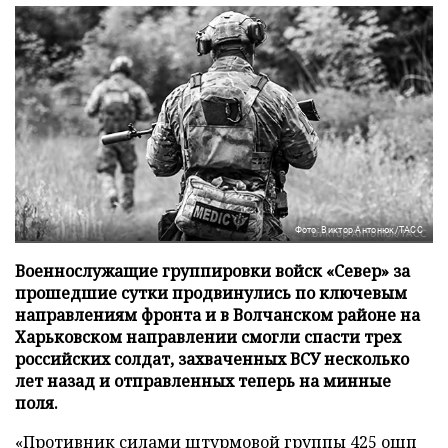
Фото: Виктор Антонюк/ТАСС
Военнослужащие группировки войск «Север» за
прошедшие сутки продвинулись по ключевым
направлениям фронта и в Волчанском районе на
Харьковском направлении смогли спасти трех
российских солдат, захваченных ВСУ несколько
лет назад и отправленных теперь на минные
поля.
«Противник силами штурмовой группы 425 ошп