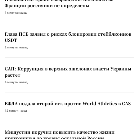
Франции россиянки не определены
1 минута назад
Глава ПСБ заявил о рисках блокировки стейблкоинов
USDT
2 минуты назад
САП: Коррупция в верхних эшелонах власти Украины
растет
4 минуты назад
ВФЛА подала второй иск против World Athletics в CAS
12 минут назад
Мишустин поручил повысить качество жизни
приграничья до уровня остальной России