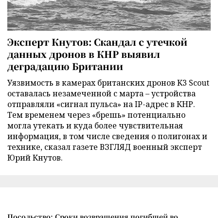
Эксперт Кнутов: Скандал с утечкой
данных дронов в КНР выявил
деградацию Британии
Уязвимость в камерах британских дронов K3 Scout
оставалась незамеченной с марта – устройства
отправляли «сигнал пульса» на IP-адрес в КНР.
Тем временем через «брешь» потенциально
могла утекать и куда более чувствительная
информация, в том числе сведения о полигонах и
технике, сказал газете ВЗГЛЯД военный эксперт
Юрий Кнутов.
Посольство: Сроки возвращения погибшей во