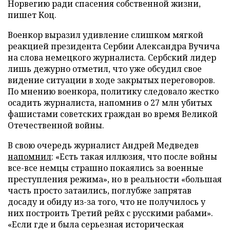
Норвегию ради спасения собственной жизни,
пишет Коц.
Военкор выразил удивление слишком мягкой
реакцией президента Сербии Александра Вучича
на слова немецкого журналиста. Сербский лидер
лишь дежурно отметил, что уже обсудил свое
видение ситуации в ходе закрытых переговоров.
По мнению военкора, политику следовало жестко
осадить журналиста, напомнив о 27 млн убитых
фашистами советских граждан во время Великой
Отечественной войны.
В свою очередь журналист Андрей Медведев
напомнил
: «Есть такая иллюзия, что после войны
все-все немцы страшно покаялись за военные
преступления режима», но в реальности «большая
часть просто затаились, поглубже запрятав
досаду и обиду из-за того, что не получилось у
них построить Третий рейх с русскими рабами».
«Если где и была серьезная историческая