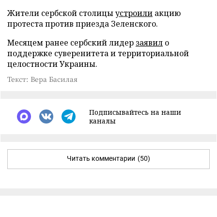
Жители сербской столицы
устроили
акцию
протеста против приезда Зеленского.
Месяцем ранее сербский лидер
заявил
о
поддержке суверенитета и территориальной
целостности Украины.
Текст: Вера Басилая
Подписывайтесь на наши
каналы
Читать комментарии
(50)