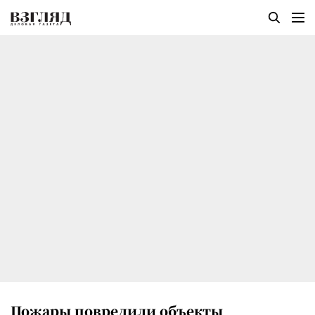
Пожары повредили объекты