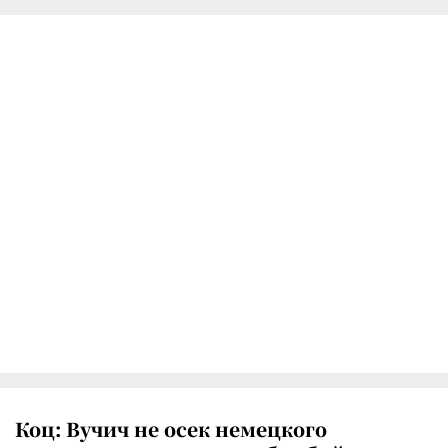
Коц: Вучич не осек немецкого