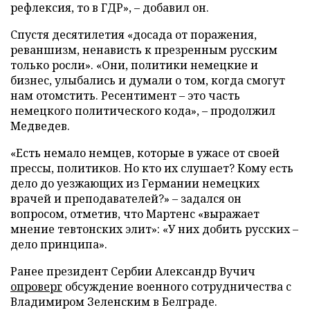
рефлексия, то в ГДР», – добавил он.
Спустя десятилетия «досада от поражения,
реваншизм, ненависть к презренным русским
только росли». «Они, политики немецкие и
бизнес, улыбались и думали о том, когда смогут
нам отомстить. Ресентимент – это часть
немецкого политического кода», – продолжил
Медведев.
«Есть немало немцев, которые в ужасе от своей
прессы, политиков. Но кто их слушает? Кому есть
дело до уезжающих из Германии немецких
врачей и преподавателей?» – задался он
вопросом, отметив, что Мартенс «выражает
мнение тевтонских элит»: «У них добить русских –
дело принципа».
Ранее президент Сербии Александр Вучич
опроверг
обсуждение военного сотрудничества с
Владимиром Зеленским в Белграде.