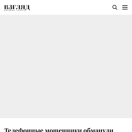
Телефонные мошенники обманули