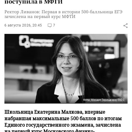
поступила в МФТИ
Ректор Ливанов: Первая в истории 500-балльница ЕГЭ
зачислена на первый курс МФТИ
6 августа 2026, 20:45
7
Фото: Михаил Терещенко/ТАСС
Школьница Екатерина Малкова, впервые
набравшая максимальные 500 баллов по итогам
Единого государственного экзамена, зачислена
на первый курс Московского физико-