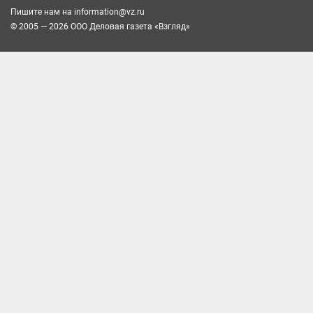
Пишите нам на
information@vz.ru
© 2005 — 2026 ООО Деловая газета «Взгляд»