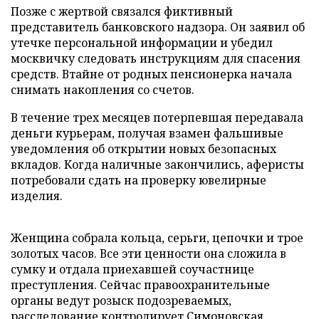
Позже с жертвой связался фиктивный
представитель банковского надзора. Он заявил об
утечке персональной информации и убедил
москвичку следовать инструкциям для спасения
средств. Втайне от родных пенсионерка начала
снимать накопления со счетов.
В течение трех месяцев потерпевшая передавала
деньги курьерам, получая взамен фальшивые
уведомления об открытии новых безопасных
вкладов. Когда наличные закончились, аферисты
потребовали сдать на проверку ювелирные
изделия.
Женщина собрала кольца, серьги, цепочки и трое
золотых часов. Все эти ценности она сложила в
сумку и отдала приехавшей соучастнице
преступления. Сейчас правоохранительные
органы ведут розыск подозреваемых,
расследование контролирует Симоновская