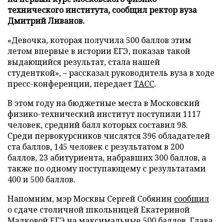
технического института, сообщил ректор вуза
Дмитрий Ливанов.
«Девочка, которая получила 500 баллов этим
летом впервые в истории ЕГЭ, показав такой
выдающийся результат, стала нашей
студенткой», – рассказал руководитель вуза в ходе
пресс-конференции, передает
ТАСС
.
В этом году на бюджетные места в Московский
физико-технический институт поступили 1117
человек, средний балл которых составил 98.
Среди первокурсников числятся 396 обладателей
ста баллов, 145 человек с результатом в 200
баллов, 23 абитуриента, набравших 300 баллов, а
также по одному поступающему с результатами
400 и 500 баллов.
Напомним, мэр Москвы Сергей Собянин
сообщил
о сдаче столичной школьницей Екатериной
Малковой ЕГЭ на максимальные 500 баллов. Глава