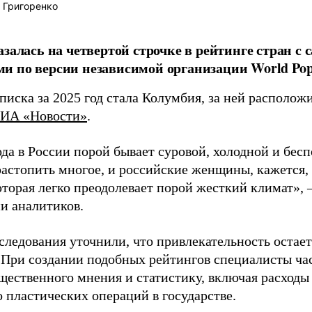
 Григоренко
азалась на четвертой строчке в рейтинге стран 
 по версии независимой организации World Popu
писка за 2025 год стала Колумбия, за ней располож
ИА «Новости»
.
да в России порой бывает суровой, холодной и бес
растопить многое, и российские женщины, кажется,
оторая легко преодолевает порой жесткий климат», 
и аналитиков.
следования уточнили, что привлекательность остае
 При создании подобных рейтингов специалисты ча
щественного мнения и статистику, включая расходы
 пластических операций в государстве.