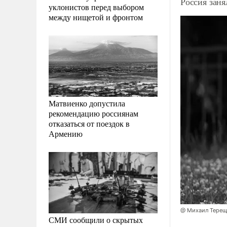
Россия зан
уклонистов перед выбором
между нищетой и фронтом
Матвиенко допустила
рекомендацию россиянам
отказаться от поездок в
Армению
@ Михаил Терещ
СМИ сообщили о скрытых