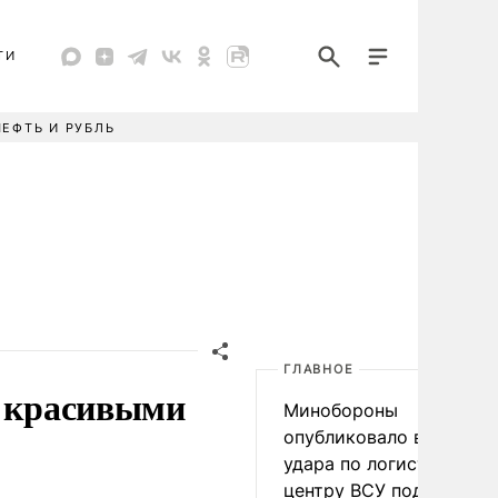
ТИ
НЕФТЬ И РУБЛЬ
ГЛАВНОЕ
и красивыми
Минобороны
опубликовало видео
удара по логистическо
центру ВСУ под Киевом