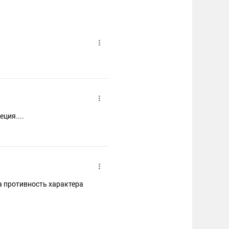
ция....
а противность характера