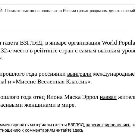
 газета ВЗГЛЯД, в январе организация World Popul
 32-е место в рейтинге стран с самым высоким уро
и.
 прошлого года россиянки
выиграли
международные 
onal и «Миссис Вселенная Классик».
ошлого года отец Илона Маска Эррол
назвал
жител
асивыми женщинами в мире.
омментировать материалы газеты ВЗГЛЯД,
зарегистрировавшись
на
отношению к комментариям читайте
здесь
.