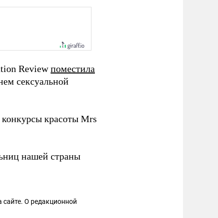
ation Review
поместила
внем сексуальной
конкурсы красоты Mrs
ьниц нашей страны
 сайте. О редакционной