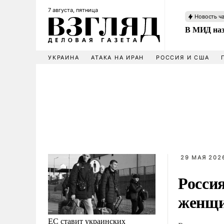
7 августа, пятница
Новость ч
В МИД наз
УКРАИНА
АТАКА НА ИРАН
РОССИЯ И США
29 МАЯ 2026
Росси
женщ
ЕС ставит украинских