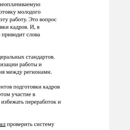
 неоплачиваемую
готовку молодого
ту работу. Это вопрос
ки кадров. И, в
– приводит слова
еральных стандартов.
низации работы и
ия между регионами.
ентов подготовки кадров
этом участие в
избежать переработок и
ил
проверить систему