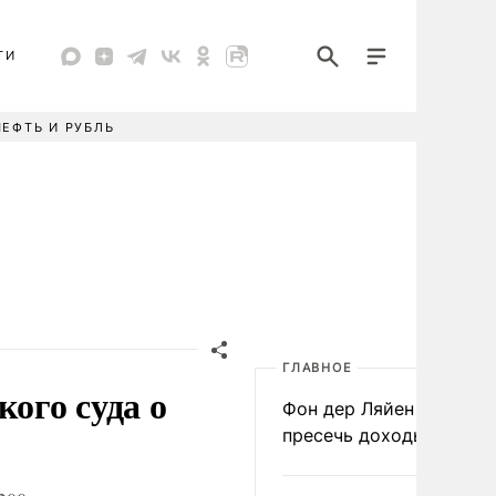
ТИ
НЕФТЬ И РУБЛЬ
ГЛАВНОЕ
кого суда о
Фон дер Ляйен призвал
пресечь доходы России