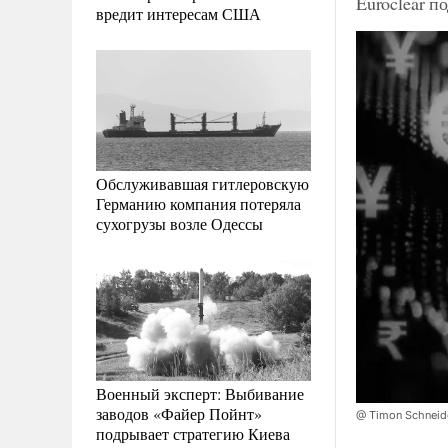
Euroclear п
вредит интересам США
Обслуживавшая гитлеровскую
Германию компания потеряла
сухогрузы возле Одессы
Военный эксперт: Выбивание
заводов «Файер Пойнт»
@ Timon Schneid
подрывает стратегию Киева