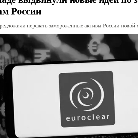
ам России
предложили передать замороженные активы России новой 