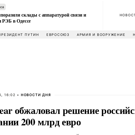
аса
поразили склады с аппаратурой связи и
НОВОС
и РЭБ в Одессе
ПРЕЗИДЕНТ ПУТИН
ЕВРОСОЮЗ
АРМИЯ И ВООРУЖЕНИЕ
, 16:02 •
НОВОСТИ ДНЯ
ear обжаловал решение российс
ании 200 млрд евро