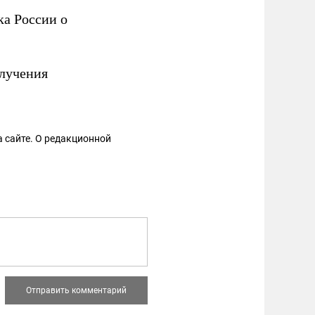
ка России о
олучения
 сайте. О редакционной