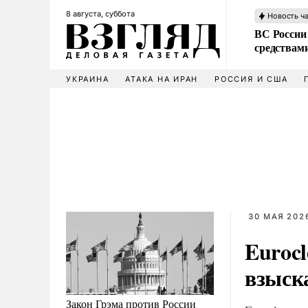
8 августа, суббота
Новость ч
ВС России 
средствам
УКРАИНА
АТАКА НА ИРАН
РОССИЯ И США
30 МАЯ 2026
Eurocl
взыск
Закон Грэма против России