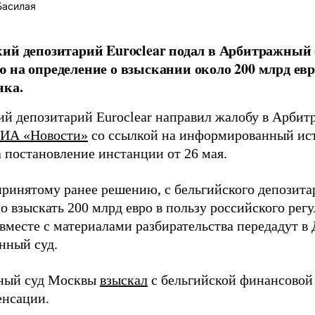
Басилая
ий депозитарий Euroclear подал в Арбитражный
 на определение о взыскании около 200 млрд евр
нка.
ий депозитарий Euroclear направил жалобу в Арби
ИА «Новости»
со ссылкой на информированный ист
а постановление инстанции от 26 мая.
принятому ранее решению, с бельгийского депозита
 взыскать 200 млрд евро в пользу российского регу
 вместе с материалами разбирательства передадут 
нный суд.
ный суд Москвы
взыскал
с бельгийской финансовой
енсации.