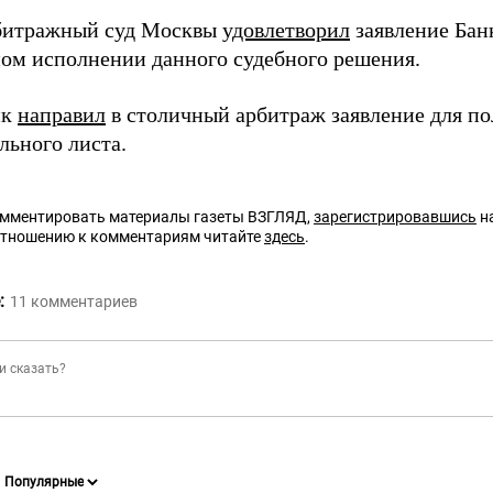
битражный суд Москвы
удовлетворил
заявление Бан
ом исполнении данного судебного решения.
нк
направил
в столичный арбитраж заявление для п
льного листа.
омментировать материалы газеты ВЗГЛЯД,
зарегистрировавшись
на
отношению к комментариям читайте
здесь
.
:
11
комментариев