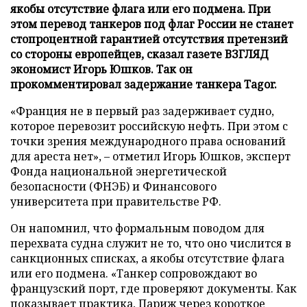
якобы отсутствие флага или его подмена. При
этом перевод танкеров под флаг России не станет
стопроцентной гарантией отсутствия претензий
со стороны европейцев, сказал газете ВЗГЛЯД
экономист Игорь Юшков. Так он
прокомментировал задержание танкера Tagor.
«Франция не в первый раз задерживает судно,
которое перевозит российскую нефть. При этом с
точки зрения международного права оснований
для ареста нет», – отметил Игорь Юшков, эксперт
Фонда национальной энергетической
безопасности (ФНЭБ) и Финансового
университета при правительстве РФ.
Он напомнил, что формальным поводом для
перехвата судна служит не то, что оно числится в
санкционных списках, а якобы отсутствие флага
или его подмена. «Танкер сопровождают во
французский порт, где проверяют документы. Как
показывает практика, Париж через короткое