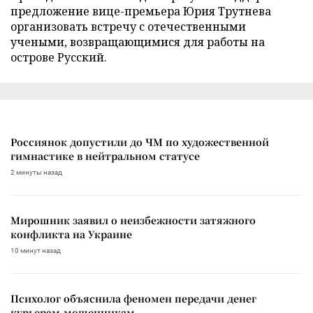
предложение вице-премьера Юрия Трутнева
организовать встречу с отечественными
учеными, возвращающимися для работы на
острове Русский.
Россиянок допустили до ЧМ по художественной
гимнастике в нейтральном статусе
2 минуты назад
Мирошник заявил о неизбежности затяжного
конфликта на Украине
10 минут назад
Психолог объяснила феномен передачи денег
курьерам-мошенникам