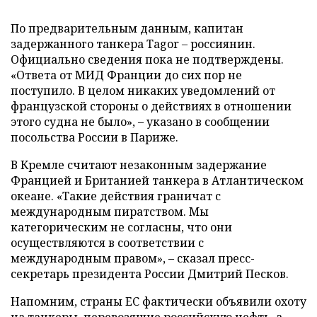
По предварительным данным, капитан
задержанного танкера Tagor – россиянин.
Официально сведения пока не подтверждены.
«Ответа от МИД Франции до сих пор не
поступило. В целом никаких уведомлений от
французской стороны о действиях в отношении
этого судна не было», – указано в сообщении
посольства России в Париже.
В Кремле считают незаконным задержание
Францией и Британией танкера в Атлантическом
океане. «Такие действия граничат с
международным пиратством. Мы
категорическим не согласны, что они
осуществляются в соответствии с
международным правом», – сказал пресс-
секретарь президента России Дмитрий Песков.
Напомним, страны ЕС фактически объявили охоту
на танкеры, перевозящие российскую нефть, а