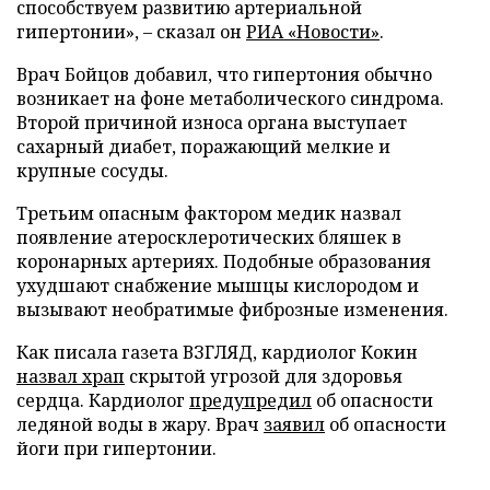
способствуем развитию артериальной
гипертонии», – сказал он
РИА «Новости»
.
Врач Бойцов добавил, что гипертония обычно
возникает на фоне метаболического синдрома.
Второй причиной износа органа выступает
сахарный диабет, поражающий мелкие и
крупные сосуды.
Третьим опасным фактором медик назвал
появление атеросклеротических бляшек в
коронарных артериях. Подобные образования
ухудшают снабжение мышцы кислородом и
вызывают необратимые фиброзные изменения.
Как писала газета ВЗГЛЯД, кардиолог Кокин
назвал храп
скрытой угрозой для здоровья
сердца. Кардиолог
предупредил
об опасности
ледяной воды в жару. Врач
заявил
об опасности
йоги при гипертонии.