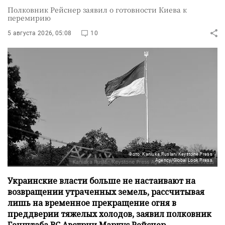
Полковник Рейснер заявил о готовности Киева к
перемирию
5 августа 2026, 05:08
10
Фото: Kaniuka Ruslan/Keystone Press
Agency/Global Look Press
Украинские власти больше не настаивают на
возвращении утраченных земель, рассчитывая
лишь на временное прекращение огня в
преддверии тяжелых холодов, заявил полковник
Генштаба ВС Австрии Маркус Рейснер.