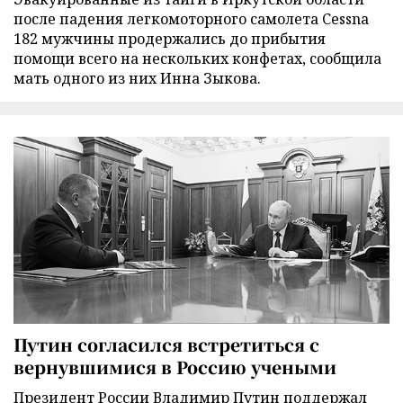
после падения легкомоторного самолета Cessna
182 мужчины продержались до прибытия
помощи всего на нескольких конфетах, сообщила
мать одного из них Инна Зыкова.
Путин согласился встретиться с
вернувшимися в Россию учеными
Президент России Владимир Путин поддержал