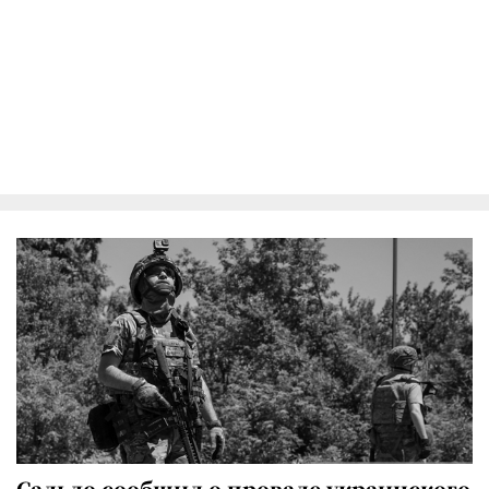
Сальдо сообщил о провале украинского