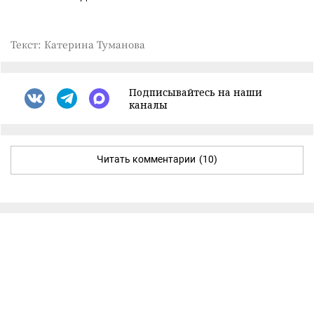
Текст: Катерина Туманова
Подписывайтесь на наши
каналы
Читать комментарии
(10)