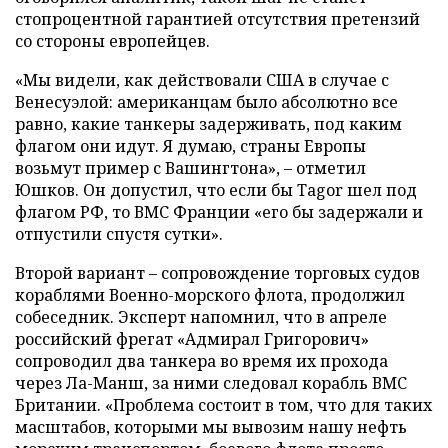
стопроцентной гарантией отсутствия претензий
со стороны европейцев.
«Мы видели, как действовали США в случае с
Венесуэлой: американцам было абсолютно все
равно, какие танкеры задерживать, под каким
флагом они идут. Я думаю, страны Европы
возьмут пример с Вашингтона», – отметил
Юшков. Он допустил, что если бы Tagor шел под
флагом РФ, то ВМС Франции «его бы задержали и
отпустили спустя сутки».
Второй вариант – сопровождение торговых судов
кораблями Военно-морского флота, продолжил
собеседник. Эксперт напомнил, что в апреле
российский фрегат «Адмирал Григорович»
сопроводил два танкера во время их прохода
через Ла-Манш, за ними следовал корабль ВМС
Британии. «Проблема состоит в том, что для таких
масштабов, которыми мы вывозим нашу нефть