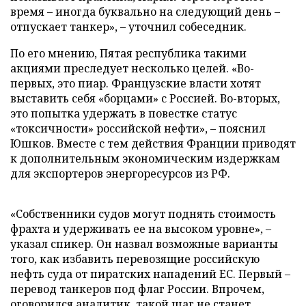
время – иногда буквально на следующий день –
отпускает танкер», – уточнил собеседник.
По его мнению, Пятая республика такими
акциями преследует несколько целей. «Во-
первых, это пиар. Французские власти хотят
выставить себя «борцами» с Россией. Во-вторых,
это попытка удержать в повестке статус
«токсичности» российской нефти», – пояснил
Юшков. Вместе с тем действия Франции приводят
к дополнительным экономическим издержкам
для экспортеров энергоресурсов из РФ.
«Собственники судов могут поднять стоимость
фрахта и удерживать ее на высоком уровне», –
указал спикер. Он назвал возможные варианты
того, как избавить перевозящие российскую
нефть суда от пиратских нападений ЕС. Первый –
перевод танкеров под флаг России. Впрочем,
оговорился аналитик, такой шаг не станет