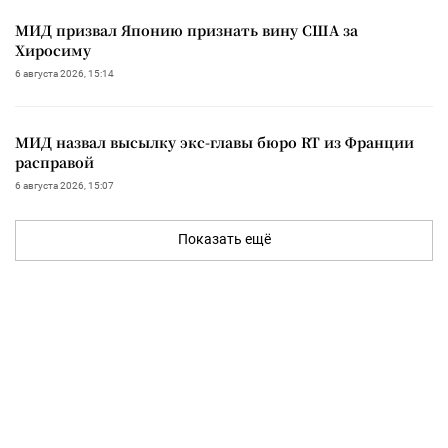
МИД призвал Японию признать вину США за
Хиросиму
6 августа 2026, 15:14
МИД назвал высылку экс-главы бюро RT из Франции
расправой
6 августа 2026, 15:07
Показать ещё