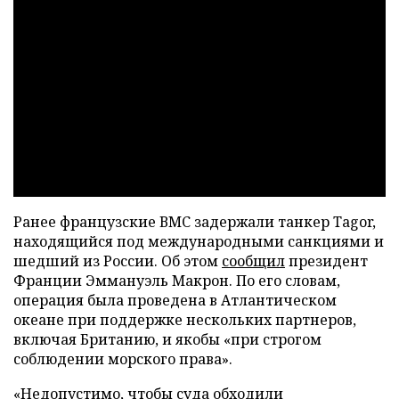
Ранее французские ВМС задержали танкер Tagor,
находящийся под международными санкциями и
шедший из России. Об этом
сообщил
президент
Франции Эммануэль Макрон. По его словам,
операция была проведена в Атлантическом
океане при поддержке нескольких партнеров,
включая Британию, и якобы «при строгом
соблюдении морского права».
«Недопустимо, чтобы суда обходили