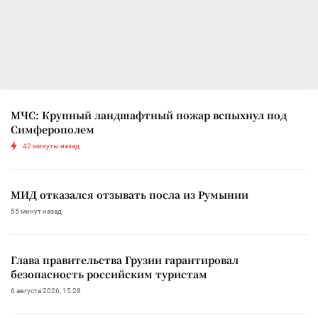
МЧС: Крупный ландшафтный пожар вспыхнул под
Симферополем
42 минуты назад
МИД отказался отзывать посла из Румынии
55 минут назад
Глава правительства Грузии гарантировал
безопасность российским туристам
6 августа 2026, 15:28