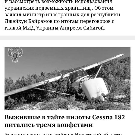
и рассмотреть возможность использования
украинских подземных хранилищ . Об этом
заявил министр иностранных дел республики
Джейхун Байрамов по итогам переговоров с
главой МИД Украины Андреем Сибигой.
Выжившие в тайге пилоты Cessna 182
питались тремя конфетами
Эвакуированные из тайги в Иркутской области