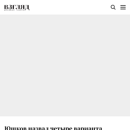
Юшков назвал четыре варианта