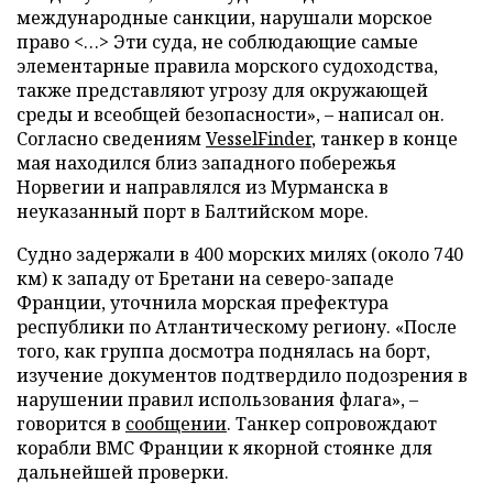
международные санкции, нарушали морское
право <…> Эти суда, не соблюдающие самые
элементарные правила морского судоходства,
также представляют угрозу для окружающей
среды и всеобщей безопасности», – написал он.
Согласно сведениям
VesselFinder
, танкер в конце
мая находился близ западного побережья
Норвегии и направлялся из Мурманска в
неуказанный порт в Балтийском море.
Судно задержали в 400 морских милях (около 740
км) к западу от Бретани на северо-западе
Франции, уточнила морская префектура
республики по Атлантическому региону. «После
того, как группа досмотра поднялась на борт,
изучение документов подтвердило подозрения в
нарушении правил использования флага», –
говорится в
сообщении
. Танкер сопровождают
корабли ВМС Франции к якорной стоянке для
дальнейшей проверки.