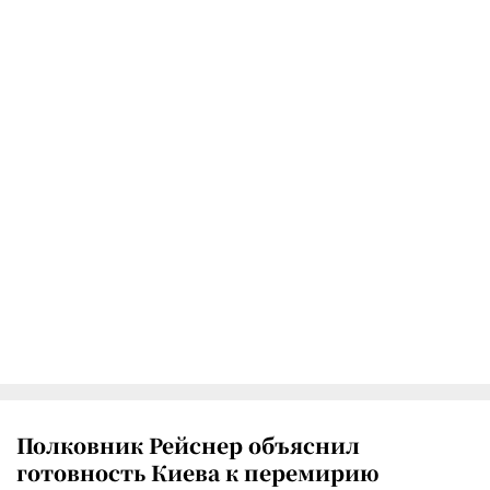
Полковник Рейснер объяснил
готовность Киева к перемирию