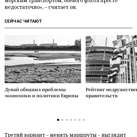
морским транспортом, боевого флота просто
недостаточно», – считает он.
СЕЙЧАС ЧИТАЮТ
Дунай обнажил проблемы
Рейтинг недружеств
экономики и политики Европы
правительств
Третий вариант – менять маршруты – выглядит