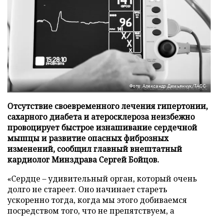
Фото: Александр Демьянчук/ТАСС
Отсутствие своевременного лечения гипертонии,
сахарного диабета и атеросклероза неизбежно
провоцирует быстрое изнашивание сердечной
мышцы и развитие опасных фиброзных
изменений, сообщил главный внештатный
кардиолог Минздрава Сергей Бойцов.
«Сердце – удивительный орган, который очень
долго не стареет. Оно начинает стареть
ускоренно тогда, когда мы этого добиваемся
посредством того, что не препятствуем, а