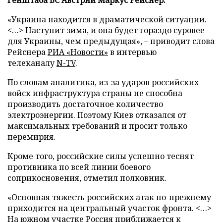
«Украина находится в драматической ситуации.
<…> Наступит зима, и она будет гораздо суровее
для Украины, чем предыдущая», – приводит слова
Рейснера
РИА «Новости»
в интервью
телеканалу
N-TV
.
По словам аналитика, из-за ударов российских
войск инфраструктура страны не способна
производить достаточное количество
электроэнергии. Поэтому Киев отказался от
максимальных требований и просит только
перемирия.
Кроме того, российские силы успешно теснят
противника по всей линии боевого
соприкосновения, отметил полковник.
«Основная тяжесть российских атак по-прежнему
приходится на центральный участок фронта. <…>
На южном участке Россия приближается к