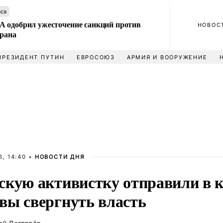
аса
 одобрил ужесточение санкций против
НОВОС
Ирана
ПРЕЗИДЕНТ ПУТИН
ЕВРОСОЮЗ
АРМИЯ И ВООРУЖЕНИЕ
, 14:40 •
НОВОСТИ ДНЯ
скую активистку отправили в 
вы свергнуть власть