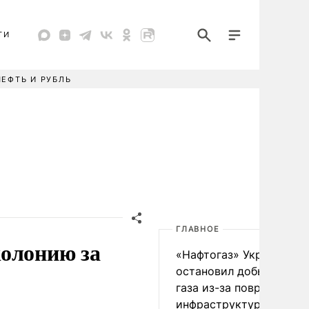
ТИ
НЕФТЬ И РУБЛЬ
ГЛАВНОЕ
колонию за
«Нафтогаз» Украины
остановил добычу нефт
газа из-за повреждения
инфраструктуры