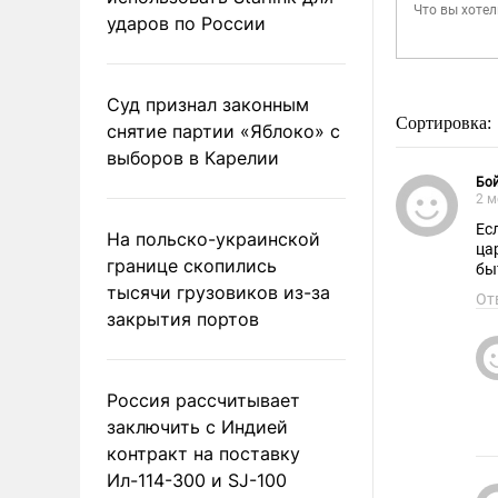
ударов по России
Суд признал законным
Сортировка:
снятие партии «Яблоко» с
выборов в Карелии
Бой
2 м
Ес
На польско-украинской
ца
границе скопились
бы
тысячи грузовиков из-за
От
закрытия портов
Россия рассчитывает
заключить с Индией
контракт на поставку
Ил-114-300 и SJ-100