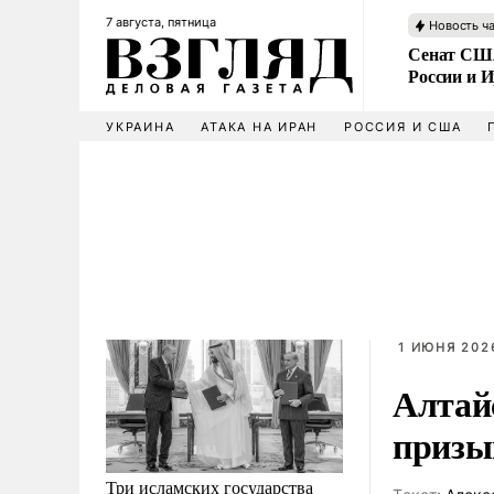
7 августа, пятница
Новость ч
Сенат США
России и 
УКРАИНА
АТАКА НА ИРАН
РОССИЯ И США
1 ИЮНЯ 2026
Алтай
призы
Три исламских государства