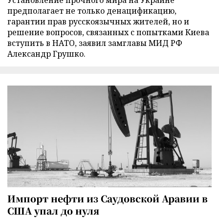
Установление прочного мира на Украине
предполагает не только денацификацию,
гарантии прав русскоязычных жителей, но и
решение вопросов, связанных с попытками Киева
вступить в НАТО, заявил замглавы МИД РФ
Александр Грушко.
Импорт нефти из Саудовской Аравии в
США упал до нуля