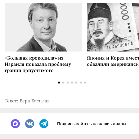
«Большая крокодила» из
Япония и Корея вмес
Израиля показала проблему
обвалили американск
границ допустимого
Текст: Вера Басилая
Подписывайтесь на наши каналы