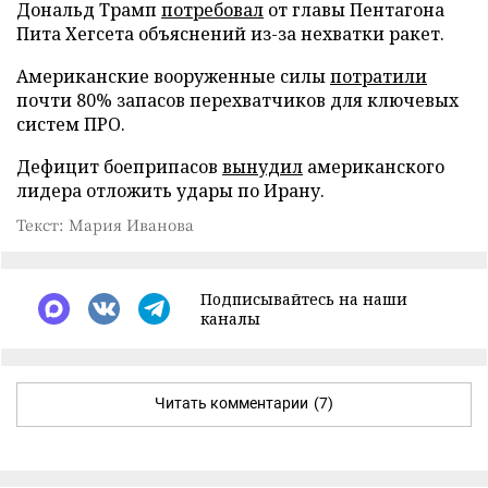
Дональд Трамп
потребовал
от главы Пентагона
Пита Хегсета объяснений из-за нехватки ракет.
Американские вооруженные силы
потратили
почти 80% запасов перехватчиков для ключевых
систем ПРО.
Дефицит боеприпасов
вынудил
американского
лидера отложить удары по Ирану.
Текст: Мария Иванова
Подписывайтесь на наши
каналы
Читать комментарии
(7)