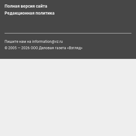
Полная версия сайта
Редакционная политика
Пишите нам на
information@vz.ru
© 2005 — 2026 ООО Деловая газета «Взгляд»