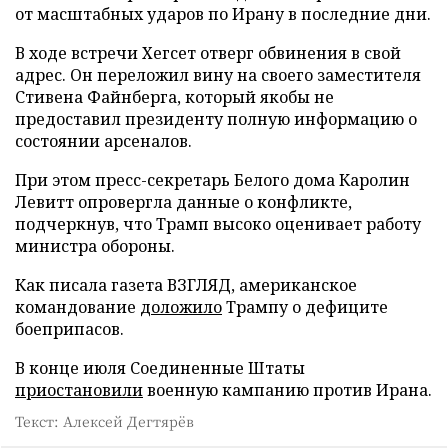
от масштабных ударов по Ирану в последние дни.
В ходе встречи Хегсет отверг обвинения в свой
адрес. Он переложил вину на своего заместителя
Стивена Файнберга, который якобы не
предоставил президенту полную информацию о
состоянии арсеналов.
При этом пресс-секретарь Белого дома Каролин
Левитт опровергла данные о конфликте,
подчеркнув, что Трамп высоко оценивает работу
министра обороны.
Как писала газета ВЗГЛЯД, американское
командование
доложило
Трампу о дефиците
боеприпасов.
В конце июля Соединенные Штаты
приостановили
военную кампанию против Ирана.
Текст: Алексей Дегтярёв