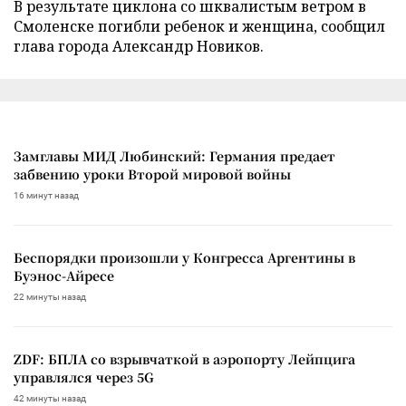
В результате циклона со шквалистым ветром в
Смоленске погибли ребенок и женщина, сообщил
глава города Александр Новиков.
Замглавы МИД Любинский: Германия предает
забвению уроки Второй мировой войны
16 минут назад
Беспорядки произошли у Конгресса Аргентины в
Буэнос-Айресе
22 минуты назад
ZDF: БПЛА со взрывчаткой в аэропорту Лейпцига
управлялся через 5G
42 минуты назад