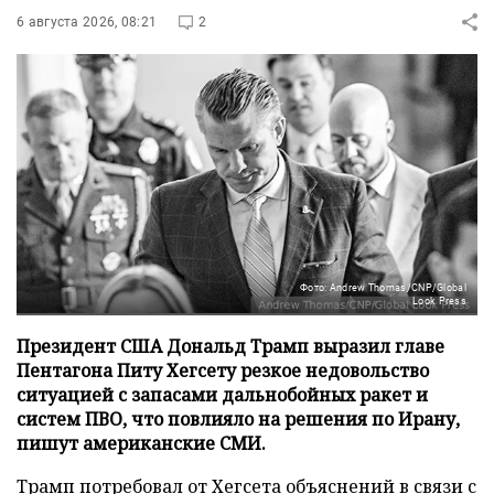
6 августа 2026, 08:21
2
Фото: Andrew Thomas/CNP/Global
Look Press
Президент США Дональд Трамп выразил главе
Пентагона Питу Хегсету резкое недовольство
ситуацией с запасами дальнобойных ракет и
систем ПВО, что повлияло на решения по Ирану,
пишут американские СМИ.
Трамп потребовал от Хегсета объяснений в связи с