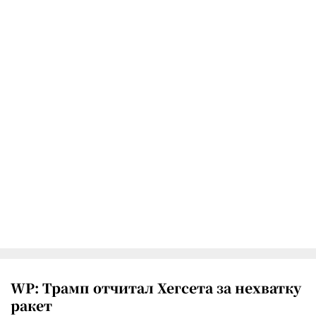
WP: Трамп отчитал Хегсета за нехватку
ракет