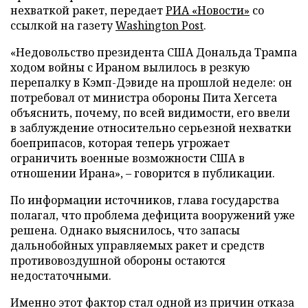
нехваткой ракет, передает
РИА «Новости»
со
ссылкой на газету
Washington Post
.
«Недовольство президента США Дональда Трампа
ходом войны с Ираном вылилось в резкую
перепалку в Кэмп-Дэвиде на прошлой неделе: он
потребовал от министра обороны Пита Хегсета
объяснить, почему, по всей видимости, его ввели
в заблуждение относительно серьезной нехватки
боеприпасов, которая теперь угрожает
ограничить военные возможности США в
отношении Ирана», – говорится в публикации.
По информации источников, глава государства
полагал, что проблема дефицита вооружений уже
решена. Однако выяснилось, что запасы
дальнобойных управляемых ракет и средств
противовоздушной обороны остаются
недостаточными.
Именно этот фактор стал одной из причин отказа