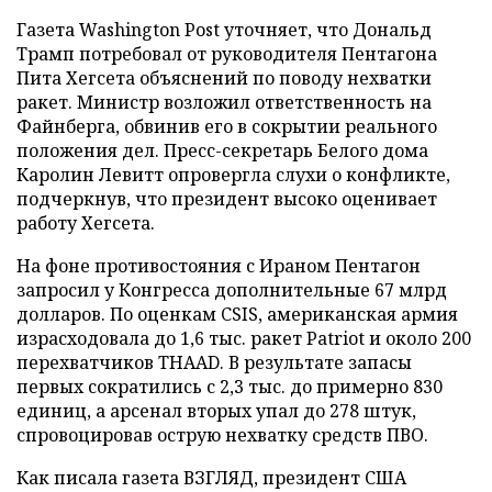
Газета Washington Post уточняет, что Дональд
Трамп потребовал от руководителя Пентагона
Пита Хегсета объяснений по поводу нехватки
ракет. Министр возложил ответственность на
Файнберга, обвинив его в сокрытии реального
положения дел. Пресс-секретарь Белого дома
Каролин Левитт опровергла слухи о конфликте,
подчеркнув, что президент высоко оценивает
работу Хегсета.
На фоне противостояния с Ираном Пентагон
запросил у Конгресса дополнительные 67 млрд
долларов. По оценкам CSIS, американская армия
израсходовала до 1,6 тыс. ракет Patriot и около 200
перехватчиков THAAD. В результате запасы
первых сократились с 2,3 тыс. до примерно 830
единиц, а арсенал вторых упал до 278 штук,
спровоцировав острую нехватку средств ПВО.
Как писала газета ВЗГЛЯД, президент США