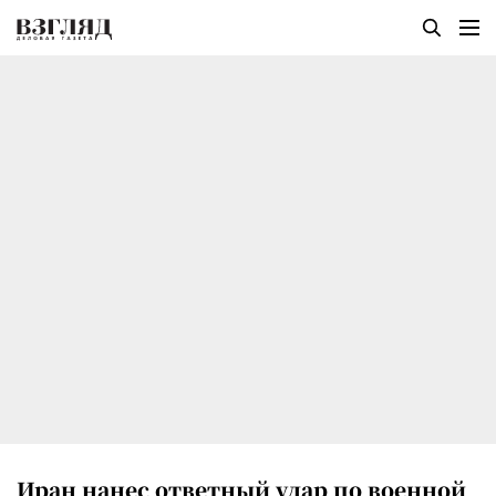
Иран нанес ответный удар по военной