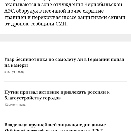
окапываются в зоне отчуждения Чернобыльской
АЭС, оборудуя в песчаной почве скрытые
траншеи и перекрывая шоссе защитными сетями
от дронов, сообщили СМИ.
Удар беспилотника по самолету Ан в Германии попал
на камеры
8 минут назад
Путин призвал активнее привлекать россиян к
благоустройству городов
12 минут назад
Владельца крупнейшей энциклопедии аниме
Shikimori оштрафовали за пропаганду ЛГБТ