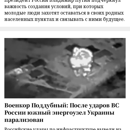
Президент России Владимир Путин подчеркнул
важность создания условий, при которых
молодые люди захотят оставаться в своих родных
населенных пунктах и связывать с ними будущее.
Военкор Поддубный: После ударов ВС
России южный энергоузел Украины
парализован
Российские удары по инфраструктуре вывели из