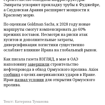
Эмираты ускоряют прокладку трубы к Фуджейре,
а Саудовская Аравия расширяет мощности к
Красному морю.
По оценкам Goldman Sachs, к 2028 году новые
маршруты смогут компенсировать до 60%
прежних поставок. Несмотря на риски атак
хуситов и дополнительные затраты,
диверсификация логистики существенно
ослабляет влияние Ирана на глобальный рынок.
Как писала газета ВЗГЛЯД, в мае в ОАЭ
наполовину
завершили
строительство
нефтепровода в обход Ормузского пролива. Axios
сообщил
о целях американских ударов в Иране.
Иран
назвал условия
для открытия Ормузского
пролива.
Текст: Катерина Туманова