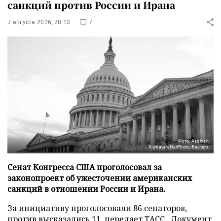
санкций против России и Ирана
7 августа 2026, 20:13
7
Фото: Aashish
Kiphayet/NurPhoto/Reuters
Сенат Конгресса США проголосовал за
законопроект об ужесточении американских
санкций в отношении России и Ирана.
За инициативу проголосовали 86 сенаторов,
против высказались 11, передает
ТАСС
. Документ