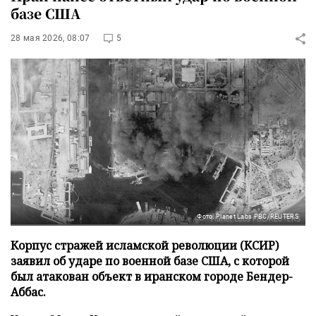
базе США
28 мая 2026, 08:07
5
Фото: Planet Labs PBC/REUTERS
Корпус стражей исламской революции (КСИР)
заявил об ударе по военной базе США, с которой
был атакован объект в иранском городе Бендер-
Аббас.