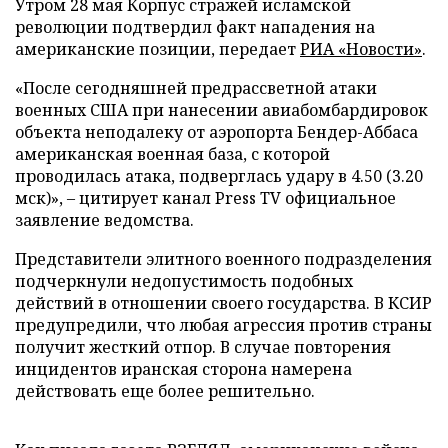
Утром 28 мая Корпус стражей исламской
революции подтвердил факт нападения на
американские позиции, передает
РИА «Новости»
.
«После сегодняшней предрассветной атаки
военных США при нанесении авиабомбардировок
объекта неподалеку от аэропорта Бендер-Аббаса
американская военная база, с которой
проводилась атака, подверглась удару в 4.50 (3.20
мск)», – цитирует канал Press TV официальное
заявление ведомства.
Представители элитного военного подразделения
подчеркнули недопустимость подобных
действий в отношении своего государства. В КСИР
предупредили, что любая агрессия против страны
получит жесткий отпор. В случае повторения
инцидентов иранская сторона намерена
действовать еще более решительно.