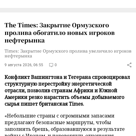
The Times: Закрытие Ормузского
пролива обогатило новых игроков
нефтерынка
Times: Закрытие Ормузского пролива увеличило игроков
нефтерынка
9 августа 2026, 06:55
0
Конфликт Вашингтона и Тегерана спровоцировал
структурную перестройку энергетической
отрасли, позволив странам Африки и Южной
Америки резко нарастить объемы добываемого
сырья пишет британская Times.
«Небольшие страны с огромными запасами
предлагают безопасные маршруты, чтобы
заполнить брешь, образовавшуюся в результате
войны с Ираном, и перевернуть отношения,