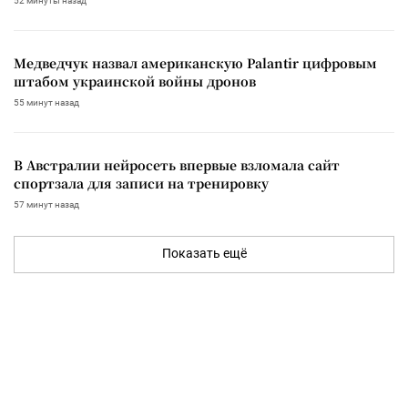
52 минуты назад
Медведчук назвал американскую Palantir цифровым
штабом украинской войны дронов
55 минут назад
В Австралии нейросеть впервые взломала сайт
спортзала для записи на тренировку
57 минут назад
Показать ещё