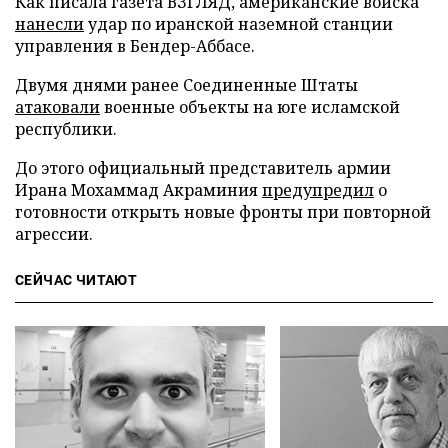
Как писала газета ВЗГЛЯД, американские войска
нанесли
удар по иранской наземной станции
управления в Бендер-Аббасе.
Двумя днями ранее Соединенные Штаты
атаковали
военные объекты на юге исламской
республики.
До этого официальный представитель армии
Ирана Мохаммад Акраминия
предупредил
о
готовности открыть новые фронты при повторной
агрессии.
СЕЙЧАС ЧИТАЮТ