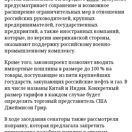
предусматривает сохранение и возможное
расширение ограничительных мер в отношении
российских руководителей, крупных
предпринимателей, государственных
предприятий, а также иностранных компаний,
которые, по версии американской стороны,
оказывают поддержку российскому военно-
промышленному комплексу.
Кроме того, законопроект позволяет вводить
импортные пошлины в размере до 100 % на
товары, поступающие из пяти крупнейших
государств, закупающих российские нефть и газ. В
их числе названы Китай и Индия. Конкретный
размер тарифов в каждом случае будет
определять торговый представитель США
Джеймисон Грир.
В ходе заседания сенаторы также рассмотрели
поправку, которая предлагала запретить
применение подобных пошлин к странам –