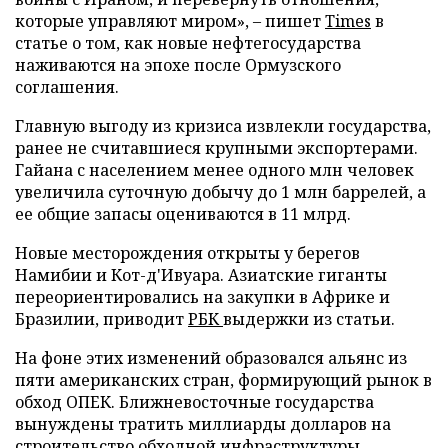
которые управляют миром», – пишет
Times
в
статье о том, как новые нефтегосударства
наживаются на эпохе после Ормузского
соглашения.
Главную выгоду из кризиса извлекли государства,
ранее не считавшиеся крупными экспортерами.
Гайана с населением менее одного млн человек
увеличила суточную добычу до 1 млн баррелей, а
ее общие запасы оцениваются в 11 млрд.
Новые месторождения открыты у берегов
Намибии и Кот-д'Ивуара. Азиатские гиганты
переориентировались на закупки в Африке и
Бразилии, приводит
РБК
выдержки из статьи.
На фоне этих изменений образовался альянс из
пяти американских стран, формирующий рынок в
обход ОПЕК. Ближневосточные государства
вынуждены тратить миллиарды долларов на
строительство обходной инфраструктуры.