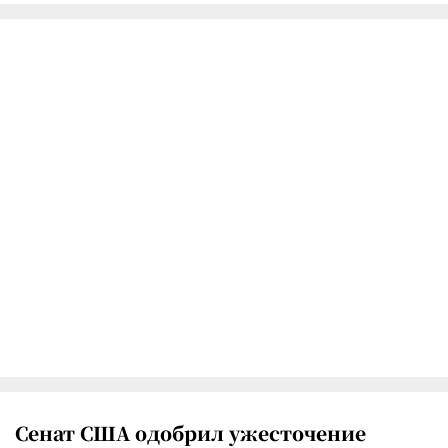
Сенат США одобрил ужесточение