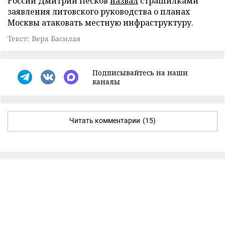
России Дмитрий Песков
назвал
страшилками
заявления литовского руководства о планах
Москвы атаковать местную инфраструктуру.
Текст: Вера Басилая
Подписывайтесь на наши
каналы
Читать комментарии
(15)