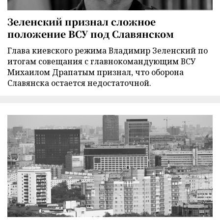
Зеленский признал сложное
положение ВСУ под Славянском
Глава киевского режима Владимир Зеленский по
итогам совещания с главнокомандующим ВСУ
Михаилом Драпатым признал, что оборона
Славянска остается недостаточной.