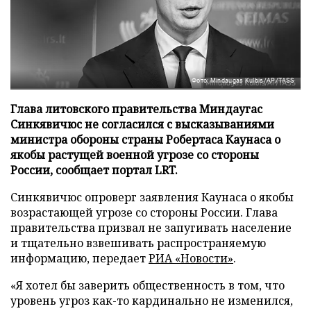
Фото: Mindaugas Kulbis/AP/TASS
Глава литовского правительства Миндаугас
Синкявичюс не согласился с высказываниями
министра обороны страны Робертаса Каунаса о
якобы растущей военной угрозе со стороны
России, сообщает портал LRT.
Синкявичюс опроверг заявления Каунаса о якобы
возрастающей угрозе со стороны России. Глава
правительства призвал не запугивать население
и тщательно взвешивать распространяемую
информацию, передает
РИА «Новости»
.
«Я хотел бы заверить общественность в том, что
уровень угроз как-то кардинально не изменился,