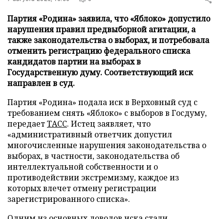
Партия «Родина» заявила, что «Яблоко» допустило
нарушения правил предвыборной агитации, а
также законодательства о выборах, и потребовала
отменить регистрацию федерального списка
кандидатов партии на выборах в
Государственную думу. Соответствующий иск
направлен в суд.
Партия «Родина» подала иск в Верховный суд с
требованием снять «Яблоко» с выборов в Госдуму,
передает
ТАСС
. Истец заявляет, что
«административный ответчик допустил
многочисленные нарушения законодательства о
выборах, в частности, законодательства об
интеллектуальной собственности и о
противодействии экстремизму, каждое из
которых влечет отмену регистрации
зарегистрированного списка».
Одним из основных доводов иска стали