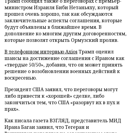
Трамп сообщил также о переговорах с премьер-
министром Израиля Биби Нетаньяху, который
прошел очень хорошо, так как обсуждаются
заключительные аспекты соглашения, которые
будут объявлены в ближайшее время. В
дополнение ко многим другим договоренностям,
которые позволят открыть Ормузский пролив.
В телефонном интервью Axios
Трамп оценил
шансы на достижение соглашения с Ираном как
«твердые 50/50», добавив, что он может принять
решение о возобновлении военных действий к
воскресенью.
Президент США заявил, что переговоры могут
либо привести к «хорошей» сделке, либо
закончиться тем, что США «разорвут их в пух и
прах».
Как писала газета ВЗГЛЯД, представитель МИД
Ирана Багаи заявил, что Тегеран и