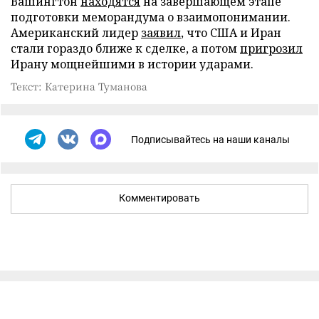
Вашингтон
находятся
на завершающем этапе
подготовки меморандума о взаимопонимании.
Американский лидер
заявил
, что США и Иран
стали гораздо ближе к сделке, а потом
пригрозил
Ирану мощнейшими в истории ударами.
Текст: Катерина Туманова
Подписывайтесь на наши каналы
Комментировать