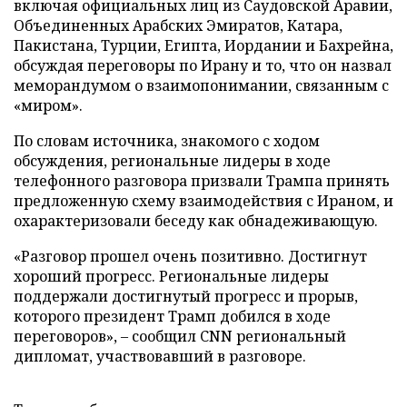
включая официальных лиц из Саудовской Аравии,
Объединенных Арабских Эмиратов, Катара,
Пакистана, Турции, Египта, Иордании и Бахрейна,
обсуждая переговоры по Ирану и то, что он назвал
меморандумом о взаимопонимании, связанным с
«миром».
По словам источника, знакомого с ходом
обсуждения, региональные лидеры в ходе
телефонного разговора призвали Трампа принять
предложенную схему взаимодействия с Ираном, и
охарактеризовали беседу как обнадеживающую.
«Разговор прошел очень позитивно. Достигнут
хороший прогресс. Региональные лидеры
поддержали достигнутый прогресс и прорыв,
которого президент Трамп добился в ходе
переговоров», – сообщил CNN региональный
дипломат, участвовавший в разговоре.