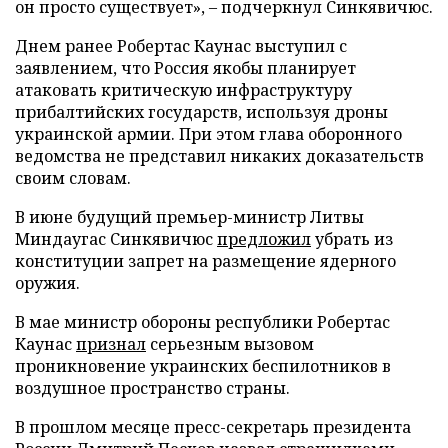
он просто существует», – подчеркнул Синкявичюс.
Днем ранее Робертас Каунас выступил с
заявлением, что Россия якобы планирует
атаковать критическую инфраструктуру
прибалтийских государств, используя дроны
украинской армии. При этом глава оборонного
ведомства не представил никаких доказательств
своим словам.
В июне будущий премьер-министр Литвы
Миндаугас Синкявичюс
предложил
убрать из
конституции запрет на размещение ядерного
оружия.
В мае министр обороны республики Робертас
Каунас
признал
серьезным вызовом
проникновение украинских беспилотников в
воздушное пространство страны.
В прошлом месяце пресс-секретарь президента